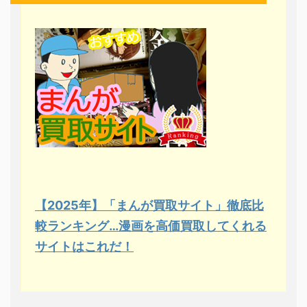
【2025年】「まんが買取サイト」徹底比
較ランキング…漫画を高価買取してくれる
サイトはこれだ！