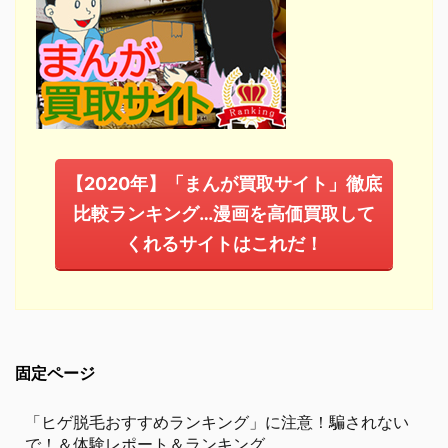
【2020年】「まんが買取サイト」徹底
比較ランキング…漫画を高価買取して
くれるサイトはこれだ！
固定ページ
「ヒゲ脱毛おすすめランキング」に注意！騙されない
で！＆体験レポート＆ランキング