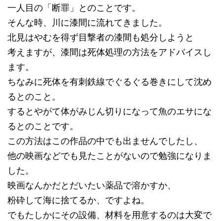
一人目の「断罪」とのことです。
そんな時、川に漆間に流れてきました。
北見はやむを得ず目撃者の漆間も処分しようと
考えますが、漆間は死体処理の方法をアドバイスし
ます。
ちなみに死体を有刺鉄線でぐるぐる巻きにして沈め
るとのこと。
するとやがて体がみじん切りになって魚のエサにな
るとのことです。
この方法はこの作品の中でも出ませんでしたし、
他の映画などでも見たことがないので勉強になりま
した。
映画なんかだとだいたい薬品で溶かすか、
粉砕して海に捨てるか、ですよね。
でもたしかにその設備、材料を用意するのは大変で