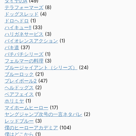
ダイヤのA
(49)
テラフォーマーズ
(8)
ドッグスレッド
(4)
ドロヘドロ
(1)
ハイキュー!!
(33)
ハリガネサービス
(3)
バイオレンスアクション
(1)
バキ道
(37)
バチバチシリーズ
(1)
フェルマーの料理
(3)
ブルージャイアント（シリーズ）
(24)
ブルーロック
(21)
プレイボール2
(47)
ヘルドッグス
(2)
ベアフェイス
(1)
ホリミヤ
(1)
マイホームヒーロー
(17)
ヤングジャンプ次号の一言ネタバレ
(2)
レッドブルー
(3)
僕のヒーローアカデミア
(104)
僕はどこから
(1)