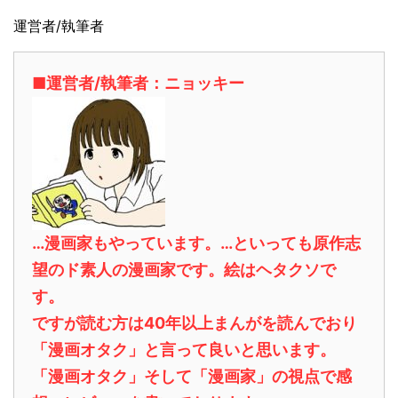
運営者/執筆者
■運営者/執筆者：ニョッキー
…漫画家もやっています。…といっても原作志
望のド素人の漫画家です。絵はヘタクソで
す。
ですが読む方は40年以上まんがを読んでおり
「漫画オタク」と言って良いと思います。
「漫画オタク」そして「漫画家」の視点で感