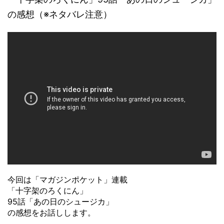
の感想（※ネタバレ注意）
今回は「マガジンポケット」連載
「十字架のろくにん」
95話「あの日のシュージカ」
の感想をお話しします。