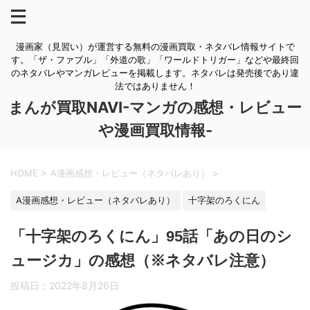
漫画家（見習い）が運営する無料の漫画買取・ネタバレ情報サイトで
す。「ザ・ファブル」「外道の歌」「ワールドトリガー」などや最終回
のネタバレやマンガレビューを掲載します。ネタバレは発売後であり違
法ではありません！
まんが買取NAVI-マンガの感想・レビュー
や漫画買取情報-
HOME
>
A漫画感想・レビュー（ネタバレあり）
>
A漫画感想・レビュー（ネタバレあり）
十字架のろくにん
「十字架のろくにん」95話「あの日のシ
ュージカ」の感想（※ネタバレ注意）
投稿日：
2022年8月26日