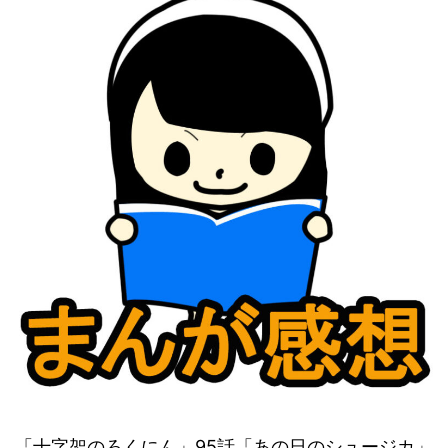
「十字架のろくにん」95話「あの日のシュージカ」