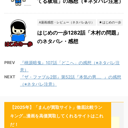
てる板垣」の感想（※ネタバレ注意）
A漫画感想・レビュー（ネタバレあり）
★はじめの一歩
はじめの一歩1282話「木村の問題」
のネタバレ・感想
PREV
『桃源暗鬼』107話「どこへ」の感想（※ネタバレ注
意）
NEXT
『ザ・ファブル2部』第52話『本気の男…。』の感想
（※ネタバレ注意）
【2025年】「まんが買取サイト」徹底比較ラン
キング…漫画を高価買取してくれるサイトはこれ
だ！