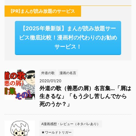
[PR]まんが読み放題のサービス
【2025年最新版】まんが読み放題サー
ビス徹底比較！漫画村の代わりのお勧め
サービス！
外道の歌
漫画の名言
2020/01/20
外道の歌（善悪の屑）名言集…「屑は
生きるな」「もう少し苦しんでから
死のうか？」
A漫画感想・レビュー（ネタバレあり）
★ワールドトリガー