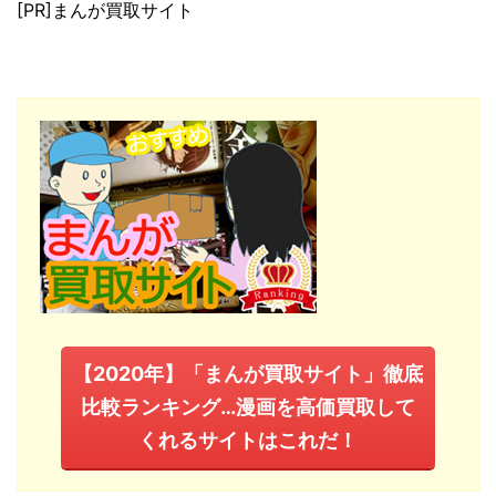
[PR]まんが買取サイト
【2020年】「まんが買取サイト」徹底
比較ランキング…漫画を高価買取して
くれるサイトはこれだ！