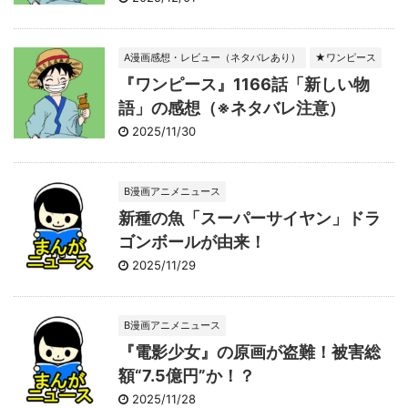
A漫画感想・レビュー（ネタバレあり）
★ワンピース
『ワンピース』1166話「新しい物
語」の感想（※ネタバレ注意）
2025/11/30
B漫画アニメニュース
新種の魚「スーパーサイヤン」ドラ
ゴンボールが由来！
2025/11/29
B漫画アニメニュース
『電影少女』の原画が盗難！被害総
額“7.5億円”か！？
2025/11/28