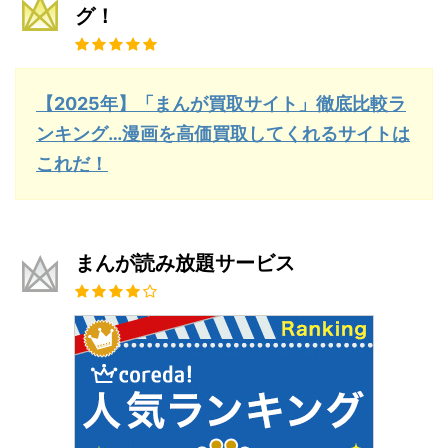
グ！
【2025年】「まんが買取サイト」徹底比較ラ
ンキング…漫画を高価買取してくれるサイトは
これだ！
まんが読み放題サービス