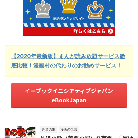
【2020年最新版】まんが読み放題サービス徹
底比較！漫画村の代わりのお勧めサービス！
イーブックイニシアティブジャパン
eBookJapan
外道の歌
漫画の名言