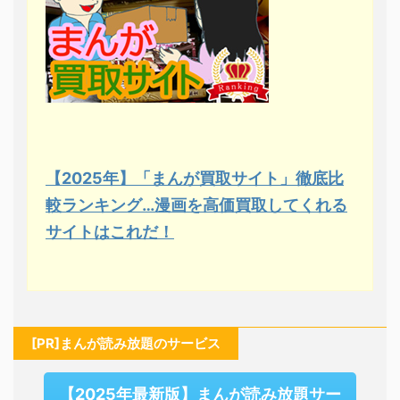
【2025年】「まんが買取サイト」徹底比
較ランキング…漫画を高価買取してくれる
サイトはこれだ！
[PR]まんが読み放題のサービス
【2025年最新版】まんが読み放題サー