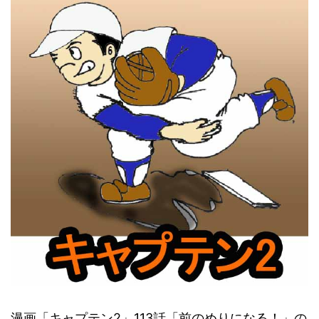
漫画「キャプテン2」113話「前のめりになる！」の