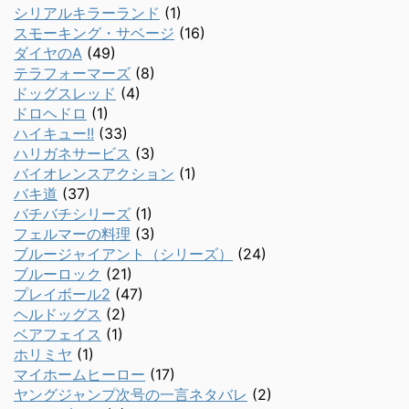
シリアルキラーランド
(1)
スモーキング・サベージ
(16)
ダイヤのA
(49)
テラフォーマーズ
(8)
ドッグスレッド
(4)
ドロヘドロ
(1)
ハイキュー!!
(33)
ハリガネサービス
(3)
バイオレンスアクション
(1)
バキ道
(37)
バチバチシリーズ
(1)
フェルマーの料理
(3)
ブルージャイアント（シリーズ）
(24)
ブルーロック
(21)
プレイボール2
(47)
ヘルドッグス
(2)
ベアフェイス
(1)
ホリミヤ
(1)
マイホームヒーロー
(17)
ヤングジャンプ次号の一言ネタバレ
(2)