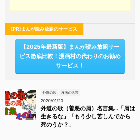
[PR]まんが読み放題のサービス
【2025年最新版】まんが読み放題サー
ビス徹底比較！漫画村の代わりのお勧め
サービス！
外道の歌
漫画の名言
2020/01/20
外道の歌（善悪の屑）名言集…「屑は
生きるな」「もう少し苦しんでから
死のうか？」