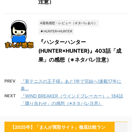
注意）
A漫画感想・レビュー（ネタバレあり）
★HUNTER×HUNTER
『ハンターハンター
(HUNTER×HUNTER)』403話「成
果」の感想（※ネタバレ注意）
PREV
『新テニスの王子様』あと1年で完結へ!連載17年に
幕…
NEXT
『WIND BREAKER（ウインドブレーカー）』184話
「隣り合わせ」の感想（※ネタバレ注意）
【2025年】「まんが買取サイト」徹底比較ラン