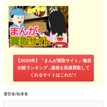
【2020年】「まんが買取サイト」徹底
比較ランキング…漫画を高価買取して
くれるサイトはこれだ！
運営者/執筆者