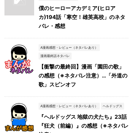
僕のヒーローアカデミア(ヒロア
カ)194話「寒空！雄英高校」のネタ
バレ・感想
A漫画感想・レビュー（ネタバレあり）
漫画最終話ネタバレ
【衝撃の最終回】漫画「園田の歌」
の感想（※ネタバレ注意）…「外道の
歌」スピンオフ
A漫画感想・レビュー（ネタバレあり）
ヘルドッグス
『ヘルドッグス 地獄の犬たち』23話
『狂犬（前編）』の感想（※ネタバレ