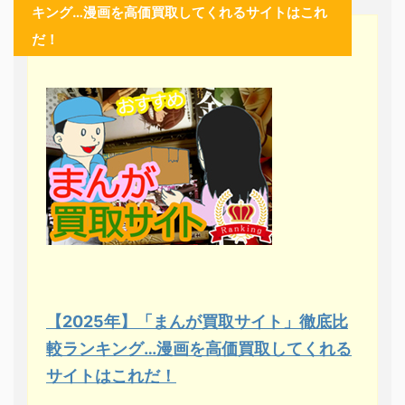
キング…漫画を高価買取してくれるサイトはこれ
だ！
【2025年】「まんが買取サイト」徹底比
較ランキング…漫画を高価買取してくれる
サイトはこれだ！