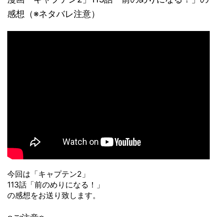
感想（※ネタバレ注意）
今回は「キャプテン2」
113話「前のめりになる！」
の感想をお送り致します。