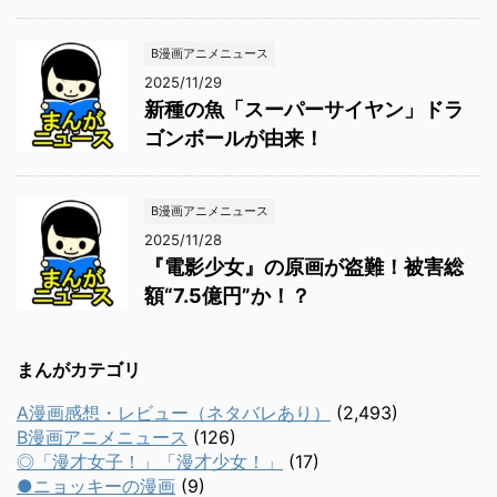
B漫画アニメニュース
2025/11/29
新種の魚「スーパーサイヤン」ドラ
ゴンボールが由来！
B漫画アニメニュース
2025/11/28
『電影少女』の原画が盗難！被害総
額“7.5億円”か！？
まんがカテゴリ
A漫画感想・レビュー（ネタバレあり）
(2,493)
B漫画アニメニュース
(126)
◎「漫才女子！」「漫才少女！」
(17)
●ニョッキーの漫画
(9)