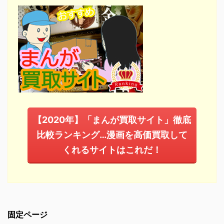
【2020年】「まんが買取サイト」徹底
比較ランキング…漫画を高価買取して
くれるサイトはこれだ！
固定ページ