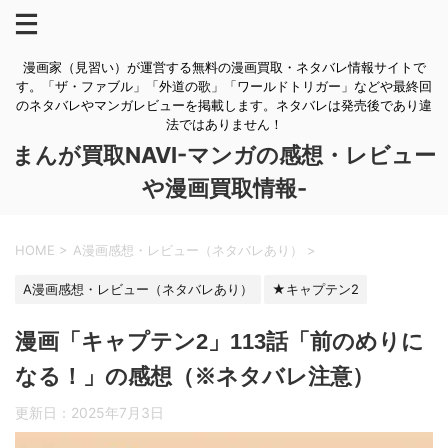
漫画家（見習い）が運営する無料の漫画買取・ネタバレ情報サイトで
す。「ザ・ファブル」「外道の歌」「ワールドトリガー」などや最終回
のネタバレやマンガレビューを掲載します。ネタバレは発売後であり違
法ではありません！
まんが買取NAVI-マンガの感想・レビュー
や漫画買取情報-
HOME
>
A漫画感想・レビュー（ネタバレあり）
>
A漫画感想・レビュー（ネタバレあり）
★キャプテン2
漫画「キャプテン2」113話「前のめりに
なる！」の感想（※ネタバレ注意）
更新日：
2025年7月3日