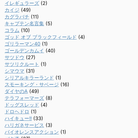
イレギュラーズ
(2)
カイジ
(49)
カグラバチ
(11)
キャプテン名言集
(5)
コラム
(10)
ゴッド オブ ブラックフィールド
(4)
ゴリラーマン40
(1)
ゴールデンカムイ
(40)
サツドウ
(27)
サツリクルート
(1)
シマウマ
(31)
シリアルキラーランド
(1)
スモーキング・サベージ
(16)
ダイヤのA
(49)
テラフォーマーズ
(8)
ドッグスレッド
(4)
ドロヘドロ
(1)
ハイキュー!!
(33)
ハリガネサービス
(3)
バイオレンスアクション
(1)