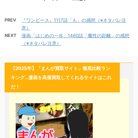
PREV
『ワンピース』1117話「も」の感想（※ネタバレ注
意）
NEXT
漫画「はじめの一歩」1460話「魔性の距離」の感想
（※ネタバレ注意）
【2025年】「まんが買取サイト」徹底比較ラン
キング…漫画を高価買取してくれるサイトはこれ
だ！