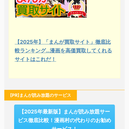
【2025年】「まんが買取サイト」徹底比
較ランキング…漫画を高価買取してくれる
サイトはこれだ！
[PR]まんが読み放題のサービス
【2025年最新版】まんが読み放題サー
ビス徹底比較！漫画村の代わりのお勧め
サービス！