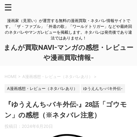
漫画家（見習い）が運営する無料の漫画買取・ネタバレ情報サイトで
す。「ザ・ファブル」「外道の歌」「ワールドトリガー」などや最終回
のネタバレやマンガレビューを掲載します。ネタバレは発売後であり違
法ではありません！
まんが買取NAVI-マンガの感想・レビュー
や漫画買取情報-
HOME
>
A漫画感想・レビュー（ネタバレあり）
>
A漫画感想・レビュー（ネタバレあり）
ゆうえんち-バキ外伝-
『ゆうえんち-バキ外伝-』28話「ゴウモ
ン」の感想（※ネタバレ注意）
投稿日：
2024年6月20日