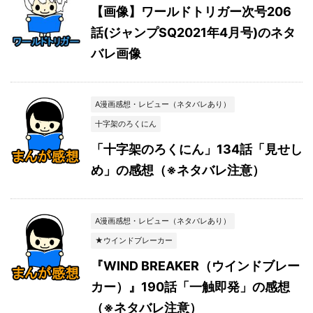
【画像】ワールドトリガー次号206
話(ジャンプSQ2021年4月号)のネタ
バレ画像
A漫画感想・レビュー（ネタバレあり）
十字架のろくにん
「十字架のろくにん」134話「見せし
め」の感想（※ネタバレ注意）
A漫画感想・レビュー（ネタバレあり）
★ウインドブレーカー
『WIND BREAKER（ウインドブレー
カー）』190話「一触即発」の感想
（※ネタバレ注意）