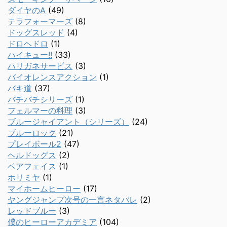
ダイヤのA
(49)
テラフォーマーズ
(8)
ドッグスレッド
(4)
ドロヘドロ
(1)
ハイキュー!!
(33)
ハリガネサービス
(3)
バイオレンスアクション
(1)
バキ道
(37)
バチバチシリーズ
(1)
フェルマーの料理
(3)
ブルージャイアント（シリーズ）
(24)
ブルーロック
(21)
プレイボール2
(47)
ヘルドッグス
(2)
ベアフェイス
(1)
ホリミヤ
(1)
マイホームヒーロー
(17)
ヤングジャンプ次号の一言ネタバレ
(2)
レッドブルー
(3)
僕のヒーローアカデミア
(104)