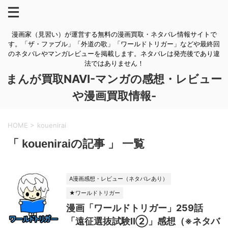
漫画家（見習い）が運営する無料の漫画買取・ネタバレ情報サイトで
す。「ザ・ファブル」「外道の歌」「ワールドトリガー」などや最終回
のネタバレやマンガレビューを掲載します。ネタバレは発売後であり違
法ではありません！
まんが買取NAVI-マンガの感想・レビュー
や漫画買取情報-
HOME
>
kouenirai
「 koueniraiの記事 」 一覧
A漫画感想・レビュー（ネタバレあり）
★ワールドトリガー
漫画「ワールドトリガー」259話
「遠征選抜試験Ⅱ②」感想（※ネタバ