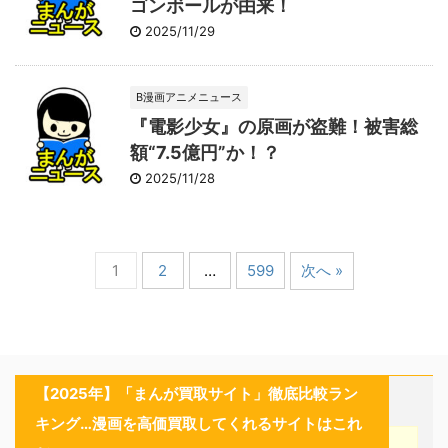
ゴンボールが由来！
2025/11/29
B漫画アニメニュース
『電影少女』の原画が盗難！被害総
額“7.5億円”か！？
2025/11/28
1
2
…
599
次へ »
【2025年】「まんが買取サイト」徹底比較ラン
キング…漫画を高価買取してくれるサイトはこれ