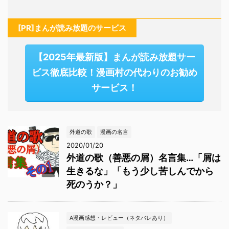
[PR]まんが読み放題のサービス
【2025年最新版】まんが読み放題サー
ビス徹底比較！漫画村の代わりのお勧め
サービス！
外道の歌
漫画の名言
2020/01/20
外道の歌（善悪の屑）名言集…「屑は
生きるな」「もう少し苦しんでから
死のうか？」
A漫画感想・レビュー（ネタバレあり）