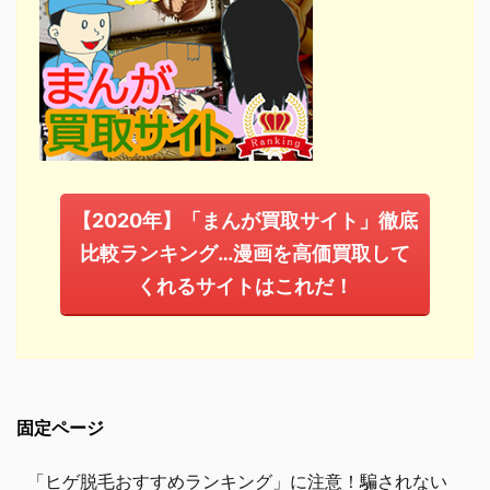
【2020年】「まんが買取サイト」徹底
比較ランキング…漫画を高価買取して
くれるサイトはこれだ！
固定ページ
「ヒゲ脱毛おすすめランキング」に注意！騙されない