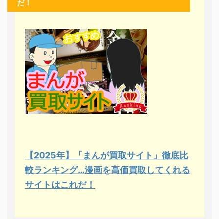
だ！
【2025年】「まんが買取サイト」徹底比
較ランキング…漫画を高価買取してくれる
サイトはこれだ！