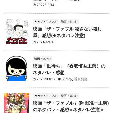
2022/10/14
★★ザ・ファブル
映画ネタバレ
映画『ザ・ファブル 殺さない殺し
屋』感想(※ネタバレ注意)
2021/12/11
映画ネタバレ
映画「凪待ち」（香取慎吾主演）の
ネタバレ・感想
2020/03/16
凪待ち
,
香取慎吾
★★ザ・ファブル
映画ネタバレ
映画「ザ・ファブル」(岡田准一主演)
のネタバレ・感想※ネタバレ注意※