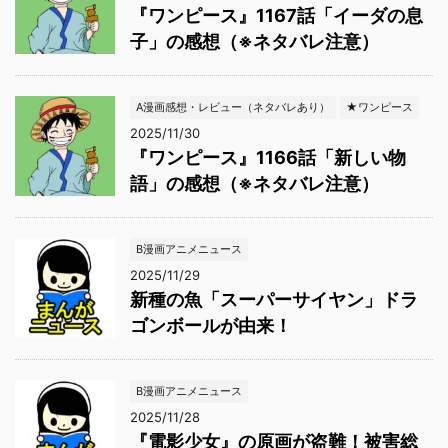
『ワンピース』1167話「イーダの息
子」の感想（※ネタバレ注意）
A漫画感想・レビュー（ネタバレあり）
★ワンピース
2025/11/30
『ワンピース』1166話「新しい物
語」の感想（※ネタバレ注意）
B漫画アニメニュース
2025/11/29
新種の魚「スーパーサイヤン」ドラ
ゴンボールが由来！
B漫画アニメニュース
2025/11/28
『電影少女』の原画が盗難！被害総