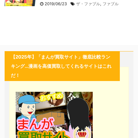
2019/06/23
ザ・ファブル
,
ファブル
【2025年】「まんが買取サイト」徹底比較ラン
キング…漫画を高価買取してくれるサイトはこれ
だ！