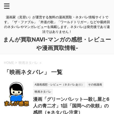
漫画家（見習い）が運営する無料の漫画買取・ネタバレ情報サイトで
す。「ザ・ファブル」「外道の歌」「ワールドトリガー」などや最終回
のネタバレやマンガレビューを掲載します。ネタバレは発売後であり違
法ではありません！
まんが買取NAVI-マンガの感想・レビュー
や漫画買取情報-
HOME
>
映画ネタバレ
>
「映画ネタバレ」 一覧
A漫画感想・レビュー（ネタバレあり）
その他漫画
映画ネタバレ
漫画「グリーンバレット―殺し屋と6
人の青二才」1話「国岡への依頼」の
感想（※ネタバレ注意）