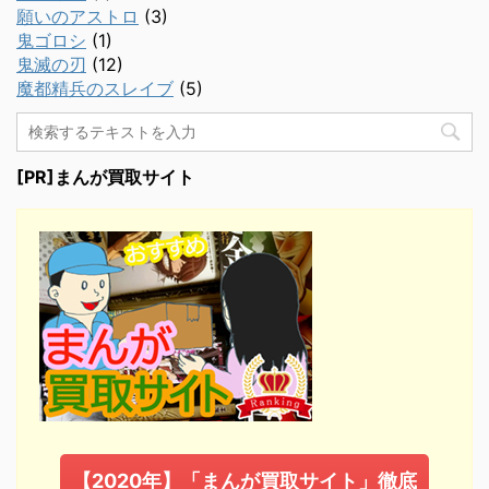
願いのアストロ
(3)
鬼ゴロシ
(1)
鬼滅の刃
(12)
魔都精兵のスレイブ
(5)
[PR]まんが買取サイト
【2020年】「まんが買取サイト」徹底