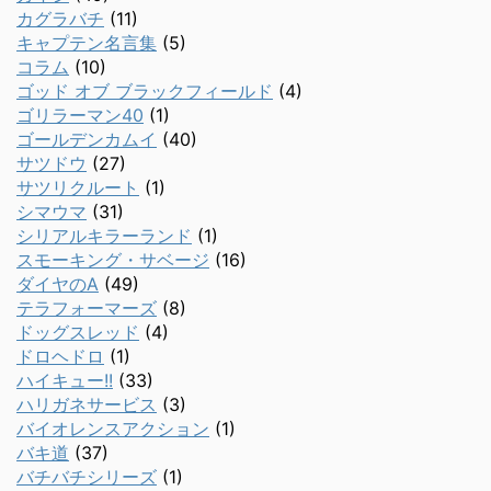
カグラバチ
(11)
キャプテン名言集
(5)
コラム
(10)
ゴッド オブ ブラックフィールド
(4)
ゴリラーマン40
(1)
ゴールデンカムイ
(40)
サツドウ
(27)
サツリクルート
(1)
シマウマ
(31)
シリアルキラーランド
(1)
スモーキング・サベージ
(16)
ダイヤのA
(49)
テラフォーマーズ
(8)
ドッグスレッド
(4)
ドロヘドロ
(1)
ハイキュー!!
(33)
ハリガネサービス
(3)
バイオレンスアクション
(1)
バキ道
(37)
バチバチシリーズ
(1)