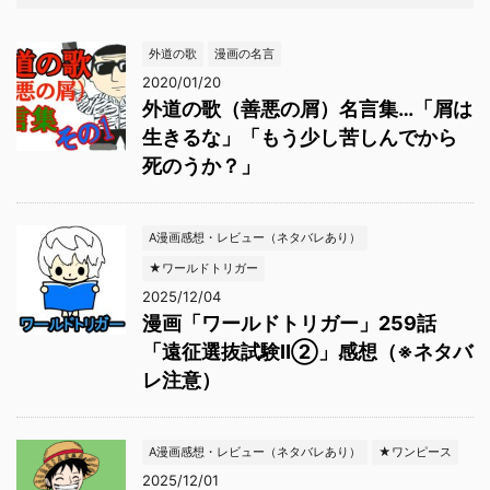
外道の歌
漫画の名言
2020/01/20
外道の歌（善悪の屑）名言集…「屑は
生きるな」「もう少し苦しんでから
死のうか？」
A漫画感想・レビュー（ネタバレあり）
★ワールドトリガー
2025/12/04
漫画「ワールドトリガー」259話
「遠征選抜試験Ⅱ②」感想（※ネタバ
レ注意）
A漫画感想・レビュー（ネタバレあり）
★ワンピース
2025/12/01