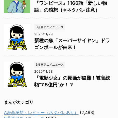
『ワンピース』1166話「新しい物
語」の感想（※ネタバレ注意）
B漫画アニメニュース
2025/11/29
新種の魚「スーパーサイヤン」ドラ
ゴンボールが由来！
B漫画アニメニュース
2025/11/28
『電影少女』の原画が盗難！被害総
額“7.5億円”か！？
まんがカテゴリ
A漫画感想・レビュー（ネタバレあり）
(2,493)