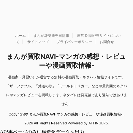
ホーム
まんが雑誌発売日情報
運営者情報/当サイトについ
て
サイトマップ
プライバシーポリシー
お問合せ
まんが買取NAVI-マンガの感想・レビュ
ーや漫画買取情報-
漫画家（見習い）が運営する無料の漫画買取・ネタバレ情報サイトです。
「ザ・ファブル」「外道の歌」「ワールドトリガー」などや最終回のネタバ
レやマンガレビューを掲載します。ネタバレは発売後であり違法ではありま
せん！
Copyright© まんが買取NAVI-マンガの感想・レビューや漫画買取情報- ,
2026 All Rights Reserved Powered by
AFFINGER5
.
//記事ページのみに構造化データを出力