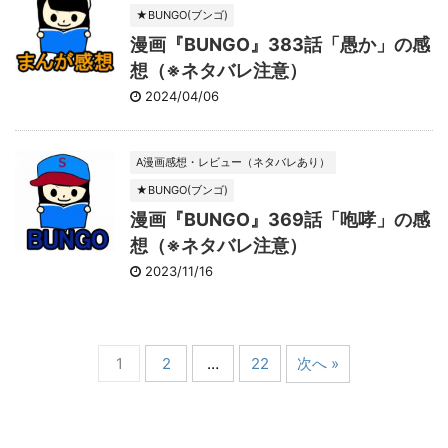
★BUNGO(ブンゴ)
漫画『BUNGO』383話「愚か」の感
想（※ネタバレ注意）
2024/04/06
A漫画感想・レビュー（ネタバレあり）
★BUNGO(ブンゴ)
漫画『BUNGO』369話「咆哮」の感
想（※ネタバレ注意）
2023/11/16
1
2
…
22
次へ »