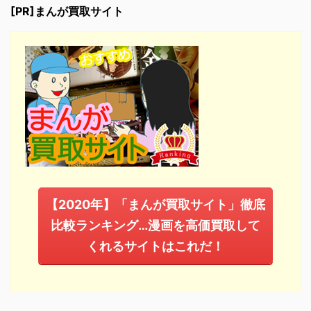
[PR]まんが買取サイト
【2020年】「まんが買取サイト」徹底
比較ランキング…漫画を高価買取して
くれるサイトはこれだ！