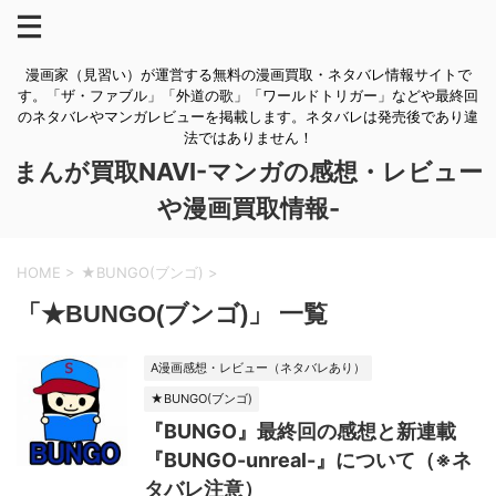
漫画家（見習い）が運営する無料の漫画買取・ネタバレ情報サイトで
す。「ザ・ファブル」「外道の歌」「ワールドトリガー」などや最終回
のネタバレやマンガレビューを掲載します。ネタバレは発売後であり違
法ではありません！
まんが買取NAVI-マンガの感想・レビュー
や漫画買取情報-
HOME
>
★BUNGO(ブンゴ)
>
「★BUNGO(ブンゴ)」 一覧
A漫画感想・レビュー（ネタバレあり）
★BUNGO(ブンゴ)
『BUNGO』最終回の感想と新連載
『BUNGO-unreal-』について（※ネ
タバレ注意）