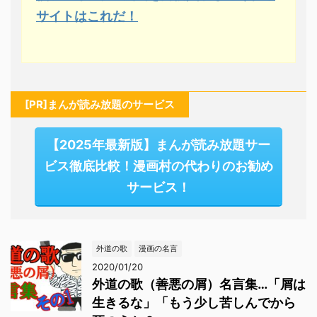
サイトはこれだ！
[PR]まんが読み放題のサービス
【2025年最新版】まんが読み放題サー
ビス徹底比較！漫画村の代わりのお勧め
サービス！
外道の歌
漫画の名言
2020/01/20
外道の歌（善悪の屑）名言集…「屑は
生きるな」「もう少し苦しんでから