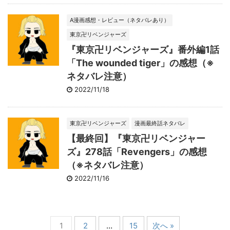
A漫画感想・レビュー（ネタバレあり）
東京卍リベンジャーズ
『東京卍リベンジャーズ』番外編1話
「The wounded tiger」の感想（※
ネタバレ注意）
2022/11/18
東京卍リベンジャーズ
漫画最終話ネタバレ
【最終回】『東京卍リベンジャー
ズ』278話「Revengers」の感想
（※ネタバレ注意）
2022/11/16
1
2
…
15
次へ »