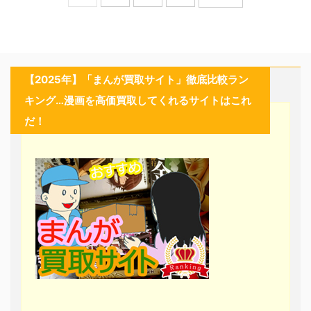
【2025年】「まんが買取サイト」徹底比較ラン
キング…漫画を高価買取してくれるサイトはこれ
だ！