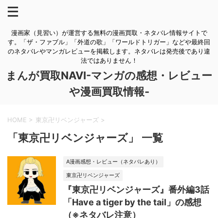
漫画家（見習い）が運営する無料の漫画買取・ネタバレ情報サイトで
す。「ザ・ファブル」「外道の歌」「ワールドトリガー」などや最終回
のネタバレやマンガレビューを掲載します。ネタバレは発売後であり違
法ではありません！
まんが買取NAVI-マンガの感想・レビュー
や漫画買取情報-
HOME
>
東京卍リベンジャーズ
>
「東京卍リベンジャーズ」 一覧
A漫画感想・レビュー（ネタバレあり）
東京卍リベンジャーズ
『東京卍リベンジャーズ』番外編3話
「Have a tiger by the tail」の感想
（※ネタバレ注意）