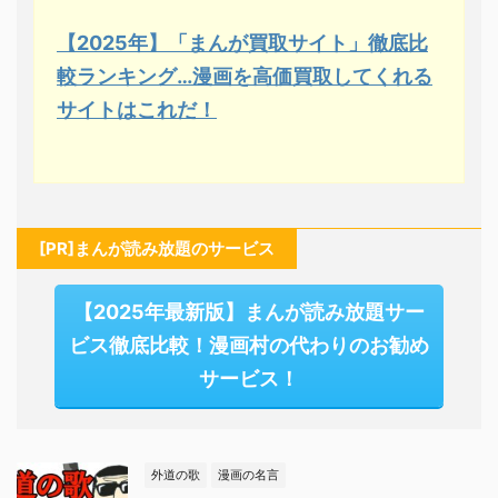
【2025年】「まんが買取サイト」徹底比
較ランキング…漫画を高価買取してくれる
サイトはこれだ！
[PR]まんが読み放題のサービス
【2025年最新版】まんが読み放題サー
ビス徹底比較！漫画村の代わりのお勧め
サービス！
外道の歌
漫画の名言