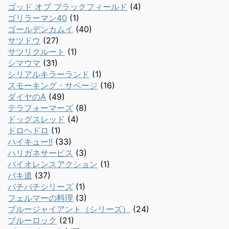
ゴッド オブ ブラックフィールド
(4)
ゴリラーマン40
(1)
ゴールデンカムイ
(40)
サツドウ
(27)
サツリクルート
(1)
シマウマ
(31)
シリアルキラーランド
(1)
スモーキング・サベージ
(16)
ダイヤのA
(49)
テラフォーマーズ
(8)
ドッグスレッド
(4)
ドロヘドロ
(1)
ハイキュー!!
(33)
ハリガネサービス
(3)
バイオレンスアクション
(1)
バキ道
(37)
バチバチシリーズ
(1)
フェルマーの料理
(3)
ブルージャイアント（シリーズ）
(24)
ブルーロック
(21)