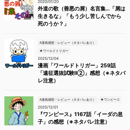
2020/01/20
外道の歌（善悪の屑）名言集…「屑は
生きるな」「もう少し苦しんでから
死のうか？」
A漫画感想・レビュー（ネタバレあり）
★ワールドトリガー
2025/12/04
漫画「ワールドトリガー」259話
「遠征選抜試験Ⅱ②」感想（※ネタバ
レ注意）
A漫画感想・レビュー（ネタバレあり）
★ワンピース
2025/12/01
『ワンピース』1167話「イーダの息
子」の感想（※ネタバレ注意）