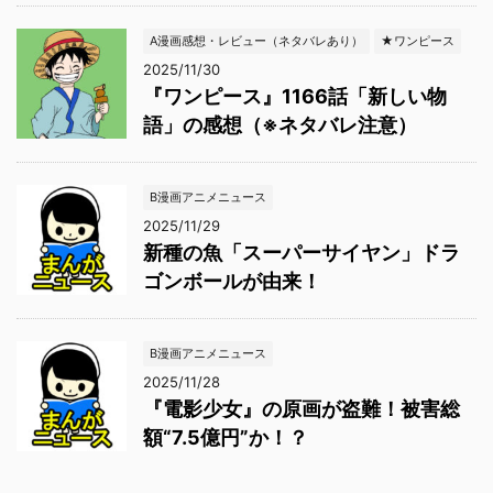
A漫画感想・レビュー（ネタバレあり）
★ワンピース
2025/11/30
『ワンピース』1166話「新しい物
語」の感想（※ネタバレ注意）
B漫画アニメニュース
2025/11/29
新種の魚「スーパーサイヤン」ドラ
ゴンボールが由来！
B漫画アニメニュース
2025/11/28
『電影少女』の原画が盗難！被害総
額“7.5億円”か！？