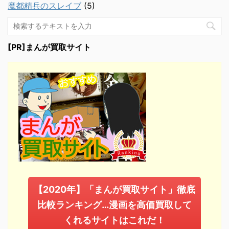
魔都精兵のスレイブ
(5)
[PR]まんが買取サイト
【2020年】「まんが買取サイト」徹底
比較ランキング…漫画を高価買取して
くれるサイトはこれだ！