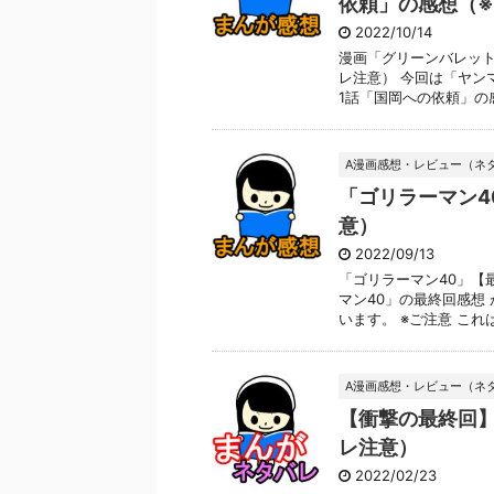
依頼」の感想（
2022/10/14
漫画「グリーンバレット
レ注意） 今回は「ヤン
1話「国岡への依頼」の感想
A漫画感想・レビュー（ネ
「ゴリラーマン4
意）
2022/09/13
「ゴリラーマン40」【
マン40」の最終回感想
います。 ※ご注意 これはあ
A漫画感想・レビュー（ネ
【衝撃の最終回
レ注意）
2022/02/23