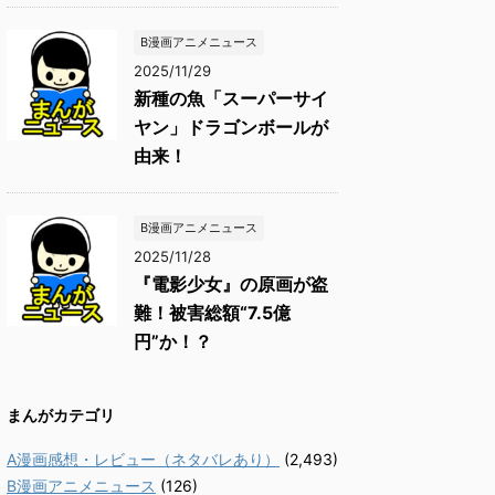
B漫画アニメニュース
2025/11/29
新種の魚「スーパーサイ
ヤン」ドラゴンボールが
由来！
B漫画アニメニュース
2025/11/28
『電影少女』の原画が盗
難！被害総額“7.5億
円”か！？
まんがカテゴリ
A漫画感想・レビュー（ネタバレあり）
(2,493)
B漫画アニメニュース
(126)