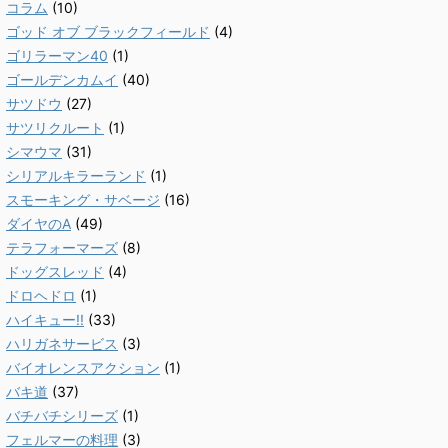
コラム
(10)
ゴッド オブ ブラックフィールド
(4)
ゴリラーマン40
(1)
ゴールデンカムイ
(40)
サツドウ
(27)
サツリクルート
(1)
シマウマ
(31)
シリアルキラーランド
(1)
スモーキング・サベージ
(16)
ダイヤのA
(49)
テラフォーマーズ
(8)
ドッグスレッド
(4)
ドロヘドロ
(1)
ハイキュー!!
(33)
ハリガネサービス
(3)
バイオレンスアクション
(1)
バキ道
(37)
バチバチシリーズ
(1)
フェルマーの料理
(3)