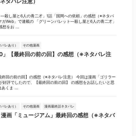
※ネタバレ注意）
―殺し屋と6人の青二才」1話「国岡への依頼」の感想（※ネタバ
マガWeb」で連載の 「グリーンバレット―殺し屋と6人の青二才」
をお ...
タバレあり）
その他漫画
0」【最終回の前の回】の感想（※ネタバレ注
最終回の前の回】の感想（※ネタバレ注意） 今回は漫画「ゴリラー
 が好評でしたので、【最終回の前の回】 の感想をお話したいと思
くま ...
タバレあり）
その他漫画
漫画最終話ネタバレ
】漫画「ミュージアム」最終回の感想（※ネタバ