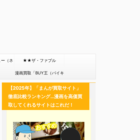
ュー（ネ
★★ザ・ファブル
）
漫画買取「BUY王（バイキ
ング）」
【2025年】「まんが買取サイト」
徹底比較ランキング…漫画を高価買
取してくれるサイトはこれだ！