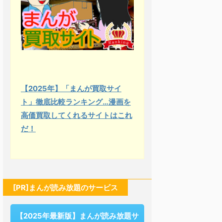
【2025年】「まんが買取サイ
ト」徹底比較ランキング…漫画を
高価買取してくれるサイトはこれ
だ！
[PR]まんが読み放題のサービス
【2025年最新版】まんが読み放題サ