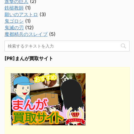
進撃の巨人
(2)
鉄槌教師
(1)
願いのアストロ
(3)
鬼ゴロシ
(1)
鬼滅の刃
(12)
魔都精兵のスレイブ
(5)
[PR]まんが買取サイト