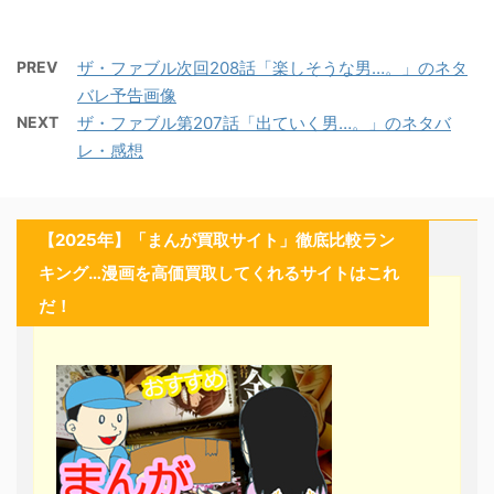
PREV
ザ・ファブル次回208話「楽しそうな男…。」のネタ
バレ予告画像
NEXT
ザ・ファブル第207話「出ていく男…。」のネタバ
レ・感想
【2025年】「まんが買取サイト」徹底比較ラン
キング…漫画を高価買取してくれるサイトはこれ
だ！