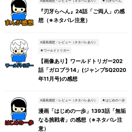
A漫画感想・レビュー（ネタバレあり）
★刃牙らへん
『刃牙らへん』24話「ご両人」の感
想（※ネタバレ注意）
A漫画感想・レビュー（ネタバレあり）
★ワールドトリガー
【画像あり】ワールドトリガー202
話「ガロプラ14」(ジャンプSQ2020
年11月号)の感想
A漫画感想・レビュー（ネタバレあり）
★はじめの一歩
漫画「はじめの一歩」1393話「無垢
なる挑戦者」の感想（※ネタバレ注
意）