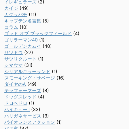
イレギュラーズ
(2)
カイジ
(49)
カグラバチ
(11)
キャプテン名言集
(5)
コラム
(10)
ゴッド オブ ブラックフィールド
(4)
ゴリラーマン40
(1)
ゴールデンカムイ
(40)
サツドウ
(27)
サツリクルート
(1)
シマウマ
(31)
シリアルキラーランド
(1)
スモーキング・サベージ
(16)
ダイヤのA
(49)
テラフォーマーズ
(8)
ドッグスレッド
(4)
ドロヘドロ
(1)
ハイキュー!!
(33)
ハリガネサービス
(3)
バイオレンスアクション
(1)
バキ道
(37)