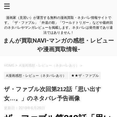
漫画家（見習い）が運営する無料の漫画買取・ネタバレ情報サイトで
す。「ザ・ファブル」「外道の歌」「ワールドトリガー」などや最終回
のネタバレやマンガレビューを掲載します。ネタバレは発売後であり違
法ではありません！
まんが買取NAVI-マンガの感想・レビュー
や漫画買取情報-
HOME
>
A漫画感想・レビュー（ネタバレあり）
>
A漫画感想・レビュー（ネタバレあり）
★★ザ・ファブル
ザ・ファブル次回第212話「思い出す
女…。」のネタバレ予告画像
更新日：
2019年6月26日