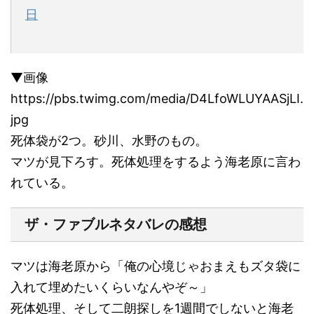
日
▼画像
https://pbs.twimg.com/media/D4LfoWLUYAASjLI.
jpg
死体袋が2つ。砂川、水野のもの。
マツが見下ろす。死体処理をするよう海老原に言わ
れている。
ザ・ファブルネタバレの感想
マツは海老原から「俺の心境じゃおまえもズタ袋に
入れて埋めたいくらいなんやぞ～」
死体処理、そして二朗探しを1週間でしないと海老