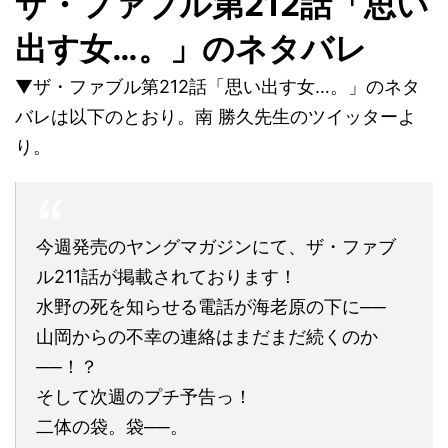
ザ・ファブル第212話「思い
出す女…。」のネタバレ
▼ザ・ファブル第212話「思い出す女…。」のネタ
バレは以下のとおり。南 勝久先生のツイッターよ
り。
今週発売のヤングマガジンにて、ザ・ファブ
ル211話が掲載されております！
水野の死を知らせる電話が海老原の下に──
山岡からの不幸の連絡はまだまだ続くのか
──！？
そして次週のプチ予告っ！
二体の袋。袋──。