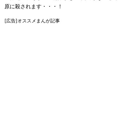
原に殺されます・・・！
[広告]オススメまんが記事