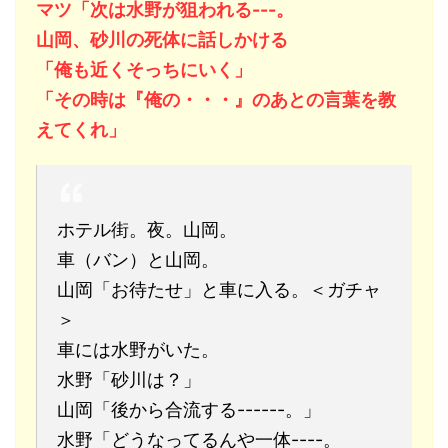
マツ「次は水野が狙われる---。
山岡、砂川の死体に話しかける
「俺も近くそっちにいく」
「その時は『俺の・・・』のあとの言葉を教
えてくれ」
ホテル街。夜。山岡。
車（バン）と山岡。
山岡「お待たせ」と車に入る。＜ガチャ
＞
車には水野がいた。
水野「砂川は？」
山岡「後から合流する------。」
水野「どうなってるんや一体----。