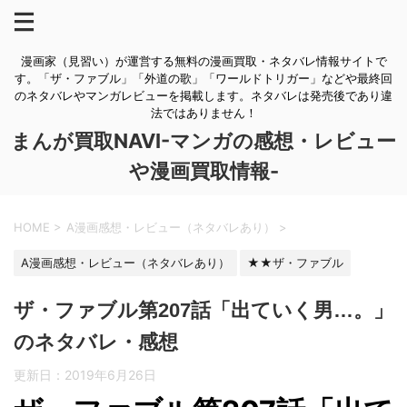
漫画家（見習い）が運営する無料の漫画買取・ネタバレ情報サイトで
す。「ザ・ファブル」「外道の歌」「ワールドトリガー」などや最終回
のネタバレやマンガレビューを掲載します。ネタバレは発売後であり違
法ではありません！
まんが買取NAVI-マンガの感想・レビュー
や漫画買取情報-
HOME
>
A漫画感想・レビュー（ネタバレあり）
>
A漫画感想・レビュー（ネタバレあり）
★★ザ・ファブル
ザ・ファブル第207話「出ていく男…。」
のネタバレ・感想
更新日：
2019年6月26日