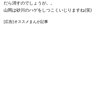
だら消すのでしょうが。。
山岡は砂川のハゲをしつこくいじりますね(笑)
[広告]オススメまんが記事