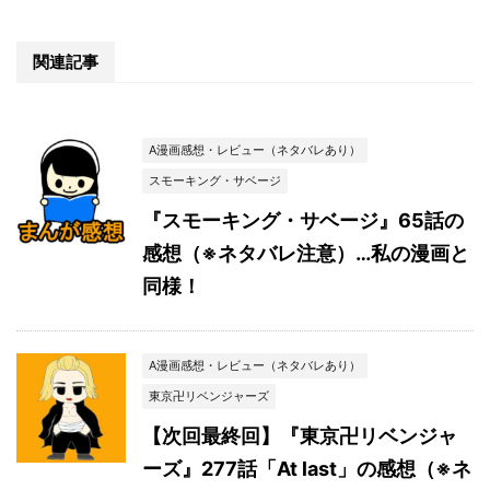
関連記事
A漫画感想・レビュー（ネタバレあり）
スモーキング・サベージ
『スモーキング・サベージ』65話の
感想（※ネタバレ注意）…私の漫画と
同様！
A漫画感想・レビュー（ネタバレあり）
東京卍リベンジャーズ
【次回最終回】『東京卍リベンジャ
ーズ』277話「At last」の感想（※ネ