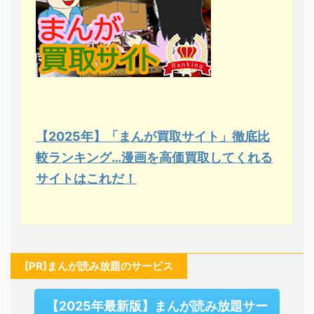
【2025年】「まんが買取サイト」徹底比
較ランキング…漫画を高価買取してくれる
サイトはこれだ！
[PR]まんが読み放題のサービス
【2025年最新版】まんが読み放題サー