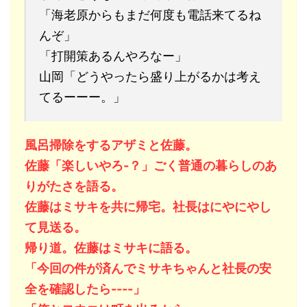
「海老原からもまだ何度も電話来てるね
んぞ」
「打開策あるんやろなー」
山岡「どうやったら盛り上がるかは考え
てるーーー。」
風呂掃除をするアザミと佐藤。
佐藤「楽しいやろ-？」ごく普通の暮らしのあ
りがたさを語る。
佐藤はミサキを共に帰宅。社長はにやにやし
て見送る。
帰り道。佐藤はミサキに語る。
「今回の件が済んでミサキちゃんと社長の安
全を確認したら----」