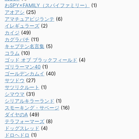
わSPY×FAMILY（スパイファミリー）
(1)
アオアシ
(25)
アマチュアビジランテ
(6)
イレギュラーズ
(2)
カイジ
(49)
カグラバチ
(11)
キャプテン名言集
(5)
コラム
(10)
ゴッド オブ ブラックフィールド
(4)
ゴリラーマン40
(1)
ゴールデンカムイ
(40)
サツドウ
(27)
サツリクルート
(1)
シマウマ
(31)
シリアルキラーランド
(1)
スモーキング・サベージ
(16)
ダイヤのA
(49)
テラフォーマーズ
(8)
ドッグスレッド
(4)
ドロヘドロ
(1)