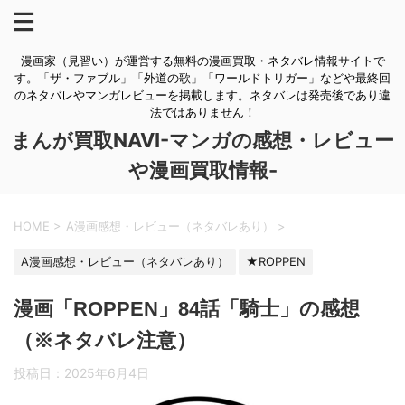
漫画家（見習い）が運営する無料の漫画買取・ネタバレ情報サイトで
す。「ザ・ファブル」「外道の歌」「ワールドトリガー」などや最終回
のネタバレやマンガレビューを掲載します。ネタバレは発売後であり違
法ではありません！
まんが買取NAVI-マンガの感想・レビュー
や漫画買取情報-
HOME
>
A漫画感想・レビュー（ネタバレあり）
>
A漫画感想・レビュー（ネタバレあり）
★ROPPEN
漫画「ROPPEN」84話「騎士」の感想
（※ネタバレ注意）
投稿日：
2025年6月4日