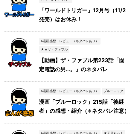
「ワールドトリガー」12月号（11/2
発売）はお休み！
A漫画感想・レビュー（ネタバレあり）
★★ザ・ファブル
【動画】ザ・ファブル第223話「固
定電話の男…。」のネタバレ
A漫画感想・レビュー（ネタバレあり）
ブルーロック
漫画「ブルーロック」215話「後継
者」の感想・紹介（※ネタバレ注意）
A漫画感想・レビュー（ネタバレあり）
★刃牙らへん