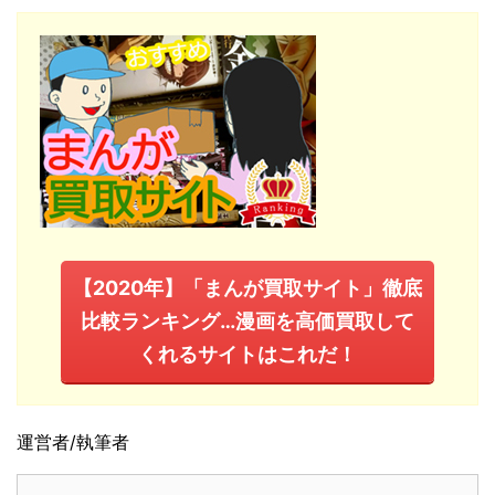
【2020年】「まんが買取サイト」徹底
比較ランキング…漫画を高価買取して
くれるサイトはこれだ！
運営者/執筆者