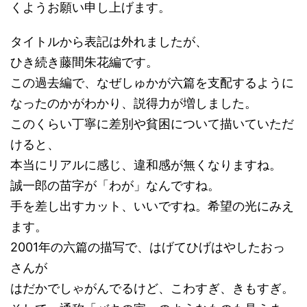
くようお願い申し上げます。
タイトルから表記は外れましたが、
ひき続き藤間朱花編です。
この過去編で、なぜしゅかが六篇を支配するように
なったのかがわかり、説得力が増しました。
このくらい丁寧に差別や貧困について描いていただ
けると、
本当にリアルに感じ、違和感が無くなりますね。
誠一郎の苗字が「わが」なんですね。
手を差し出すカット、いいですね。希望の光にみえ
ます。
2001年の六篇の描写で、はげてひげはやしたおっ
さんが
はだかでしゃがんでるけど、こわすぎ、きもすぎ。