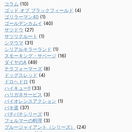
コラム
(10)
ゴッド オブ ブラックフィールド
(4)
ゴリラーマン40
(1)
ゴールデンカムイ
(40)
サツドウ
(27)
サツリクルート
(1)
シマウマ
(31)
シリアルキラーランド
(1)
スモーキング・サベージ
(16)
ダイヤのA
(49)
テラフォーマーズ
(8)
ドッグスレッド
(4)
ドロヘドロ
(1)
ハイキュー!!
(33)
ハリガネサービス
(3)
バイオレンスアクション
(1)
バキ道
(37)
バチバチシリーズ
(1)
フェルマーの料理
(3)
ブルージャイアント（シリーズ）
(24)