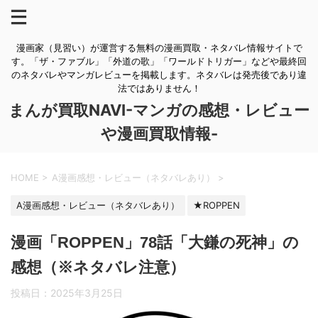
漫画家（見習い）が運営する無料の漫画買取・ネタバレ情報サイトで
す。「ザ・ファブル」「外道の歌」「ワールドトリガー」などや最終回
のネタバレやマンガレビューを掲載します。ネタバレは発売後であり違
法ではありません！
まんが買取NAVI-マンガの感想・レビュー
や漫画買取情報-
HOME
>
A漫画感想・レビュー（ネタバレあり）
>
A漫画感想・レビュー（ネタバレあり）
★ROPPEN
漫画「ROPPEN」78話「大鎌の死神」の
感想（※ネタバレ注意）
投稿日：
2025年3月25日