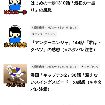
はじめの一歩1310話「最初の一振
り」の感想
A漫画感想・レビュー（ネタバレあり）
★アンダーニンジャ
『アンダーニンジャ』144話「君はト
クベツ」の感想（※ネタバレ注意）
A漫画感想・レビュー（ネタバレあり）
★キャプテン2
漫画「キャプテン2」36話「衰えな
いスイングスピード」の感想（※ネタ
バレ注意）