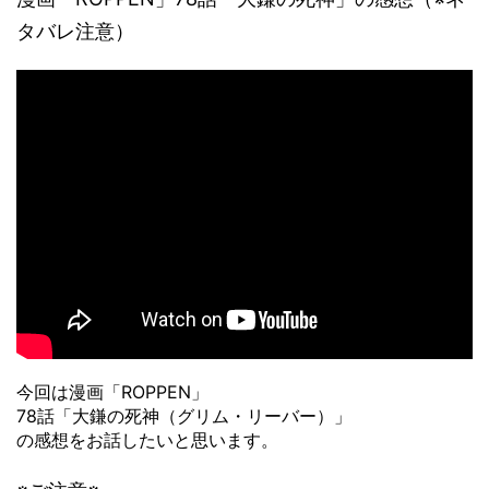
タバレ注意）
今回は漫画「ROPPEN」
78話「大鎌の死神（グリム・リーバー）」
の感想をお話したいと思います。