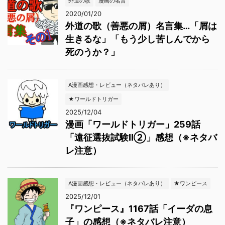
外道の歌
漫画の名言
2020/01/20
外道の歌（善悪の屑）名言集…「屑は
生きるな」「もう少し苦しんでから
死のうか？」
A漫画感想・レビュー（ネタバレあり）
★ワールドトリガー
2025/12/04
漫画「ワールドトリガー」259話
「遠征選抜試験Ⅱ②」感想（※ネタバ
レ注意）
A漫画感想・レビュー（ネタバレあり）
★ワンピース
2025/12/01
『ワンピース』1167話「イーダの息
子」の感想（※ネタバレ注意）