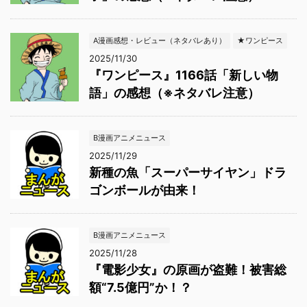
A漫画感想・レビュー（ネタバレあり）
★ワンピース
2025/11/30
『ワンピース』1166話「新しい物
語」の感想（※ネタバレ注意）
B漫画アニメニュース
2025/11/29
新種の魚「スーパーサイヤン」ドラ
ゴンボールが由来！
B漫画アニメニュース
2025/11/28
『電影少女』の原画が盗難！被害総
額“7.5億円”か！？