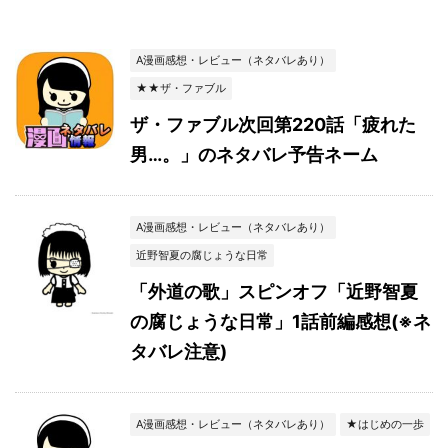
A漫画感想・レビュー（ネタバレあり）
★★ザ・ファブル
ザ・ファブル次回第220話「疲れた
男…。」のネタバレ予告ネーム
A漫画感想・レビュー（ネタバレあり）
近野智夏の腐じょうな日常
「外道の歌」スピンオフ「近野智夏
の腐じょうな日常」1話前編感想(※ネ
タバレ注意)
A漫画感想・レビュー（ネタバレあり）
★はじめの一歩