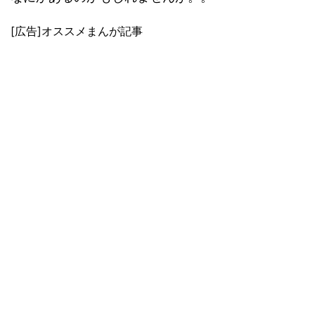
[広告]オススメまんが記事