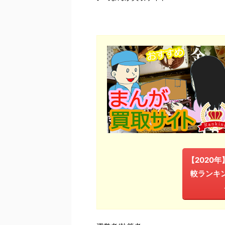
【2020
較ランキ