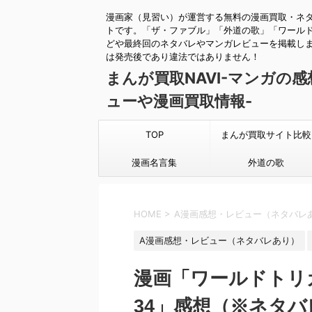
漫画家（見習い）が運営する無料の漫画買取・ネ
トです。「ザ・ファブル」「外道の歌」「ワール
どや最終回のネタバレやマンガレビューを掲載し
は発売後であり違法ではありません！
まんが買取NAVI-マンガの
ューや漫画買取情報-
TOP
まんが買取サイト比較
漫画名言集
外道の歌
HOME
>
A漫画感想・レビュー（ネタバレ
A漫画感想・レビュー（ネタバレあり）
漫画「ワールドトリ
34」感想（※ネタバ