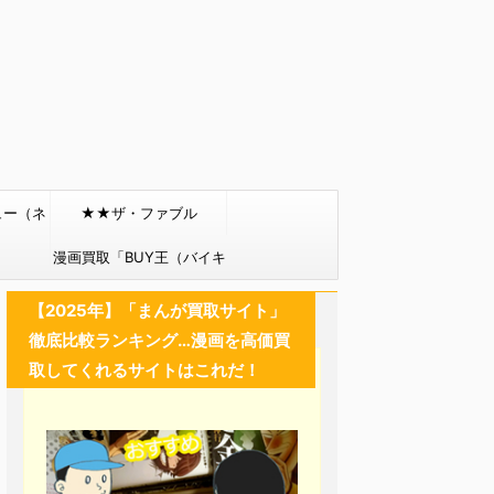
ュー（ネ
★★ザ・ファブル
）
漫画買取「BUY王（バイキ
ング）」
【2025年】「まんが買取サイト」
徹底比較ランキング…漫画を高価買
取してくれるサイトはこれだ！