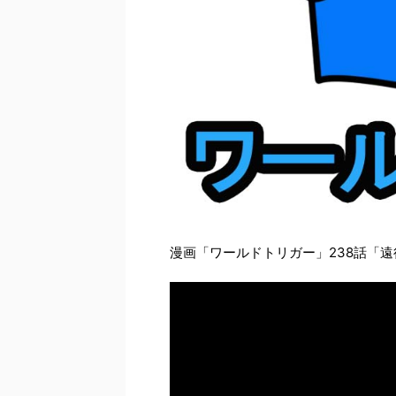
漫画「ワールドトリガー」238話「遠