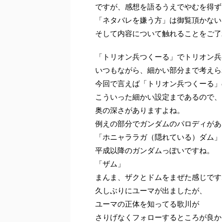
ですが、感想を語るうえでやむを得ず
「ネタバレを嫌う方」は御覧頂かない
そして内容について触れることをご了
「トリオン兵つくーる」でトリオン兵
いつもながら、細かい部分まで考えら
今回で言えば「トリオン兵つくーる」
こういった細かい設定まであるので、
奥の深さがありますよね。
例えの部分でガンダムのパロディがあ
「ホニャララガ（隠れている）ダム」
平成以降のガンダムっぽいですね。
「ザム」
まんま、ザクとドムをまぜた感じです
久しぶりにユーマが出ましたが、
ユーマの正体を知ってる歌川が
さりげなくフォローするところが良か