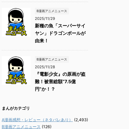
B漫画アニメニュース
2025/11/29
新種の魚「スーパーサイ
ヤン」ドラゴンボールが
由来！
B漫画アニメニュース
2025/11/28
『電影少女』の原画が盗
難！被害総額“7.5億
円”か！？
まんがカテゴリ
A漫画感想・レビュー（ネタバレあり）
(2,493)
B漫画アニメニュース
(126)