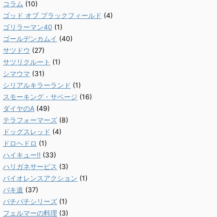
コラム
(10)
ゴッド オブ ブラックフィールド
(4)
ゴリラーマン40
(1)
ゴールデンカムイ
(40)
サツドウ
(27)
サツリクルート
(1)
シマウマ
(31)
シリアルキラーランド
(1)
スモーキング・サベージ
(16)
ダイヤのA
(49)
テラフォーマーズ
(8)
ドッグスレッド
(4)
ドロヘドロ
(1)
ハイキュー!!
(33)
ハリガネサービス
(3)
バイオレンスアクション
(1)
バキ道
(37)
バチバチシリーズ
(1)
フェルマーの料理
(3)