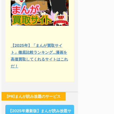
【2025年】「まんが買取サイ
ト」徹底比較ランキング…漫画を
高価買取してくれるサイトはこれ
だ！
[PR]まんが読み放題のサービス
【2025年最新版】まんが読み放題サ