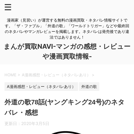
漫画家（見習い）が運営する無料の漫画買取・ネタバレ情報サイトで
す。「ザ・ファブル」「外道の歌」「ワールドトリガー」などや最終回
のネタバレやマンガレビューを掲載します。ネタバレは発売後であり違
法ではありません！
まんが買取NAVI-マンガの感想・レビュー
や漫画買取情報-
HOME
>
A漫画感想・レビュー（ネタバレあり）
>
A漫画感想・レビュー（ネタバレあり）
外道の歌
外道の歌78話(ヤングキング24号)のネタ
バレ・感想
更新日：
2020年3月5日