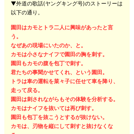
▼外道の歌話(ヤングキング号)のストーリーは
以下の通り。
園田はカモとトラ二人に興味があったと言
う。
なぜあの現場にいたのか、と。
カモは小さなナイフで園田の胸を刺す。
園田もカモの腹を包丁で刺す。
君たちの事聞かせてくれ、という園田。
トラは車の運転を菜々子に任せて車を降り、
走って戻る。
園田は刺されながらもその体験を分析する。
カモはナイフを抜いては再び刺す。
園田も包丁を抜こうとするが抜けない。
カモは、刃物を縦にして刺すと抜けなくな