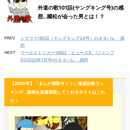
外道の歌101話(ヤングキング号)の感
想…國松が会った男とは！？
PREV
シマウマ185話（ヤングキング24号）のネタバレ・感
想
NEXT
ワールドトリガー188話「ヒュース9」(ジャンプ
SQ2020年1月号)のネタバレ・感想
【2025年】「まんが買取サイト」徹底比較ラン
キング…漫画を高価買取してくれるサイトはこれ
だ！