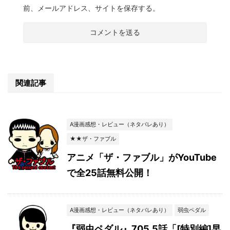
前、メールアドレス、サイトを保存する。
関連記事
A漫画感想・レビュー（ネタバレあり）
★★ザ・ファブル
アニメ「ザ・ファブル」がYouTube
で全25話無料公開！
A漫画感想・レビュー（ネタバレあり）
弱虫ペダル
『弱虫ペダル』705.5話「[特別編]早