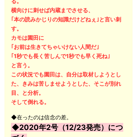
る。
横向けに刺せば内蔵までさせる、
｢本の読みかじりの知識だけどねぇ｣と言い刺
す。
カモは園田に
｢お前は生きてちゃいけない人間だ｣
｢1秒でも長く苦しんで1秒でも早く死ね｣
と言う。
この状況でも園田は、自分は取材しようとし
た、きみは苦しませようとした、そこが別れ
目、と分析。
そして倒れる。
◆在ったのは信念の差。
◆2020年2号（12/23発売）につ