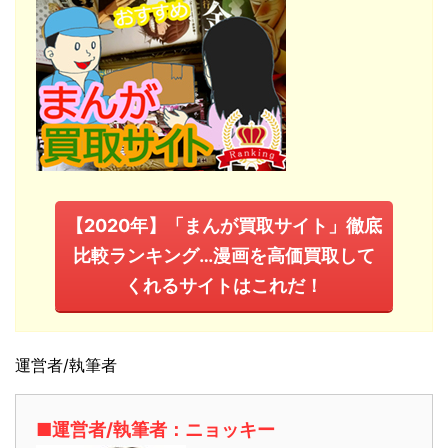
【2020年】「まんが買取サイト」徹底
比較ランキング…漫画を高価買取して
くれるサイトはこれだ！
運営者/執筆者
■運営者/執筆者：ニョッキー