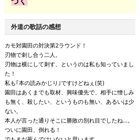
づく
外道の歌話の感想
カモ対園田の対決第2ラウンド！
刃物で刺し合う二人。
刃物は横にして刺す、というのは私も知っていまし
た！
私も｢本の読みかじり｣ですけどねぇ(笑)
園田はあくまでも取材、興味優先で、相手に憎しみ
も無く、殺したい、というものも無い、あるいは少
ない。
本人が言った通りそこに勝敗の別れ目でしたね…。
ついに園田、倒れる！
でもまだ死んではいないと思います。