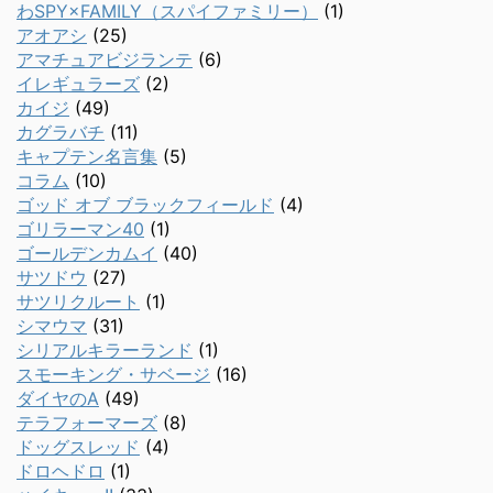
わSPY×FAMILY（スパイファミリー）
(1)
アオアシ
(25)
アマチュアビジランテ
(6)
イレギュラーズ
(2)
カイジ
(49)
カグラバチ
(11)
キャプテン名言集
(5)
コラム
(10)
ゴッド オブ ブラックフィールド
(4)
ゴリラーマン40
(1)
ゴールデンカムイ
(40)
サツドウ
(27)
サツリクルート
(1)
シマウマ
(31)
シリアルキラーランド
(1)
スモーキング・サベージ
(16)
ダイヤのA
(49)
テラフォーマーズ
(8)
ドッグスレッド
(4)
ドロヘドロ
(1)