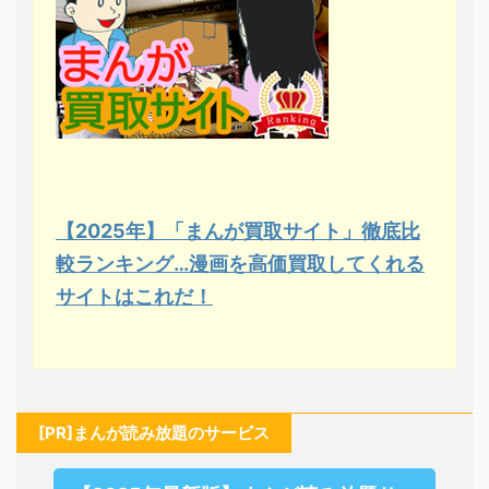
【2025年】「まんが買取サイト」徹底比
較ランキング…漫画を高価買取してくれる
サイトはこれだ！
[PR]まんが読み放題のサービス