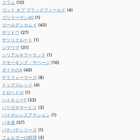
コラム
(10)
ゴッド オブ ブラックフィールド
(4)
ゴリラーマン40
(1)
ゴールデンカムイ
(40)
サツドウ
(27)
サツリクルート
(1)
シマウマ
(31)
シリアルキラーランド
(1)
スモーキング・サベージ
(16)
ダイヤのA
(49)
テラフォーマーズ
(8)
ドッグスレッド
(4)
ドロヘドロ
(1)
ハイキュー!!
(33)
ハリガネサービス
(3)
バイオレンスアクション
(1)
バキ道
(37)
バチバチシリーズ
(1)
フェルマーの料理
(3)