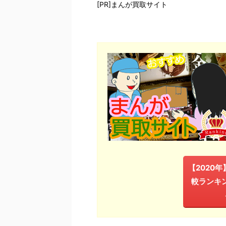
[PR]まんが買取サイト
【2020
較ランキ