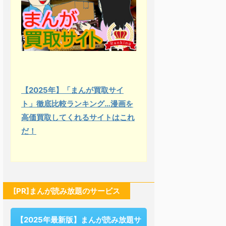
【2025年】「まんが買取サイ
ト」徹底比較ランキング…漫画を
高価買取してくれるサイトはこれ
だ！
[PR]まんが読み放題のサービス
【2025年最新版】まんが読み放題サ