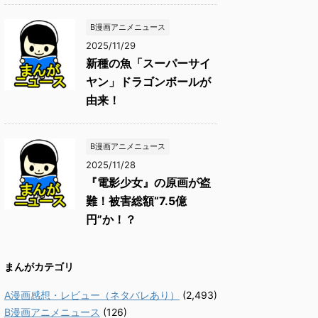
B漫画アニメニュース
2025/11/29
新種の魚「スーパーサイ
ヤン」ドラゴンボールが
由来！
B漫画アニメニュース
2025/11/28
『電影少女』の原画が盗
難！被害総額“7.5億
円”か！？
まんがカテゴリ
A漫画感想・レビュー（ネタバレあり）
(2,493)
B漫画アニメニュース
(126)