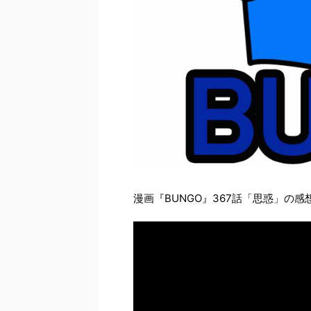
漫画『BUNGO』367話「思惑」の