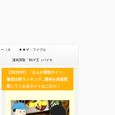
ュー（ネ
★★ザ・ファブル
）
漫画買取「BUY王（バイキ
ング）」
【2025年】「まんが買取サイト」
徹底比較ランキング…漫画を高価買
取してくれるサイトはこれだ！