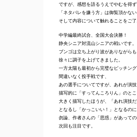
ですが、感想を語るうえでやむを得ず
「ネタバレを嫌う方」は御覧頂かない
そして内容について触れることをご了
中学編最終試合、全国大会決勝！
静央シニア対流山シニアの戦いです。
ブンゴは立ち上がり波がありながらも
徐々に調子を上げてきました。
一方太陽も最初から完璧なピッチング
間違いなく投手戦です、
あの選手についてですが、あれが演技
描写的に「すってんころりん」のとこ
大きく描写したほうが、「あれ演技だ
となるし「かっこいい！」となるのに
勿論、作者さんの「思惑」があっての
次回も注目です。