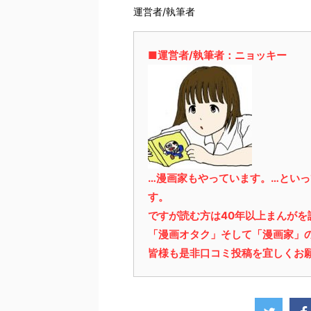
運営者/執筆者
■運営者/執筆者：ニョッキー
…漫画家もやっています。…とい
す。
ですが読む方は40年以上まんが
「漫画オタク」そして「漫画家」
皆様も是非口コミ投稿を宜しくお