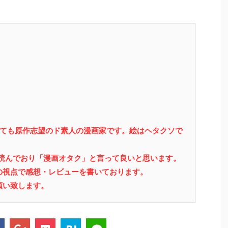
っても原作志望のド素人の漫画家です。絵はヘタクソで
を読んでおり「漫画オタク」と言って良いと思います。
の視点で感想・レビューを書いております。
願い致します。