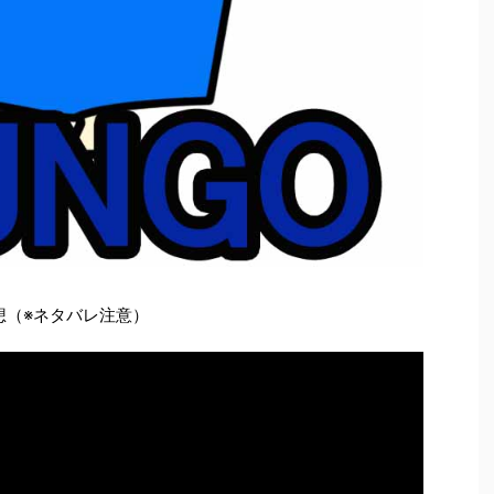
感想（※ネタバレ注意）