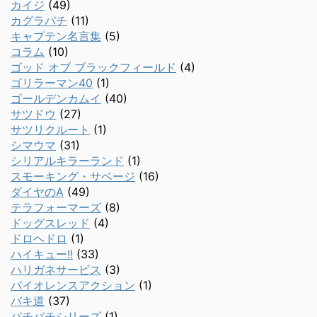
カイジ
(49)
カグラバチ
(11)
キャプテン名言集
(5)
コラム
(10)
ゴッド オブ ブラックフィールド
(4)
ゴリラーマン40
(1)
ゴールデンカムイ
(40)
サツドウ
(27)
サツリクルート
(1)
シマウマ
(31)
シリアルキラーランド
(1)
スモーキング・サベージ
(16)
ダイヤのA
(49)
テラフォーマーズ
(8)
ドッグスレッド
(4)
ドロヘドロ
(1)
ハイキュー!!
(33)
ハリガネサービス
(3)
バイオレンスアクション
(1)
バキ道
(37)
バチバチシリーズ
(1)