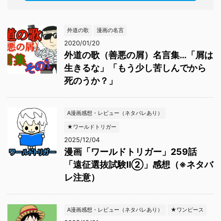
外道の歌
漫画の名言
2020/01/20
外道の歌（善悪の屑）名言集…「屑は
生きるな」「もう少し苦しんでから
死のうか？」
A漫画感想・レビュー（ネタバレあり）
★ワールドトリガー
2025/12/04
漫画「ワールドトリガー」259話
「遠征選抜試験Ⅱ②」感想（※ネタバ
レ注意）
A漫画感想・レビュー（ネタバレあり）
★ワンピース