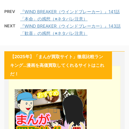
PREV
『WIND BREAKER（ウインドブレーカー）』141話
「本命」の感想（※ネタバレ注意）
NEXT
『WIND BREAKER（ウインドブレーカー）』143話
「歓喜」の感想（※ネタバレ注意）
【2025年】「まんが買取サイト」徹底比較ラン
キング…漫画を高価買取してくれるサイトはこれ
だ！