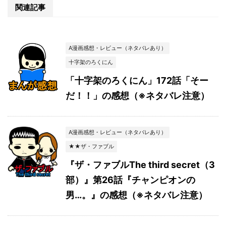
関連記事
A漫画感想・レビュー（ネタバレあり）
十字架のろくにん
「十字架のろくにん」172話「そー
だ！！」の感想（※ネタバレ注意）
A漫画感想・レビュー（ネタバレあり）
★★ザ・ファブル
『ザ・ファブルThe third secret（3
部）』第26話『チャンピオンの
男…。』の感想（※ネタバレ注意）