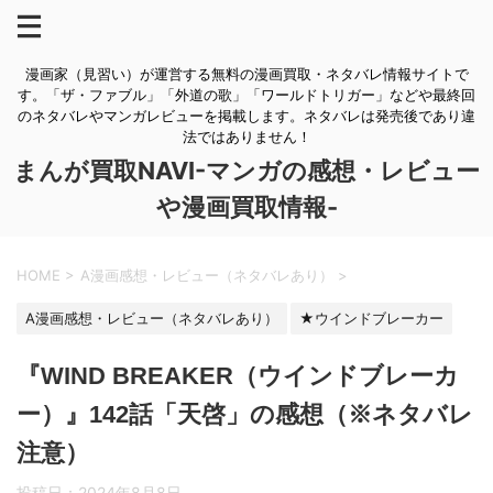
漫画家（見習い）が運営する無料の漫画買取・ネタバレ情報サイトで
す。「ザ・ファブル」「外道の歌」「ワールドトリガー」などや最終回
のネタバレやマンガレビューを掲載します。ネタバレは発売後であり違
法ではありません！
まんが買取NAVI-マンガの感想・レビュー
や漫画買取情報-
HOME
>
A漫画感想・レビュー（ネタバレあり）
>
A漫画感想・レビュー（ネタバレあり）
★ウインドブレーカー
『WIND BREAKER（ウインドブレーカ
ー）』142話「天啓」の感想（※ネタバレ
注意）
投稿日：
2024年8月8日