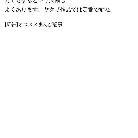
何でもするという人物も
よくあります、ヤクザ作品では定番ですね。
[広告]オススメまんが記事