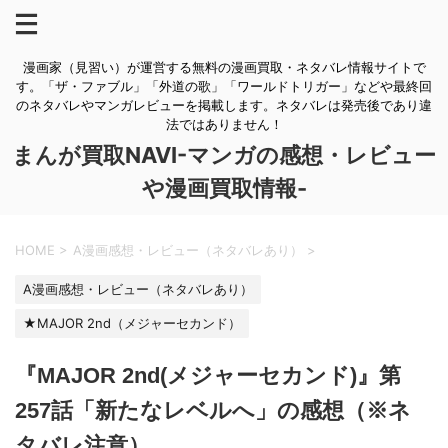
漫画家（見習い）が運営する無料の漫画買取・ネタバレ情報サイトで
す。「ザ・ファブル」「外道の歌」「ワールドトリガー」などや最終回
のネタバレやマンガレビューを掲載します。ネタバレは発売後であり違
法ではありません！
まんが買取NAVI-マンガの感想・レビュー
や漫画買取情報-
HOME
>
A漫画感想・レビュー（ネタバレあり）
>
A漫画感想・レビュー（ネタバレあり）
★MAJOR 2nd（メジャーセカンド）
『MAJOR 2nd(メジャーセカンド)』第
257話「新たなレベルへ」の感想（※ネ
タバレ注意）