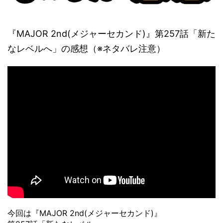
『MAJOR 2nd(メジャーセカンド)』第257話「新た
なレベルへ」の感想（※ネタバレ注意）
今回は『MAJOR 2nd(メジャーセカンド)』