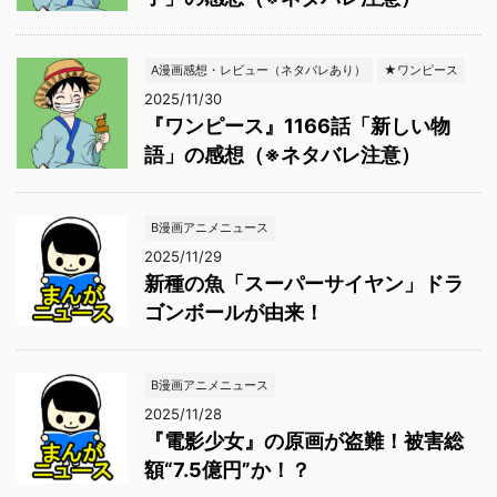
A漫画感想・レビュー（ネタバレあり）
★ワンピース
2025/11/30
『ワンピース』1166話「新しい物
語」の感想（※ネタバレ注意）
B漫画アニメニュース
2025/11/29
新種の魚「スーパーサイヤン」ドラ
ゴンボールが由来！
B漫画アニメニュース
2025/11/28
『電影少女』の原画が盗難！被害総
額“7.5億円”か！？