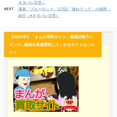
ネタバレ注意）
NEXT
漫画「ブルーロック」221話「連れてって」の感想・
紹介（※ネタバレ注意）
【2025年】「まんが買取サイト」徹底比較ラン
キング…漫画を高価買取してくれるサイトはこれ
だ！