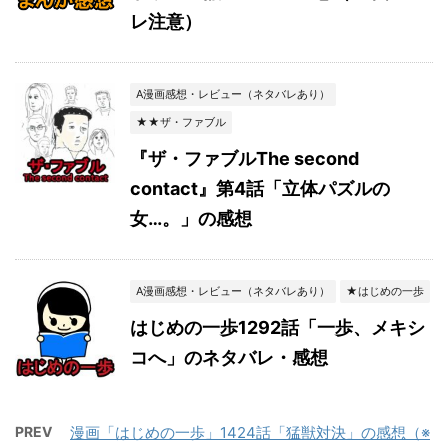
レ注意）
A漫画感想・レビュー（ネタバレあり）
★★ザ・ファブル
『ザ・ファブルThe second
contact』第4話「立体パズルの
女…。」の感想
A漫画感想・レビュー（ネタバレあり）
★はじめの一歩
はじめの一歩1292話「一歩、メキシ
コへ」のネタバレ・感想
PREV
漫画「はじめの一歩」1424話「猛獣対決」の感想（※