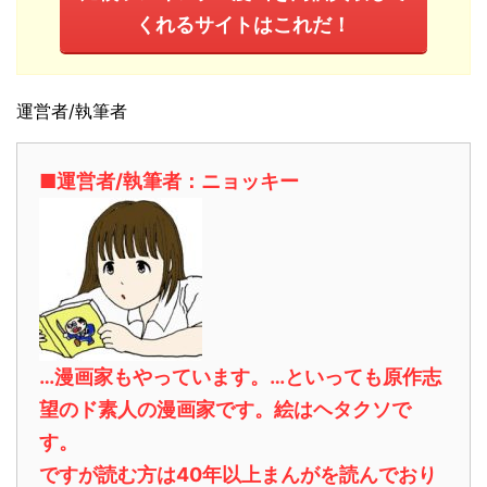
くれるサイトはこれだ！
運営者/執筆者
■運営者/執筆者：ニョッキー
…漫画家もやっています。…といっても原作志
望のド素人の漫画家です。絵はヘタクソで
す。
ですが読む方は40年以上まんがを読んでおり