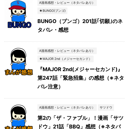
A漫画感想・レビュー（ネタバレあり）
★BUNGO(ブンゴ)
BUNGO（ブンゴ）201話｢切願｣のネ
タバレ・感想
A漫画感想・レビュー（ネタバレあり）
★MAJOR 2nd（メジャーセカンド）
『MAJOR 2nd(メジャーセカンド)』
第247話「緊急招集」の感想（※ネタ
バレ注意）
A漫画感想・レビュー（ネタバレあり）
サツドウ
第2の「ザ・ファブル」！漫画「サツ
ドウ」21話「BBQ」感想（※ネタバ