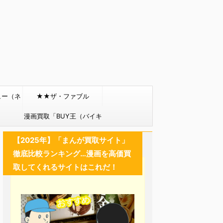
ュー（ネ
★★ザ・ファブル
）
漫画買取「BUY王（バイキ
ング）」
【2025年】「まんが買取サイト」
徹底比較ランキング…漫画を高価買
取してくれるサイトはこれだ！