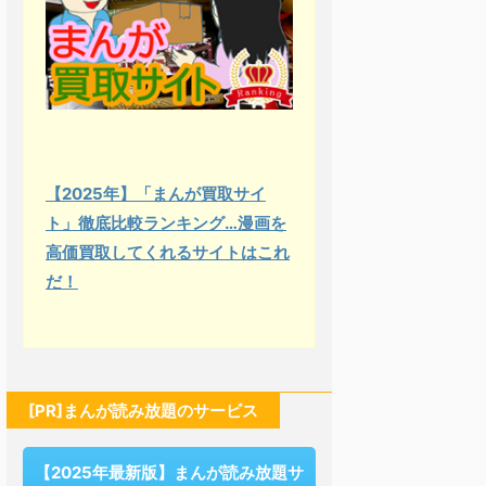
【2025年】「まんが買取サイ
ト」徹底比較ランキング…漫画を
高価買取してくれるサイトはこれ
だ！
[PR]まんが読み放題のサービス
【2025年最新版】まんが読み放題サ