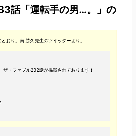
33話「運転手の男…。」の
とおり。南 勝久先生のツイッターより。
、ザ・ファブル232話が掲載されております！
？