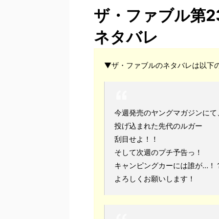
ザ・ファブル第2
ネタバレ
▼ザ・ファブルのネタバレは以下の
今週発売のヤングマガジンにて
投げ込まれた先代のルガー
刮目せよ！！
そして次週のプチ予告っ！
キャンピングカーには誰が…！
よろしくお願いします！