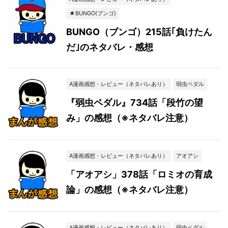
★BUNGO(ブンゴ)
BUNGO（ブンゴ）215話｢負けたん
だ｣のネタバレ・感想
A漫画感想・レビュー（ネタバレあり）
弱虫ペダル
『弱虫ペダル』734話「段竹の望
み」の感想（※ネタバレ注意）
A漫画感想・レビュー（ネタバレあり）
アオアシ
「アオアシ」378話「ロミオの育成
論」の感想（※ネタバレ注意）
A漫画感想・レビュー（ネタバレあり）
弱虫ペダル