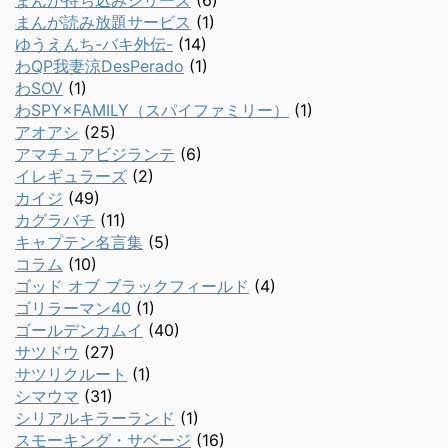
まんが持ち込みシリーズ
(6)
まんが読み放題サービス
(1)
ゆうえんち-バキ外伝-
(14)
わQP我妻涼DesPerado
(1)
わSOV
(1)
わSPY×FAMILY（スパイファミリー）
(1)
アオアシ
(25)
アマチュアビジランテ
(6)
イレギュラーズ
(2)
カイジ
(49)
カグラバチ
(11)
キャプテン名言集
(5)
コラム
(10)
ゴッド オブ ブラックフィールド
(4)
ゴリラーマン40
(1)
ゴールデンカムイ
(40)
サツドウ
(27)
サツリクルート
(1)
シマウマ
(31)
シリアルキラーランド
(1)
スモーキング・サベージ
(16)