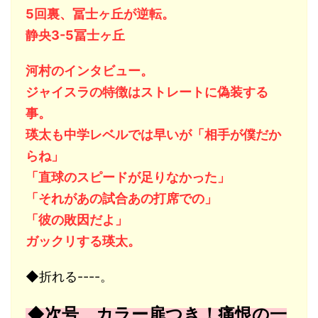
5回裏、冨士ヶ丘が逆転。
静央3-5冨士ヶ丘
河村のインタビュー。
ジャイスラの特徴はストレートに偽装する
事。
瑛太も中学レベルでは早いが「相手が僕だか
らね」
「直球のスピードが足りなかった」
「それがあの試合あの打席での」
「彼の敗因だよ」
ガックリする瑛太。
◆折れる----。
◆次号、カラー扉つき！痛恨の一