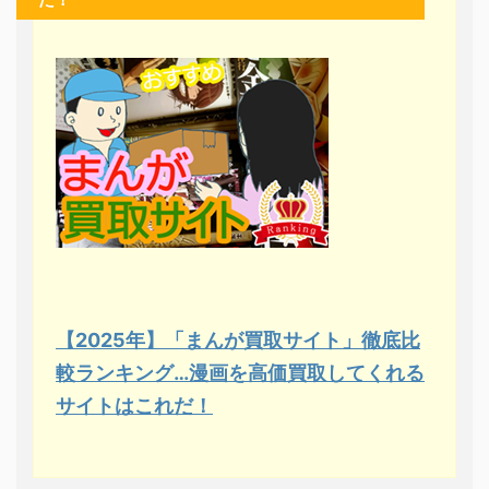
【2025年】「まんが買取サイト」徹底比
較ランキング…漫画を高価買取してくれる
サイトはこれだ！