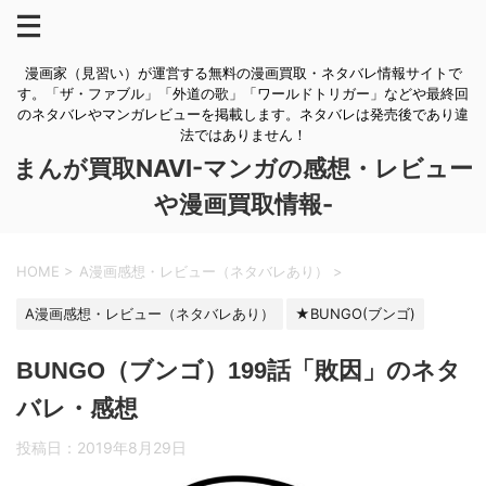
漫画家（見習い）が運営する無料の漫画買取・ネタバレ情報サイトで
す。「ザ・ファブル」「外道の歌」「ワールドトリガー」などや最終回
のネタバレやマンガレビューを掲載します。ネタバレは発売後であり違
法ではありません！
まんが買取NAVI-マンガの感想・レビュー
や漫画買取情報-
HOME
>
A漫画感想・レビュー（ネタバレあり）
>
A漫画感想・レビュー（ネタバレあり）
★BUNGO(ブンゴ)
BUNGO（ブンゴ）199話「敗因」のネタ
バレ・感想
投稿日：
2019年8月29日