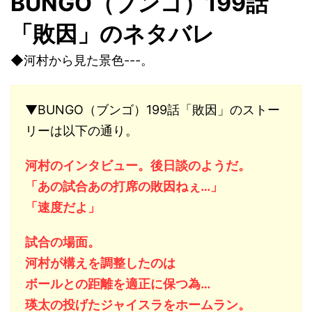
BUNGO（ブンゴ）199話
「敗因」のネタバレ
◆河村から見た景色---。
▼BUNGO（ブンゴ）199話「敗因」のストー
リーは以下の通り。
河村のインタビュー。後日談のようだ。
「あの試合あの打席の敗因ねぇ…」
「速度だよ」
試合の場面。
河村が構えを調整したのは
ボールとの距離を適正に保つ為…
瑛太の投げたジャイスラをホームラン。