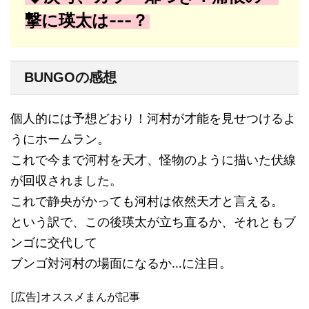
撃に瑛太は---？
BUNGOの感想
個人的には予想どおり！河村が才能を見せつけるよ
うにホームラン。
これで今まで河村を天才、怪物のように描いた伏線
が回収されました。
これで静央がかっても河村は依然天才と言える。
という訳で、この後瑛太が立ち直るか、それともブ
ンゴに交代して
ブンゴ対河村の場面になるか…に注目。
[広告]オススメまんが記事