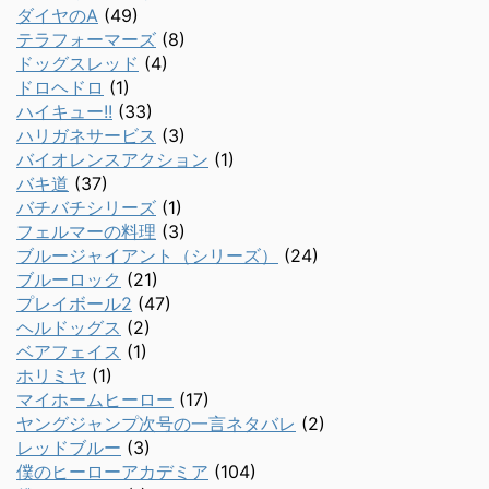
ダイヤのA
(49)
テラフォーマーズ
(8)
ドッグスレッド
(4)
ドロヘドロ
(1)
ハイキュー!!
(33)
ハリガネサービス
(3)
バイオレンスアクション
(1)
バキ道
(37)
バチバチシリーズ
(1)
フェルマーの料理
(3)
ブルージャイアント（シリーズ）
(24)
ブルーロック
(21)
プレイボール2
(47)
ヘルドッグス
(2)
ベアフェイス
(1)
ホリミヤ
(1)
マイホームヒーロー
(17)
ヤングジャンプ次号の一言ネタバレ
(2)
レッドブルー
(3)
僕のヒーローアカデミア
(104)