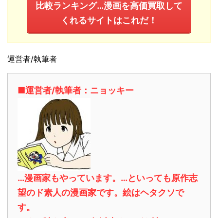
比較ランキング…漫画を高価買取して
くれるサイトはこれだ！
運営者/執筆者
■運営者/執筆者：ニョッキー
…漫画家もやっています。…といっても原作志
望のド素人の漫画家です。絵はヘタクソで
す。