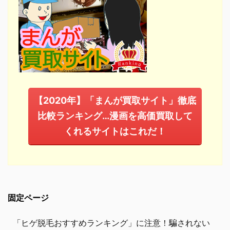
【2020年】「まんが買取サイト」徹底
比較ランキング…漫画を高価買取して
くれるサイトはこれだ！
固定ページ
「ヒゲ脱毛おすすめランキング」に注意！騙されない