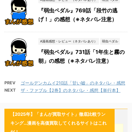
『弱虫ペダル』769話「段竹の逃
げ！」の感想（※ネタバレ注意）
A漫画感想・レビュー（ネタバレあり）
弱虫ペダル
『弱虫ペダル』731話「1年生と霧の
朝」の感想（※ネタバレ注意）
PREV
ゴールデンカムイ210話「甘い嘘」のネタバレ・感想
NEXT
ザ・ファブル【2巻】のネタバレ・感想【単行本】
【2025年】「まんが買取サイト」徹底比較ラン
キング…漫画を高価買取してくれるサイトはこれ
だ！