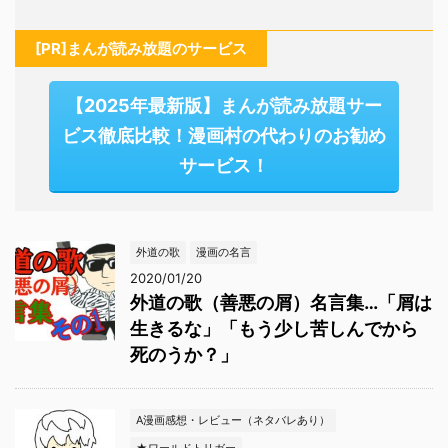
[PR]まんが読み放題のサービス
【2025年最新版】まんが読み放題サー
ビス徹底比較！漫画村の代わりのお勧め
サービス！
外道の歌
漫画の名言
2020/01/20
外道の歌（善悪の屑）名言集…「屑は
生きるな」「もう少し苦しんでから
死のうか？」
A漫画感想・レビュー（ネタバレあり）