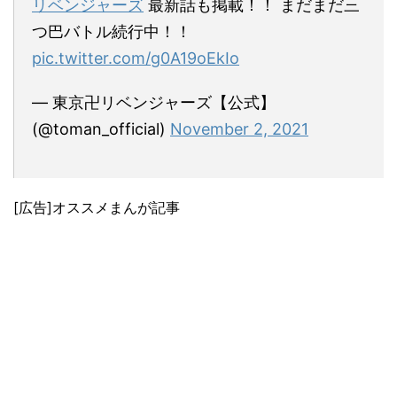
リベンジャーズ
最新話も掲載！！ まだまだ三
つ巴バトル続行中！！
pic.twitter.com/g0A19oEkIo
— 東京卍リベンジャーズ【公式】
(@toman_official)
November 2, 2021
[広告]オススメまんが記事