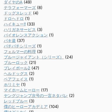
ダイヤのA
(49)
テラフォーマーズ
(8)
ドッグスレッド
(4)
ドロヘドロ
(1)
ハイキュー!!
(33)
ハリガネサービス
(3)
バイオレンスアクション
(1)
バキ道
(37)
バチバチシリーズ
(1)
フェルマーの料理
(3)
ブルージャイアント（シリーズ）
(24)
ブルーロック
(21)
プレイボール2
(47)
ヘルドッグス
(2)
ベアフェイス
(1)
ホリミヤ
(1)
マイホームヒーロー
(17)
ヤングジャンプ次号の一言ネタバレ
(2)
レッドブルー
(3)
僕のヒーローアカデミア
(104)