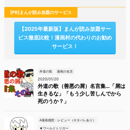
[PR]まんが読み放題のサービス
【2025年最新版】まんが読み放題サー
ビス徹底比較！漫画村の代わりのお勧め
サービス！
外道の歌
漫画の名言
2020/01/20
外道の歌（善悪の屑）名言集…「屑は
生きるな」「もう少し苦しんでから
死のうか？」
A漫画感想・レビュー（ネタバレあり）
★ワールドトリガー