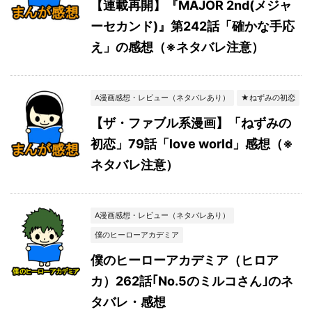
【連載再開】『MAJOR 2nd(メジャ
ーセカンド)』第242話「確かな手応
え」の感想（※ネタバレ注意）
A漫画感想・レビュー（ネタバレあり）
★ねずみの初恋
【ザ・ファブル系漫画】「ねずみの
初恋」79話「love world」感想（※
ネタバレ注意）
A漫画感想・レビュー（ネタバレあり）
僕のヒーローアカデミア
僕のヒーローアカデミア（ヒロア
カ）262話｢No.5のミルコさん｣のネ
タバレ・感想