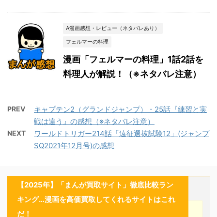
A漫画感想・レビュー（ネタバレあり）
フェルマーの料理
漫画「フェルマーの料理」1話2話を
料理人が解説！（※ネタバレ注意）
PREV
キャプテン2（グランドジャンプ）・25話『練習と実
戦は違う』の感想（※ネタバレ注意）
NEXT
ワールドトリガー214話「遠征選抜試験12」(ジャンプ
SQ2021年12月号)の感想
【2025年】「まんが買取サイト」徹底比較ラン
キング…漫画を高価買取してくれるサイトはこれ
だ！