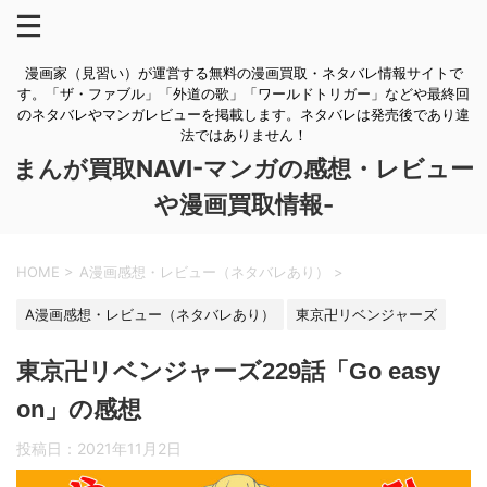
漫画家（見習い）が運営する無料の漫画買取・ネタバレ情報サイトで
す。「ザ・ファブル」「外道の歌」「ワールドトリガー」などや最終回
のネタバレやマンガレビューを掲載します。ネタバレは発売後であり違
法ではありません！
まんが買取NAVI-マンガの感想・レビュー
や漫画買取情報-
HOME
>
A漫画感想・レビュー（ネタバレあり）
>
A漫画感想・レビュー（ネタバレあり）
東京卍リベンジャーズ
東京卍リベンジャーズ229話「Go easy
on」の感想
投稿日：
2021年11月2日