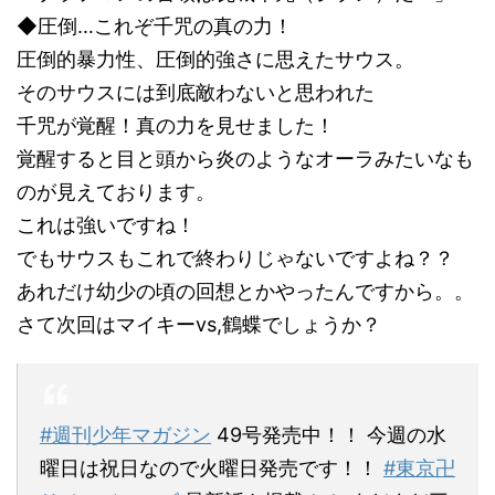
◆圧倒…これぞ千咒の真の力！
圧倒的暴力性、圧倒的強さに思えたサウス。
そのサウスには到底敵わないと思われた
千咒が覚醒！真の力を見せました！
覚醒すると目と頭から炎のようなオーラみたいなも
のが見えております。
これは強いですね！
でもサウスもこれで終わりじゃないですよね？？
あれだけ幼少の頃の回想とかやったんですから。。
さて次回はマイキーvs,鶴蝶でしょうか？
#週刊少年マガジン
49号発売中！！ 今週の水
曜日は祝日なので火曜日発売です！！
#東京卍