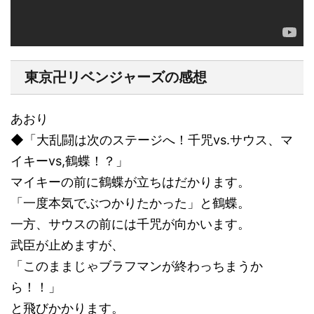
東京卍リベンジャーズの感想
あおり
◆「大乱闘は次のステージへ！千咒vs.サウス、マ
イキーvs,鶴蝶！？」
マイキーの前に鶴蝶が立ちはだかります。
「一度本気でぶつかりたかった」と鶴蝶。
一方、サウスの前には千咒が向かいます。
武臣が止めますが、
「このままじゃブラフマンが終わっちまうか
ら！！」
と飛びかかります。