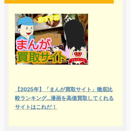
【2025年】「まんが買取サイト」徹底比
較ランキング…漫画を高価買取してくれる
サイトはこれだ！