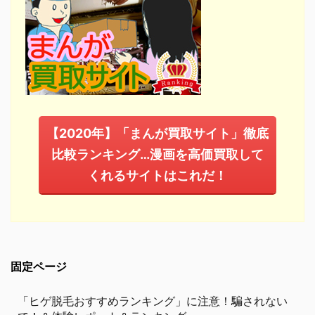
【2020年】「まんが買取サイト」徹底
比較ランキング…漫画を高価買取して
くれるサイトはこれだ！
固定ページ
「ヒゲ脱毛おすすめランキング」に注意！騙されない