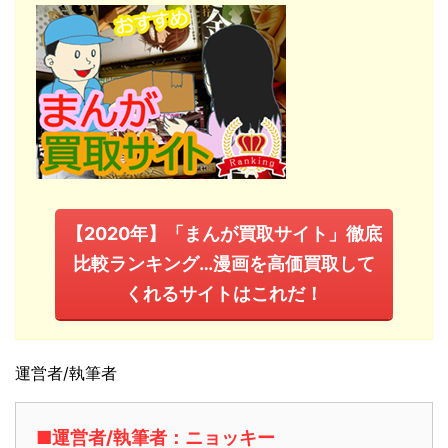
【2020年】「まんが買取サイト」徹底
比較ランキング…漫画を高価買取して
くれるサイトはこれだ！
運営者/執筆者
■運営者/執筆者：ニョッキー