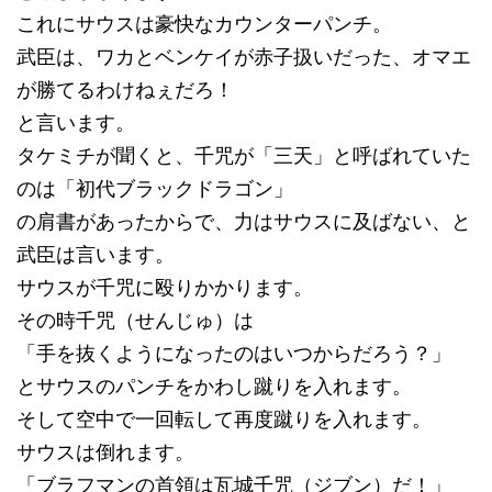
これにサウスは豪快なカウンターパンチ。
武臣は、ワカとベンケイが赤子扱いだった、オマエ
が勝てるわけねぇだろ！
と言います。
タケミチが聞くと、千咒が「三天」と呼ばれていた
のは「初代ブラックドラゴン」
の肩書があったからで、力はサウスに及ばない、と
武臣は言います。
サウスが千咒に殴りかかります。
その時千咒（せんじゅ）は
「手を抜くようになったのはいつからだろう？」
とサウスのパンチをかわし蹴りを入れます。
そして空中で一回転して再度蹴りを入れます。
サウスは倒れます。
「ブラフマンの首領は瓦城千咒（ジブン）だ！」