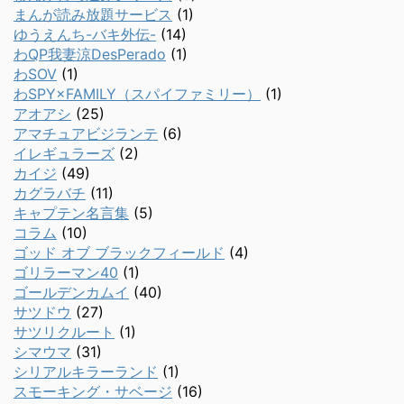
まんが読み放題サービス
(1)
ゆうえんち-バキ外伝-
(14)
わQP我妻涼DesPerado
(1)
わSOV
(1)
わSPY×FAMILY（スパイファミリー）
(1)
アオアシ
(25)
アマチュアビジランテ
(6)
イレギュラーズ
(2)
カイジ
(49)
カグラバチ
(11)
キャプテン名言集
(5)
コラム
(10)
ゴッド オブ ブラックフィールド
(4)
ゴリラーマン40
(1)
ゴールデンカムイ
(40)
サツドウ
(27)
サツリクルート
(1)
シマウマ
(31)
シリアルキラーランド
(1)
スモーキング・サベージ
(16)