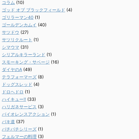
コラム
(10)
ゴッド オブ ブラックフィールド
(4)
ゴリラーマン40
(1)
ゴールデンカムイ
(40)
サツドウ
(27)
サツリクルート
(1)
シマウマ
(31)
シリアルキラーランド
(1)
スモーキング・サベージ
(16)
ダイヤのA
(49)
テラフォーマーズ
(8)
ドッグスレッド
(4)
ドロヘドロ
(1)
ハイキュー!!
(33)
ハリガネサービス
(3)
バイオレンスアクション
(1)
バキ道
(37)
バチバチシリーズ
(1)
フェルマーの料理
(3)