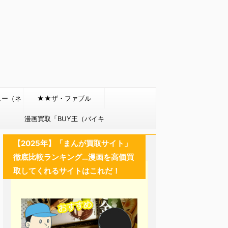
ュー（ネ
★★ザ・ファブル
）
漫画買取「BUY王（バイキ
ング）」
【2025年】「まんが買取サイト」
徹底比較ランキング…漫画を高価買
取してくれるサイトはこれだ！