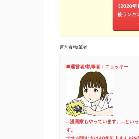
【2020
較ランキ
運営者/執筆者
■運営者/執筆者：ニョッキー
…漫画家もやっています。…とい
す。
ですが読む方は40年以上まんが