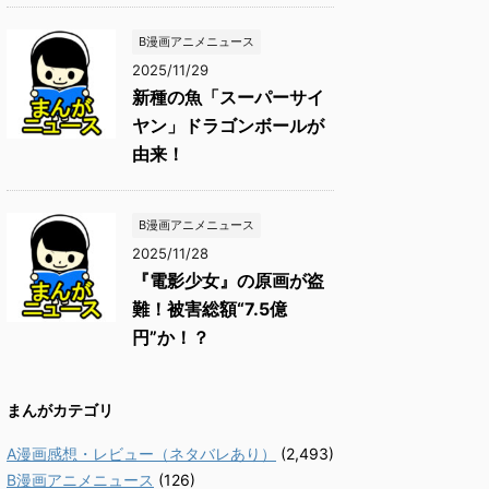
B漫画アニメニュース
2025/11/29
新種の魚「スーパーサイ
ヤン」ドラゴンボールが
由来！
B漫画アニメニュース
2025/11/28
『電影少女』の原画が盗
難！被害総額“7.5億
円”か！？
まんがカテゴリ
A漫画感想・レビュー（ネタバレあり）
(2,493)
B漫画アニメニュース
(126)