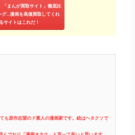
年】「まんが買取サイト」徹底比
ング…漫画を高価買取してくれ
るサイトはこれだ！
っても原作志望のド素人の漫画家です。絵はヘタクソで
を読んでおり「漫画オタク」と言って良いと思います。