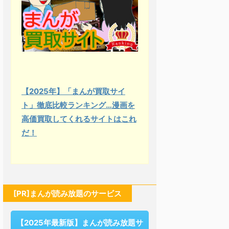
【2025年】「まんが買取サイ
ト」徹底比較ランキング…漫画を
高価買取してくれるサイトはこれ
だ！
[PR]まんが読み放題のサービス
【2025年最新版】まんが読み放題サ