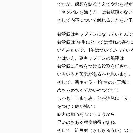
ですが、感想を語るうえでやむを得ず
「ネタバレを嫌う方」は御覧頂かない
そして内容について触れることをご了
御堂筋はキャプテンになっていたんで
御堂筋は1年生にとっては憧れの存在
いるみたいで、1年はついていってい
とはいえ、副キャプテンの船津は
御堂筋に首輪をつける役割を任され、
いろいろと苦労があるかと思います。
そして、新キャラ・1年生の八丁堀！
めちゃめちゃでかいやつです！
しかも「しますみ」とか語尾に「み」
をつけて癖が強い！
筋力は相当あるでしょうから
早いのもある程度納得ですね。
そして、雉弓射（きじきゅうい）のこ