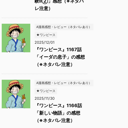
験Ⅱ②」感想（※ネタバ
レ注意）
A漫画感想・レビュー（ネタバレあり）
★ワンピース
2025/12/01
『ワンピース』1167話
「イーダの息子」の感想
（※ネタバレ注意）
A漫画感想・レビュー（ネタバレあり）
★ワンピース
2025/11/30
『ワンピース』1166話
「新しい物語」の感想
（※ネタバレ注意）