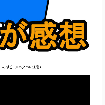
」の感想（※ネタバレ注意）