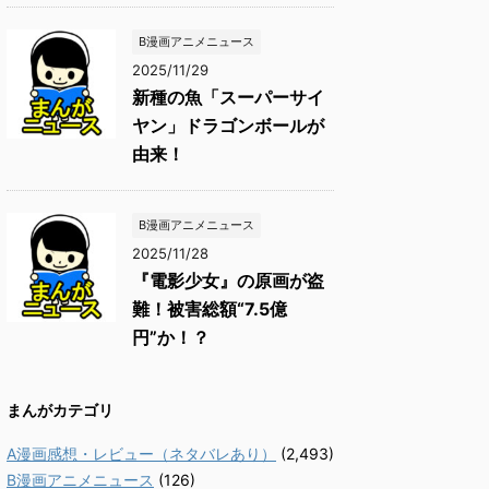
B漫画アニメニュース
2025/11/29
新種の魚「スーパーサイ
ヤン」ドラゴンボールが
由来！
B漫画アニメニュース
2025/11/28
『電影少女』の原画が盗
難！被害総額“7.5億
円”か！？
まんがカテゴリ
A漫画感想・レビュー（ネタバレあり）
(2,493)
B漫画アニメニュース
(126)