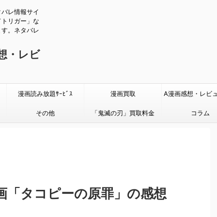
タバレ情報サイ
ドトリガー」な
ます。ネタバレ
感想・レビ
漫画読み放題ｻｰﾋﾞｽ
漫画買取
A漫画感想・レビ
その他
「鬼滅の刃」買取料金
タバレあり
コラム
画「タコピーの原罪」の感想