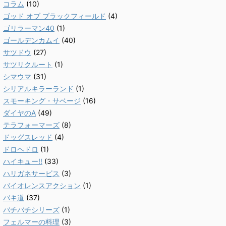
コラム
(10)
ゴッド オブ ブラックフィールド
(4)
ゴリラーマン40
(1)
ゴールデンカムイ
(40)
サツドウ
(27)
サツリクルート
(1)
シマウマ
(31)
シリアルキラーランド
(1)
スモーキング・サベージ
(16)
ダイヤのA
(49)
テラフォーマーズ
(8)
ドッグスレッド
(4)
ドロヘドロ
(1)
ハイキュー!!
(33)
ハリガネサービス
(3)
バイオレンスアクション
(1)
バキ道
(37)
バチバチシリーズ
(1)
フェルマーの料理
(3)