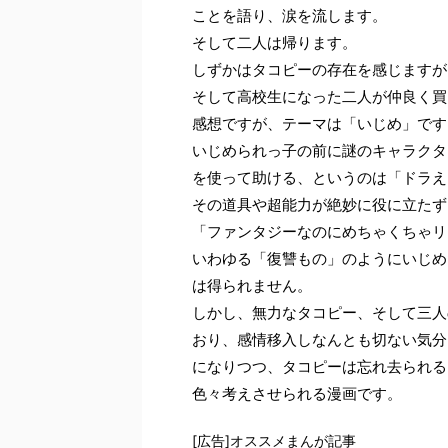
ことを語り、涙を流します。
そして二人は帰ります。
しずかはタコピーの存在を感じますが
そして高校生になった二人が仲良く買
感想ですが、テーマは「いじめ」です
いじめられっ子の前に謎のキャラクタ
を使って助ける、というのは「ドラえ
その道具や超能力が絶妙に役に立たず
「ファンタジーなのにめちゃくちゃリ
いわゆる「復讐もの」のようにいじめ
は得られません。
しかし、無力なタコピー、そして三人
おり、感情移入しなんとも切ない気分
になりつつ、タコピーは忘れ去られる
色々考えさせられる漫画です。
[広告]オススメまんが記事