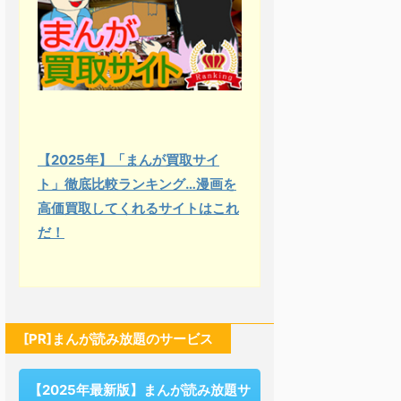
【2025年】「まんが買取サイ
ト」徹底比較ランキング…漫画を
高価買取してくれるサイトはこれ
だ！
[PR]まんが読み放題のサービス
【2025年最新版】まんが読み放題サ