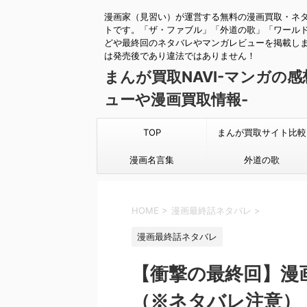
漫画家（見習い）が運営する無料の漫画買取・ネ
トです。「ザ・ファブル」「外道の歌」「ワール
どや最終回のネタバレやマンガレビューを掲載し
は発売後であり違法ではありません！
まんが買取NAVI-マンガの
ューや漫画買取情報-
TOP
まんが買取サイト比較
漫画名言集
外道の歌
HOME
>
漫画最終話ネタバレ
>
漫画最終話ネタバレ
【衝撃の最終回】漫
（※ネタバレ注意）