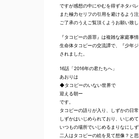
ですが感想の中にやむを得ずネタバレ
また極力セリフの引用を避けるよう注
ご了承のうえご覧頂くようお願い致し
『タコピーの原罪』は複雑な家庭事情
生命体タコピーの交流譚で、『少年ジャン
されました。
16話「2016年の君たちへ」
あおりは
◆タコピーのいない世界で
迎える朝ー
です。
タコピーの語りが入り、しずかの日常
しずかはいじめられており、いじめて
いつもの場所でいじめるまりなにしず
二人はタコピーの絵を見て想像？と思