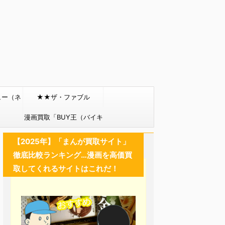
ュー（ネ
★★ザ・ファブル
）
漫画買取「BUY王（バイキ
ング）」
【2025年】「まんが買取サイト」
徹底比較ランキング…漫画を高価買
取してくれるサイトはこれだ！