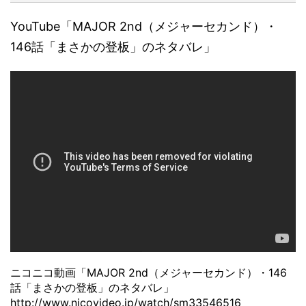
YouTube「MAJOR 2nd（メジャーセカンド）・
146話「まさかの登板」のネタバレ」
ニコニコ動画「MAJOR 2nd（メジャーセカンド）・146
話「まさかの登板」のネタバレ」
http://www.nicovideo.jp/watch/sm33546516