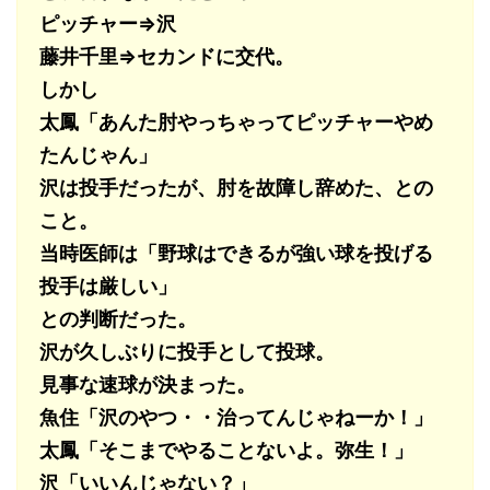
ピッチャー⇒沢
藤井千里⇒セカンドに交代。
しかし
太鳳「あんた肘やっちゃってピッチャーやめ
たんじゃん」
沢は投手だったが、肘を故障し辞めた、との
こと。
当時医師は「野球はできるが強い球を投げる
投手は厳しい」
との判断だった。
沢が久しぶりに投手として投球。
見事な速球が決まった。
魚住「沢のやつ・・治ってんじゃねーか！」
太鳳「そこまでやることないよ。弥生！」
沢「いいんじゃない？」