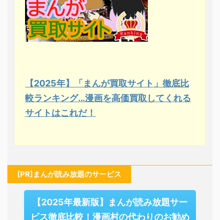
【2025年】「まんが買取サイト」徹底比
較ランキング…漫画を高価買取してくれる
サイトはこれだ！
[PR]まんが読み放題のサービス
【2025年最新版】まんが読み放題サー
ビス徹底比較！漫画村の代わりのお勧め