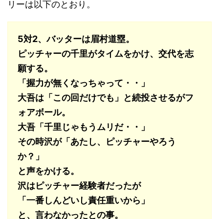
リーは以下のとおり。
5対2、バッターは眉村道塁。
ピッチャーの千里がタイムをかけ、交代を志
願する。
「握力が無くなっちゃって・・」
大吾は「この回だけでも」と続投させるがフ
ォアボール。
大吾「千里じゃもうムリだ・・」
その時沢が「あたし、ピッチャーやろう
か？」
と声をかける。
沢はピッチャー経験者だったが
「一番しんどいし責任重いから」
と、言わなかったとの事。