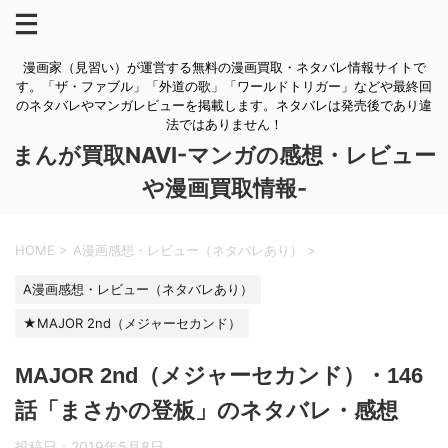
漫画家（見習い）が運営する無料の漫画買取・ネタバレ情報サイトで
す。「ザ・ファブル」「外道の歌」「ワールドトリガー」などや最終回
のネタバレやマンガレビューを掲載します。ネタバレは発売後であり違
法ではありません！
まんが買取NAVI-マンガの感想・レビュー
や漫画買取情報-
HOME
>
A漫画感想・レビュー（ネタバレあり）
>
A漫画感想・レビュー（ネタバレあり）
★MAJOR 2nd（メジャーセカンド）
MAJOR 2nd（メジャーセカンド）・146
話「まさかの登板」のネタバレ・感想
投稿日：
2019年5月8日