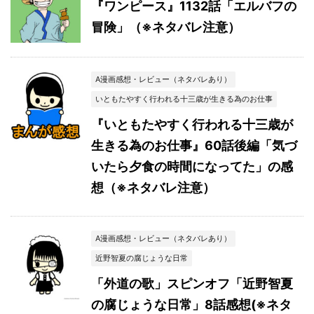
『ワンピース』1132話「エルバフの
冒険」（※ネタバレ注意）
A漫画感想・レビュー（ネタバレあり）
いともたやすく行われる十三歳が生きる為のお仕事
『いともたやすく行われる十三歳が
生きる為のお仕事』60話後編「気づ
いたら夕食の時間になってた」の感
想（※ネタバレ注意）
A漫画感想・レビュー（ネタバレあり）
近野智夏の腐じょうな日常
「外道の歌」スピンオフ「近野智夏
の腐じょうな日常」8話感想(※ネタ