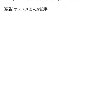
[広告]オススメまんが記事