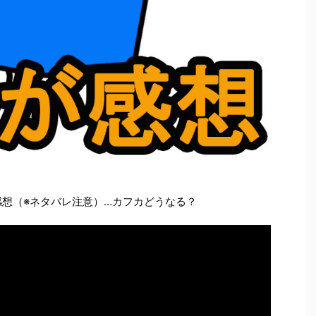
感想（※ネタバレ注意）…カフカどうなる？