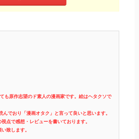
っても原作志望のド素人の漫画家です。絵はヘタクソで
を読んでおり「漫画オタク」と言って良いと思います。
の視点で感想・レビューを書いております。
願い致します。