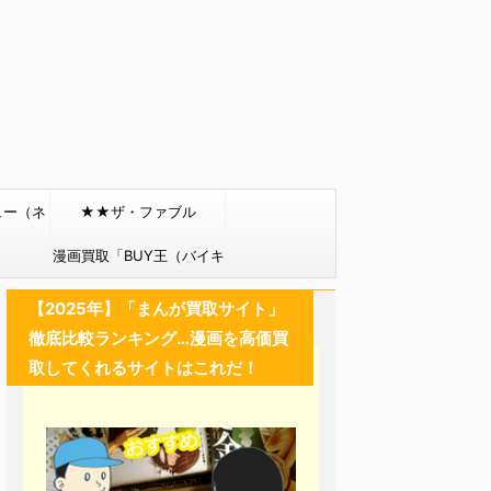
ュー（ネ
★★ザ・ファブル
）
漫画買取「BUY王（バイキ
ング）」
【2025年】「まんが買取サイト」
徹底比較ランキング…漫画を高価買
取してくれるサイトはこれだ！