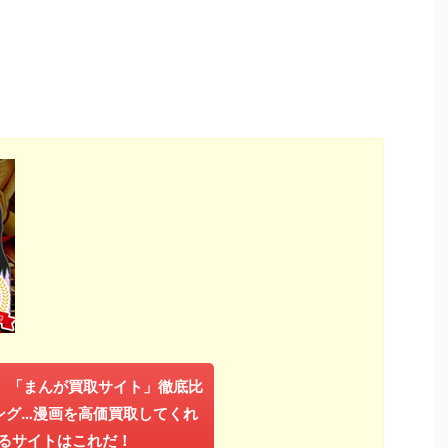
年】「まんが買取サイト」徹底比
ング…漫画を高価買取してくれ
るサイトはこれだ！