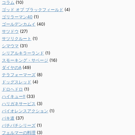
コラム
(10)
ゴッド オブ ブラックフィールド
(4)
ゴリラーマン40
(1)
ゴールデンカムイ
(40)
サツドウ
(27)
サツリクルート
(1)
シマウマ
(31)
シリアルキラーランド
(1)
スモーキング・サベージ
(16)
ダイヤのA
(49)
テラフォーマーズ
(8)
ドッグスレッド
(4)
ドロヘドロ
(1)
ハイキュー!!
(33)
ハリガネサービス
(3)
バイオレンスアクション
(1)
バキ道
(37)
バチバチシリーズ
(1)
フェルマーの料理
(3)