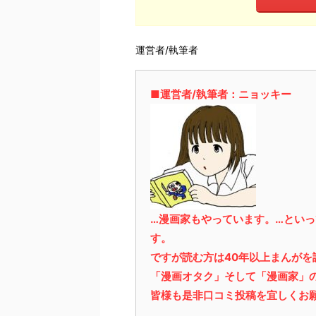
運営者/執筆者
■運営者/執筆者：ニョッキー
…漫画家もやっています。…とい
す。
ですが読む方は40年以上まんが
「漫画オタク」そして「漫画家」
皆様も是非口コミ投稿を宜しくお