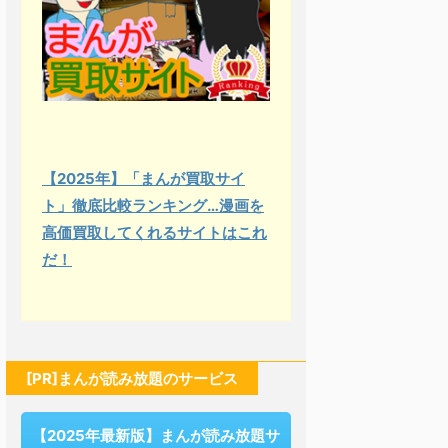
【2025年】「まんが買取サイ
ト」徹底比較ランキング…漫画を
高価買取してくれるサイトはこれ
だ！
[PR]まんが読み放題のサービス
【2025年最新版】まんが読み放題サ