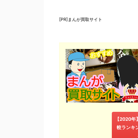
[PR]まんが買取サイト
【2020
較ランキ