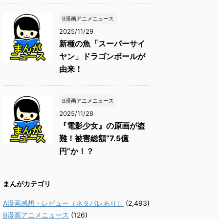
B漫画アニメニュース
2025/11/29
新種の魚「スーパーサイ
ヤン」ドラゴンボールが
由来！
B漫画アニメニュース
2025/11/28
『電影少女』の原画が盗
難！被害総額“7.5億
円”か！？
まんがカテゴリ
A漫画感想・レビュー（ネタバレあり）
(2,493)
B漫画アニメニュース
(126)