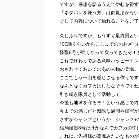
ですが、感想を語るうえでやむを得ず
「ネタバレを嫌う方」は御覧頂かない
そして内容について触れることをご了
久しぶりですが、もうすぐ最終回とい
100話くらいからここまでのおおざ
怪獣8号が強くなって戻ってきたぞ！
これで終わりである意味ハッピーエン
おもわせておいてのあの人物の登場。
ここでもう一山を感じさせる作りです
なんとなくカフカはしななそうですね
引き続き隊員として活動して、
今後も地球を守るぞ！という感じで終
今までの感じだと残酷な展開や描写が
さすがジャンプというか、ジャンプ+
結局怪獣8号だけがなんでカフカの中
これはご先祖様の霊魂みたいなものが