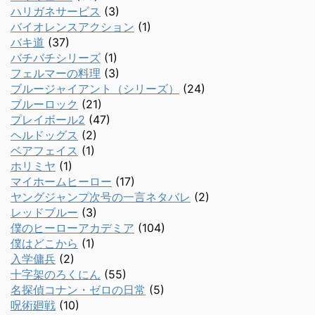
ハリガネサービス
(3)
バイオレンスアクション
(1)
バキ道
(37)
バチバチシリーズ
(1)
フェルマーの料理
(3)
ブルージャイアント（シリーズ）
(24)
ブルーロック
(21)
プレイボール2
(47)
ヘルドッグス
(2)
ベアフェイス
(1)
ホリミヤ
(1)
マイホームヒーロー
(17)
ヤングジャンプ次号の一言ネタバレ
(2)
レッドブルー
(3)
僕のヒーローアカデミア
(104)
僕はどこから
(1)
入学傭兵
(2)
十字架のろくにん
(55)
名探偵コナン・ゼロの日常
(5)
呪術廻戦
(10)