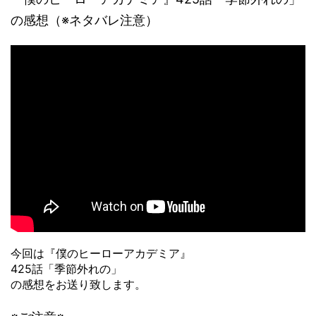
の感想（※ネタバレ注意）
今回は『僕のヒーローアカデミア』
425話「季節外れの」
の感想をお送り致します。