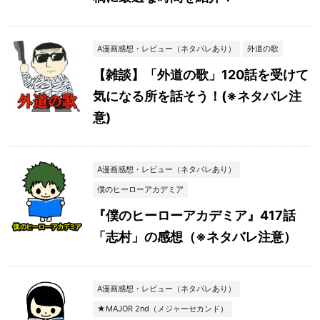
A漫画感想・レビュー（ネタバレあり）
外道の歌
【雑談】「外道の歌」120話を受けて
気になる所を話そう！(※ネタバレ注
意)
A漫画感想・レビュー（ネタバレあり）
僕のヒーローアカデミア
『僕のヒーローアカデミア』417話
「志村」の感想（※ネタバレ注意）
A漫画感想・レビュー（ネタバレあり）
★MAJOR 2nd（メジャーセカンド）