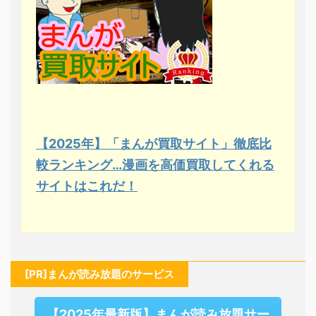
【2025年】「まんが買取サイト」徹底比
較ランキング…漫画を高価買取してくれる
サイトはこれだ！
[PR]まんが読み放題のサービス
【2025年最新版】まんが読み放題サー