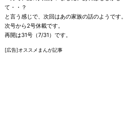
て・・？
と言う感じで、次回はあの家族の話のようです。
次号から2号休載です。
再開は31号（7/31）です。
[広告]オススメまんが記事