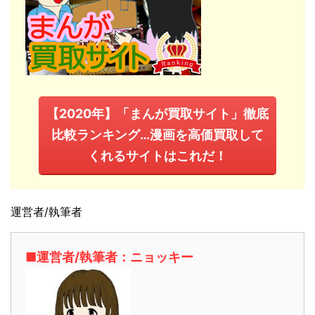
【2020年】「まんが買取サイト」徹底
比較ランキング…漫画を高価買取して
くれるサイトはこれだ！
運営者/執筆者
■運営者/執筆者：ニョッキー