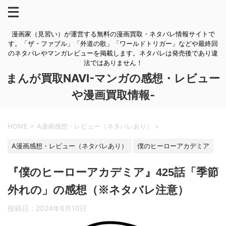
漫画家（見習い）が運営する無料の漫画買取・ネタバレ情報サイトで
す。「ザ・ファブル」「外道の歌」「ワールドトリガー」などや最終回
のネタバレやマンガレビューを掲載します。ネタバレは発売後であり違
法ではありません！
まんが買取NAVI-マンガの感想・レビュー
や漫画買取情報-
HOME
>
A漫画感想・レビュー（ネタバレあり）
>
A漫画感想・レビュー（ネタバレあり）
僕のヒーローアカデミア
『僕のヒーローアカデミア』425話「季節
外れの」の感想（※ネタバレ注意）
投稿日：
2024年6月10日