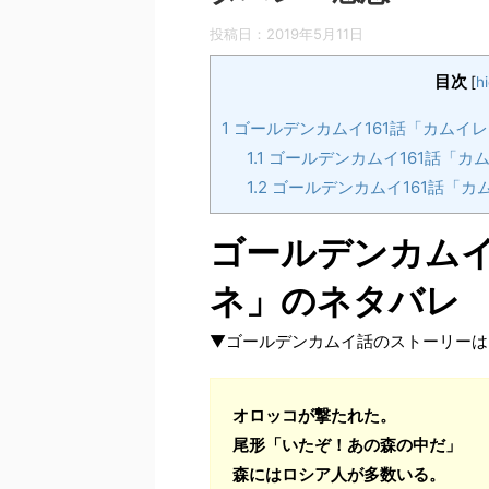
投稿日：
2019年5月11日
目次
[
h
1
ゴールデンカムイ161話「カムイ
1.1
ゴールデンカムイ161話「カ
1.2
ゴールデンカムイ161話「カ
ゴールデンカムイ
ネ」のネタバレ
▼ゴールデンカムイ話のストーリーは
オロッコが撃たれた。
尾形「いたぞ！あの森の中だ」
森にはロシア人が多数いる。