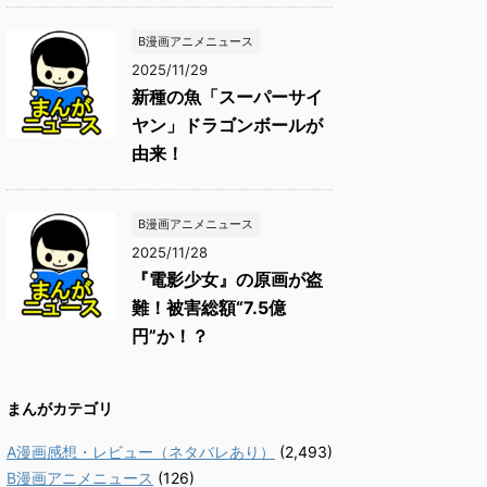
B漫画アニメニュース
2025/11/29
新種の魚「スーパーサイ
ヤン」ドラゴンボールが
由来！
B漫画アニメニュース
2025/11/28
『電影少女』の原画が盗
難！被害総額“7.5億
円”か！？
まんがカテゴリ
A漫画感想・レビュー（ネタバレあり）
(2,493)
B漫画アニメニュース
(126)