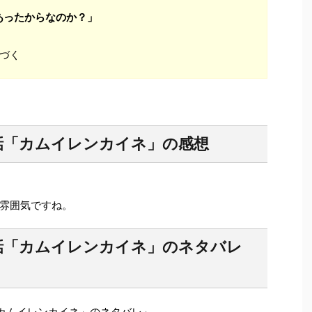
あったからなのか？」
」
つづく
話「カムイレンカイネ」の感想
雰囲気ですね。
1話「カムイレンカイネ」のネタバレ
話「カムイレンカイネ」のネタバレ」