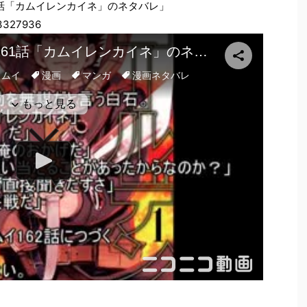
1話「カムイレンカイネ」のネタバレ」
33327936