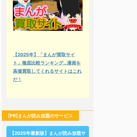
【2025年】「まんが買取サイ
ト」徹底比較ランキング…漫画を
高価買取してくれるサイトはこれ
だ！
[PR]まんが読み放題のサービス
【2025年最新版】まんが読み放題サ