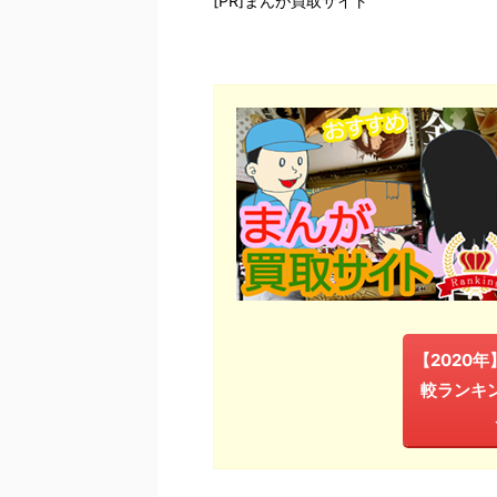
[PR]まんが買取サイト
【2020
較ランキ