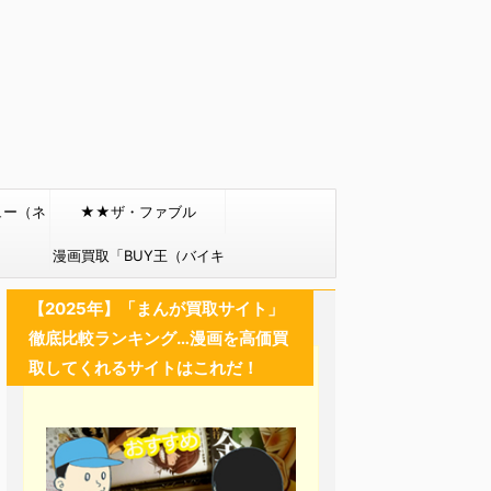
ュー（ネ
★★ザ・ファブル
）
漫画買取「BUY王（バイキ
ング）」
【2025年】「まんが買取サイト」
徹底比較ランキング…漫画を高価買
取してくれるサイトはこれだ！