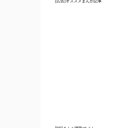
[広告]オススメまんが記事