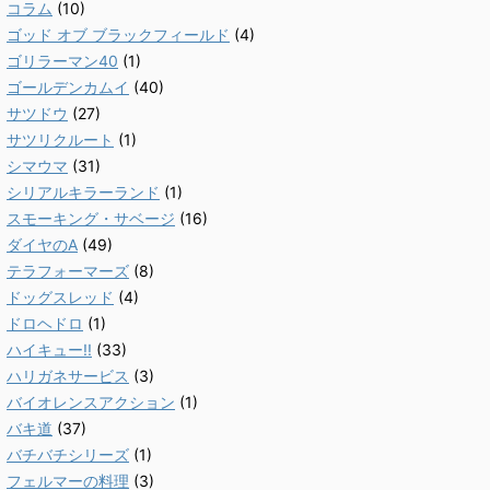
コラム
(10)
ゴッド オブ ブラックフィールド
(4)
ゴリラーマン40
(1)
ゴールデンカムイ
(40)
サツドウ
(27)
サツリクルート
(1)
シマウマ
(31)
シリアルキラーランド
(1)
スモーキング・サベージ
(16)
ダイヤのA
(49)
テラフォーマーズ
(8)
ドッグスレッド
(4)
ドロヘドロ
(1)
ハイキュー!!
(33)
ハリガネサービス
(3)
バイオレンスアクション
(1)
バキ道
(37)
バチバチシリーズ
(1)
フェルマーの料理
(3)