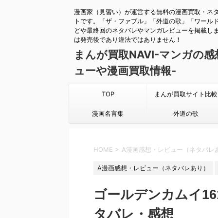
漫画家（見習い）が運営する無料の漫画買取・ネ
トです。「ザ・ファブル」「外道の歌」「ワール
どや最終回のネタバレやマンガレビューを掲載し
は発売後であり違法ではありません！
まんが買取NAVI-マンガの
ューや漫画買取情報-
TOP
まんが買取サイト比較
漫画名言集
外道の歌
HOME
>
A漫画感想・レビュー（ネタバレ
A漫画感想・レビュー（ネタバレあり）
ゴールデンカムイ1
タバレ・感想