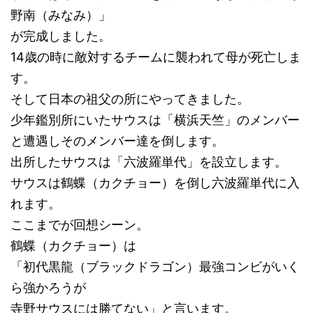
野南（みなみ）」
が完成しました。
14歳の時に敵対するチームに襲われて母が死亡しま
す。
そして日本の祖父の所にやってきました。
少年鑑別所にいたサウスは「横浜天竺」のメンバー
と遭遇しそのメンバー達を倒します。
出所したサウスは「六波羅単代」を設立します。
サウスは鶴蝶（カクチョー）を倒し六波羅単代に入
れます。
ここまでが回想シーン。
鶴蝶（カクチョー）は
「初代黒龍（ブラックドラゴン）最強コンビがいく
ら強かろうが
寺野サウスには勝てない」と言います。