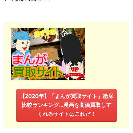
【2020年】「まんが買取サイト」徹底
比較ランキング…漫画を高価買取して
くれるサイトはこれだ！