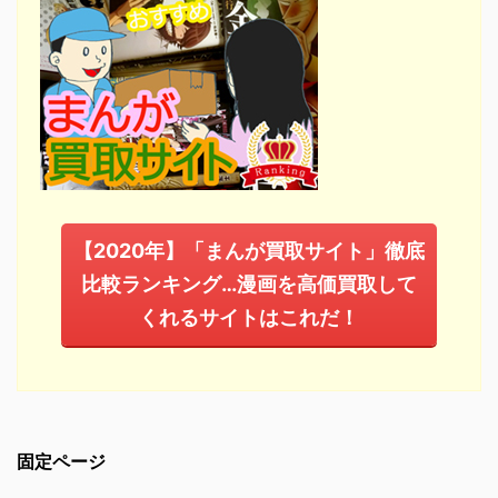
【2020年】「まんが買取サイト」徹底
比較ランキング…漫画を高価買取して
くれるサイトはこれだ！
固定ページ