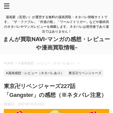
漫画家（見習い）が運営する無料の漫画買取・ネタバレ情報サイトで
す。「ザ・ファブル」「外道の歌」「ワールドトリガー」などや最終回
のネタバレやマンガレビューを掲載します。ネタバレは発売後であり違
法ではありません！
まんが買取NAVI-マンガの感想・レビュー
や漫画買取情報-
HOME
>
A漫画感想・レビュー（ネタバレあり）
>
A漫画感想・レビュー（ネタバレあり）
東京卍リベンジャーズ
東京卍リベンジャーズ227話
「Gangster」の感想（※ネタバレ注意）
投稿日：
2021年10月26日