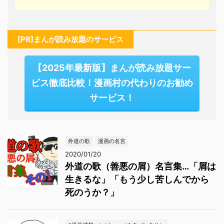
[PR]まんが読み放題のサービス
【2025年最新版】まんが読み放題サー
ビス徹底比較！漫画村の代わりのお勧め
サービス！
外道の歌
漫画の名言
2020/01/20
外道の歌（善悪の屑）名言集…「屑は
生きるな」「もう少し苦しんでから
死のうか？」