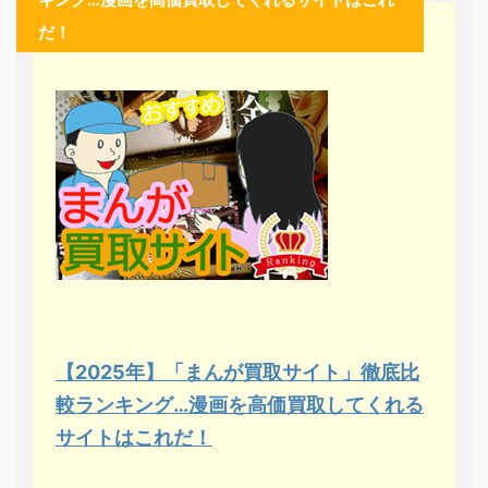
だ！
【2025年】「まんが買取サイト」徹底比
較ランキング…漫画を高価買取してくれる
サイトはこれだ！