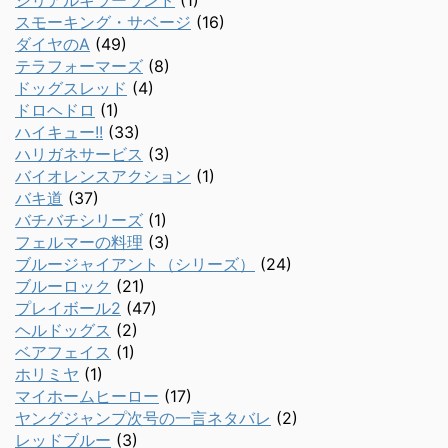
シリアルキラーランド
(1)
スモーキング・サベージ
(16)
ダイヤのA
(49)
テラフォーマーズ
(8)
ドッグスレッド
(4)
ドロヘドロ
(1)
ハイキュー!!
(33)
ハリガネサービス
(3)
バイオレンスアクション
(1)
バキ道
(37)
バチバチシリーズ
(1)
フェルマーの料理
(3)
ブルージャイアント（シリーズ）
(24)
ブルーロック
(21)
プレイボール2
(47)
ヘルドッグス
(2)
ベアフェイス
(1)
ホリミヤ
(1)
マイホームヒーロー
(17)
ヤングジャンプ次号の一言ネタバレ
(2)
レッドブルー
(3)