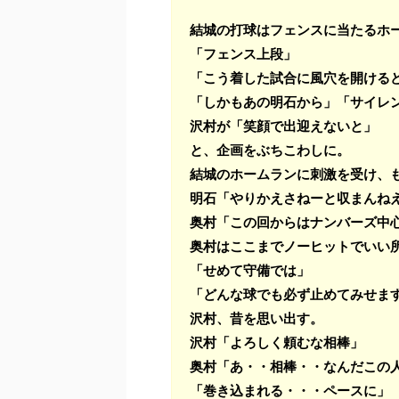
結城の打球はフェンスに当たるホ
「フェンス上段」
「こう着した試合に風穴を開ける
「しかもあの明石から」
「サイレ
沢村が「笑顔で出迎えないと」
と、企画をぶちこわしに。
結城のホームランに刺激を受け、も
明石「やりかえさねーと収まんね
奥村「この回からはナンバーズ中
奥村はここまでノーヒットでいい
「せめて守備では」
「どんな球でも必ず止めてみせま
沢村、昔を思い出す。
沢村「よろしく頼むな相棒」
奥村「あ・・相棒・・なんだこの
「巻き込まれる・・・ペースに」