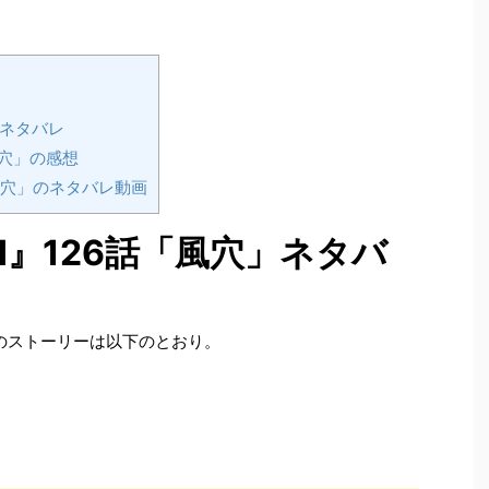
」ネタバレ
風穴」の感想
「風穴」のネタバレ動画
tⅡ』126話「風穴」ネタバ
穴」のストーリーは以下のとおり。