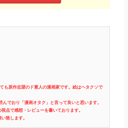
っても原作志望のド素人の漫画家です。絵はヘタクソで
を読んでおり「漫画オタク」と言って良いと思います。
の視点で感想・レビューを書いております。
願い致します。