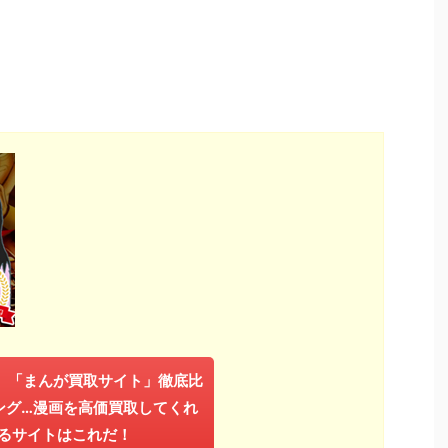
年】「まんが買取サイト」徹底比
ング…漫画を高価買取してくれ
るサイトはこれだ！