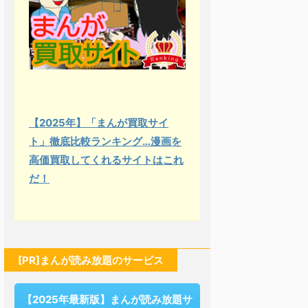
【2025年】「まんが買取サイ
ト」徹底比較ランキング…漫画を
高価買取してくれるサイトはこれ
だ！
[PR]まんが読み放題のサービス
【2025年最新版】まんが読み放題サ