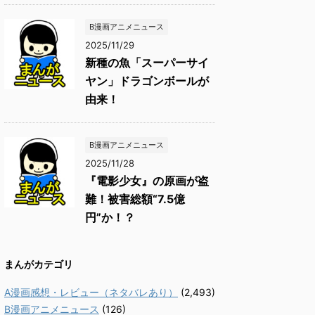
B漫画アニメニュース
2025/11/29
新種の魚「スーパーサイ
ヤン」ドラゴンボールが
由来！
B漫画アニメニュース
2025/11/28
『電影少女』の原画が盗
難！被害総額“7.5億
円”か！？
まんがカテゴリ
A漫画感想・レビュー（ネタバレあり）
(2,493)
B漫画アニメニュース
(126)