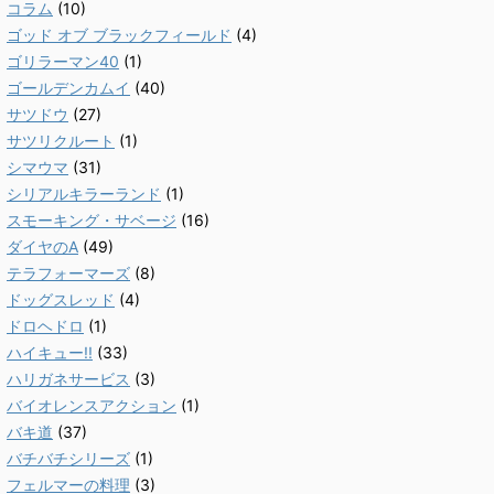
コラム
(10)
ゴッド オブ ブラックフィールド
(4)
ゴリラーマン40
(1)
ゴールデンカムイ
(40)
サツドウ
(27)
サツリクルート
(1)
シマウマ
(31)
シリアルキラーランド
(1)
スモーキング・サベージ
(16)
ダイヤのA
(49)
テラフォーマーズ
(8)
ドッグスレッド
(4)
ドロヘドロ
(1)
ハイキュー!!
(33)
ハリガネサービス
(3)
バイオレンスアクション
(1)
バキ道
(37)
バチバチシリーズ
(1)
フェルマーの料理
(3)