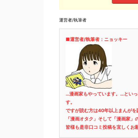
運営者/執筆者
■運営者/執筆者：ニョッキー
…漫画家もやっています。…とい
す。
ですが読む方は40年以上まんが
「漫画オタク」そして「漫画家」
皆様も是非口コミ投稿を宜しくお