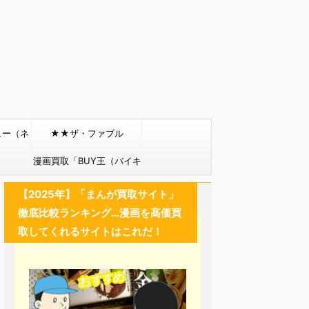
ュー（ネ
★★ザ・ファブル
）
漫画買取「BUY王（バイキ
ング）」
【2025年】「まんが買取サイト」
徹底比較ランキング…漫画を高価買
取してくれるサイトはこれだ！