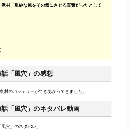
」
沢村「単純な俺をその気にさせる言葉だったとして
く
26話「風穴」の感想
奥村のバッテリーができあがってきました。
26話「風穴」のネタバレ動画
6話「風穴」のネタバレ」