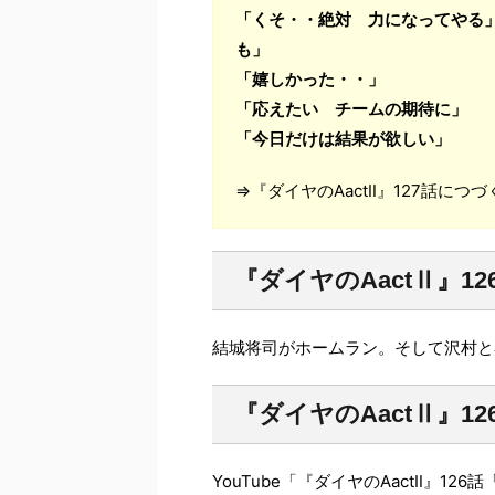
「くそ・・絶対 力になってやる
も」
「嬉しかった・・」
「応えたい チームの期待に」
「今日だけは結果が欲しい」
⇒『ダイヤのAactⅡ』127話につづ
『ダイヤのAactⅡ』1
結城将司がホームラン。そして沢村と
『ダイヤのAactⅡ』1
YouTube「『ダイヤのAactⅡ』12