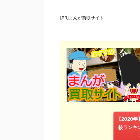
[PR]まんが買取サイト
【2020
較ランキ