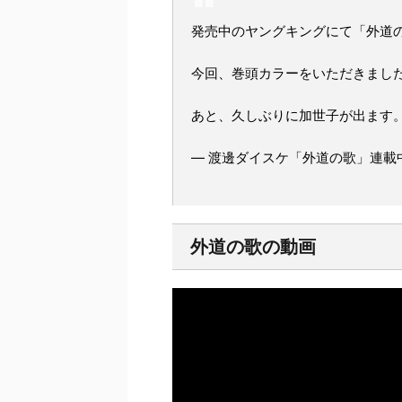
発売中のヤングキングにて「外道
今回、巻頭カラーをいただきまし
あと、久しぶりに加世子が出ます
— 渡邊ダイスケ「外道の歌」連載中 (@
外道の歌の動画