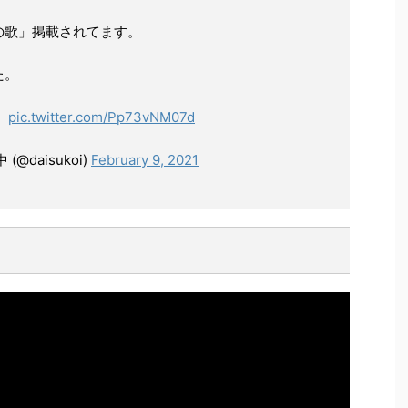
の歌」掲載されてます。
た。
。
pic.twitter.com/Pp73vNM07d
daisukoi)
February 9, 2021