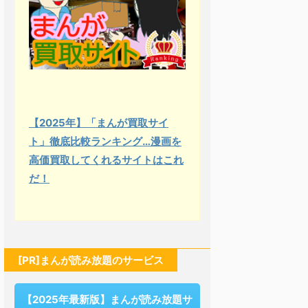
【2025年】「まんが買取サイ
ト」徹底比較ランキング…漫画を
高価買取してくれるサイトはこれ
だ！
[PR]まんが読み放題のサービス
【2025年最新版】まんが読み放題サ