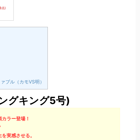
2時点)
ァブル（カモVS明）
ングキング5号)
頭カラー登場！
？
生を実感させる。