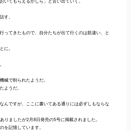
おいてもらえるかしら」と言い出ていく。
話す。
。
行ってきたもので、自分たちが出て行くのは筋違い、と
とに。
。
機械で削られたようだ。
たようだ。
なんですが、ここに書いてある通りには必ずしもならな
」とありましたが2月8日発売の5号に掲載されました。
のを記憶しています。