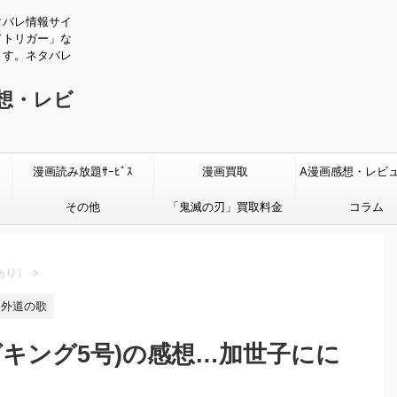
タバレ情報サイ
ドトリガー」な
ます。ネタバレ
感想・レビ
漫画読み放題ｻｰﾋﾞｽ
漫画買取
A漫画感想・レビ
その他
「鬼滅の刃」買取料金
タバレあり
コラム
あり）
>
外道の歌
グキング5号)の感想…加世子にに