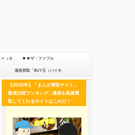
ュー（ネ
★★ザ・ファブル
）
漫画買取「BUY王（バイキ
ング）」
【2025年】「まんが買取サイト」
徹底比較ランキング…漫画を高価買
取してくれるサイトはこれだ！