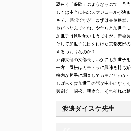
恐らく「保険」のようなもので、予告
しくは本当に先のスケジュールが決ま
さて、感想ですが、まずは会長選挙。
長だったんですね。やたらと加世子に
加世子は興味無いようですが、新会長
そして加世子に目を付けた京都支部の
するつもりなのか？
京都支部の支部長はいかにも加世子を
一方、國松はカモトラに興味を持ち始
桜内が勝手に調査してカモだとわかっ
しばらくは加世子の話が中心になりそ
興劉会、國松、朝食会、それそれの動
渡邊ダイスケ先生