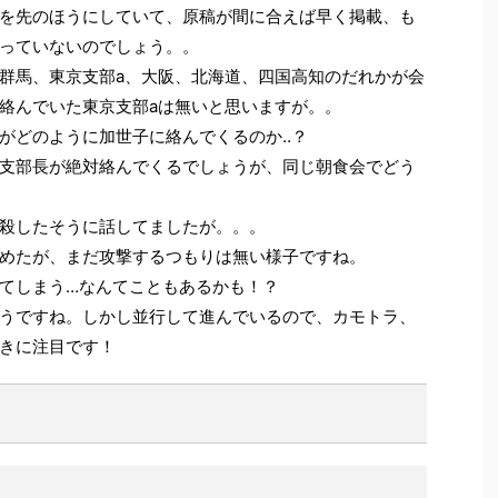
を先のほうにしていて、原稿が間に合えば早く掲載、も
っていないのでしょう。。
群馬、東京支部a、大阪、北海道、四国高知のだれかが会
絡んでいた東京支部aは無いと思いますが。。
がどのように加世子に絡んでくるのか‥？
支部長が絶対絡んでくるでしょうが、同じ朝食会でどう
殺したそうに話してましたが。。。
めたが、まだ攻撃するつもりは無い様子ですね。
てしまう…なんてこともあるかも！？
うですね。しかし並行して進んでいるので、カモトラ、
きに注目です！