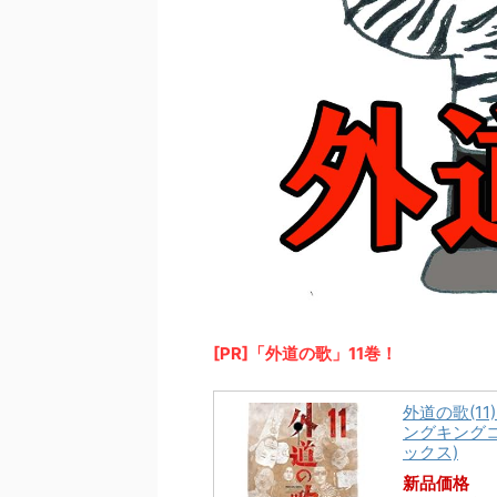
[PR]「外道の歌」11巻！
外道の歌(11)
ングキング
ックス)
新品価格