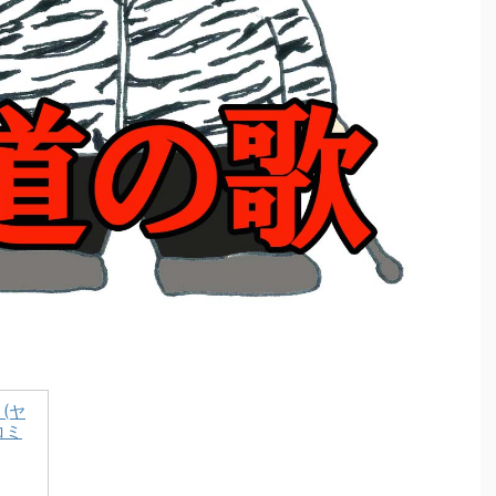
 (ヤ
コミ