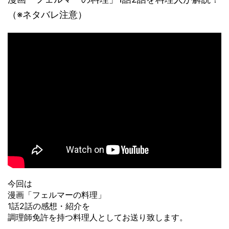
（※ネタバレ注意）
今回は
漫画「フェルマーの料理」
1話2話の感想・紹介を
調理師免許を持つ料理人としてお送り致します。