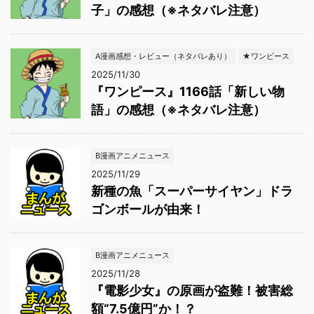
子」の感想（※ネタバレ注意）
A漫画感想・レビュー（ネタバレあり）
★ワンピース
2025/11/30
『ワンピース』1166話「新しい物
語」の感想（※ネタバレ注意）
B漫画アニメニュース
2025/11/29
新種の魚「スーパーサイヤン」ドラ
ゴンボールが由来！
B漫画アニメニュース
2025/11/28
『電影少女』の原画が盗難！被害総
額“7.5億円”か！？