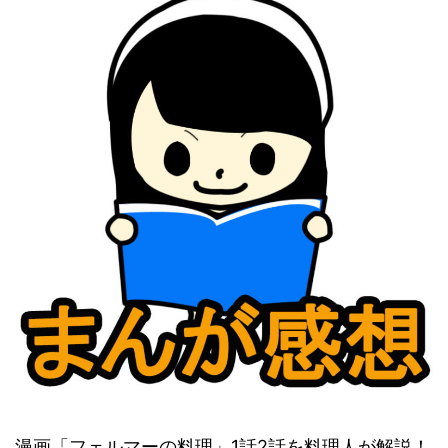
漫画「フェルマーの料理」1話2話を料理人が解説！