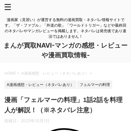
漫画家（見習い）が運営する無料の漫画買取・ネタバレ情報サイトで
す。「ザ・ファブル」「外道の歌」「ワールドトリガー」などや最終回
のネタバレやマンガレビューを掲載します。ネタバレは発売後であり違
法ではありません！
まんが買取NAVI-マンガの感想・レビュー
や漫画買取情報-
HOME
>
A漫画感想・レビュー（ネタバレあり）
>
A漫画感想・レビュー（ネタバレあり）
フェルマーの料理
漫画「フェルマーの料理」1話2話を料理
人が解説！（※ネタバレ注意）
投稿日：
2023年10月1日