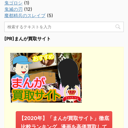
鬼ゴロシ
(1)
鬼滅の刃
(12)
魔都精兵のスレイブ
(5)
[PR]まんが買取サイト
【2020年】「まんが買取サイト」徹底
比較ランキング…漫画を高価買取して