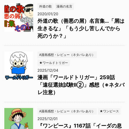
外道の歌
漫画の名言
2020/01/20
外道の歌（善悪の屑）名言集…「屑は
生きるな」「もう少し苦しんでから
死のうか？」
A漫画感想・レビュー（ネタバレあり）
★ワールドトリガー
2025/12/04
漫画「ワールドトリガー」259話
「遠征選抜試験Ⅱ②」感想（※ネタバ
レ注意）
A漫画感想・レビュー（ネタバレあり）
★ワンピース
2025/12/01
『ワンピース』1167話「イーダの息