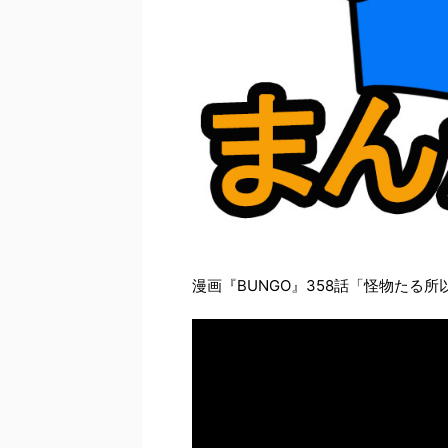
漫画『BUNGO』358話「怪物たる