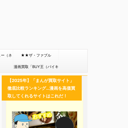
ュー（ネ
★★ザ・ファブル
）
漫画買取「BUY王（バイキ
ング）」
【2025年】「まんが買取サイト」
徹底比較ランキング…漫画を高価買
取してくれるサイトはこれだ！