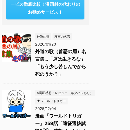
ービス徹底比較！漫画村の代わりの
お勧めサービス！
外道の歌
漫画の名言
2020/01/20
外道の歌（善悪の屑）名
言集…「屑は生きるな」
「もう少し苦しんでから
死のうか？」
A漫画感想・レビュー（ネタバレあり）
★ワールドトリガー
2025/12/04
漫画「ワールドトリガ
ー」259話「遠征選抜試