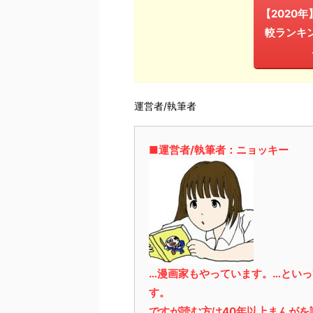
【2020
較ランキ
運営者/執筆者
■運営者/執筆者：ニョッキー
…漫画家もやっています。…とい
す。
ですが読む方は40年以上まんが