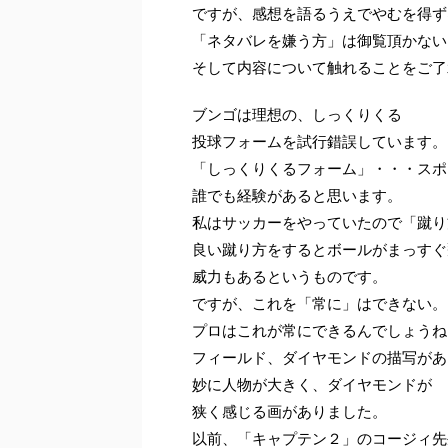
ですが、感想を語るうえでやむを得ず
「ネタバレを嫌う方」は御覧頂かない
そして内容について触れることをご了
ブンゴは理想の、しっくりくる
投球フォームを試行錯誤しています。
「しっくりくるフォーム」・・・スポ
誰でも経験があると思います。
私はサッカーをやっていたので「蹴り
良い蹴り方をするとボールがまっすぐ
威力もあるというものです。
ですが、これを「常に」はできない。
プロはこれが常にできるんでしょうね
フィールド、ダイヤモンドの描写があ
妙に人物が大きく、ダイヤモンドが
狭く感じる画がありました。
以前、「キャプテン２」のコージィ先