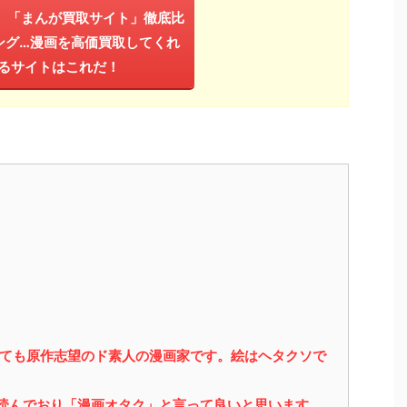
年】「まんが買取サイト」徹底比
ング…漫画を高価買取してくれ
るサイトはこれだ！
っても原作志望のド素人の漫画家です。絵はヘタクソで
を読んでおり「漫画オタク」と言って良いと思います。