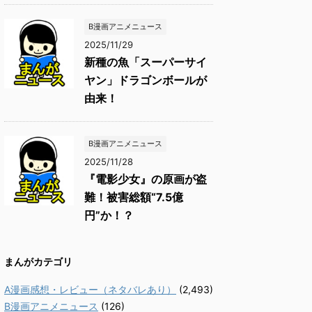
B漫画アニメニュース
2025/11/29
新種の魚「スーパーサイ
ヤン」ドラゴンボールが
由来！
B漫画アニメニュース
2025/11/28
『電影少女』の原画が盗
難！被害総額“7.5億
円”か！？
まんがカテゴリ
A漫画感想・レビュー（ネタバレあり）
(2,493)
B漫画アニメニュース
(126)