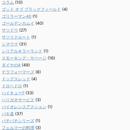
コラム
(10)
ゴッド オブ ブラックフィールド
(4)
ゴリラーマン40
(1)
ゴールデンカムイ
(40)
サツドウ
(27)
サツリクルート
(1)
シマウマ
(31)
シリアルキラーランド
(1)
スモーキング・サベージ
(16)
ダイヤのA
(49)
テラフォーマーズ
(8)
ドッグスレッド
(4)
ドロヘドロ
(1)
ハイキュー!!
(33)
ハリガネサービス
(3)
バイオレンスアクション
(1)
バキ道
(37)
バチバチシリーズ
(1)
フェルマーの料理
(3)