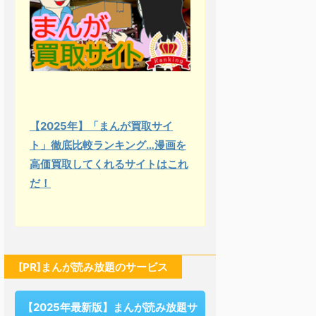
【2025年】「まんが買取サイ
ト」徹底比較ランキング…漫画を
高価買取してくれるサイトはこれ
だ！
[PR]まんが読み放題のサービス
【2025年最新版】まんが読み放題サ