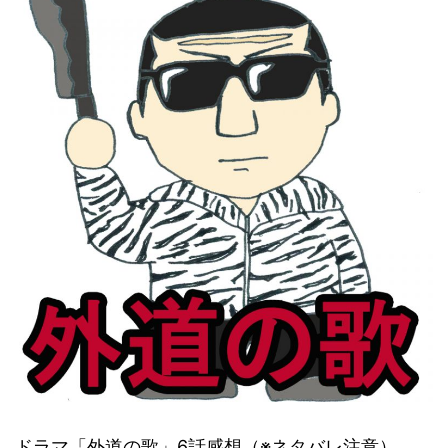
ドラマ「外道の歌」6話感想（※ネタバレ注意）