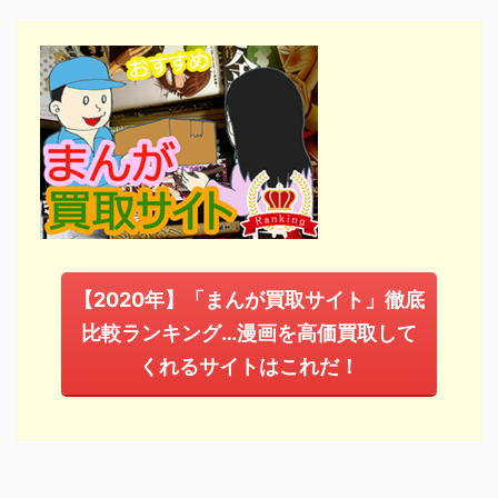
【2020年】「まんが買取サイト」徹底
比較ランキング…漫画を高価買取して
くれるサイトはこれだ！