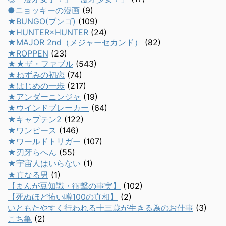
●ニョッキーの漫画
(9)
★BUNGO(ブンゴ)
(109)
★HUNTER×HUNTER
(24)
★MAJOR 2nd（メジャーセカンド）
(82)
★ROPPEN
(23)
★★ザ・ファブル
(543)
★ねずみの初恋
(74)
★はじめの一歩
(217)
★アンダーニンジャ
(19)
★ウインドブレーカー
(64)
★キャプテン2
(122)
★ワンピース
(146)
★ワールドトリガー
(107)
★刃牙らへん
(55)
★宇宙人はいらない
(1)
★真なる男
(1)
【まんが豆知識・衝撃の事実】
(102)
【死ぬほど怖い噂100の真相】
(2)
いともたやすく行われる十三歳が生きる為のお仕事
(3)
こち亀
(2)