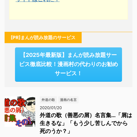
[PR]まんが読み放題のサービス
【2025年最新版】まんが読み放題サー
ビス徹底比較！漫画村の代わりのお勧め
サービス！
外道の歌
漫画の名言
2020/01/20
外道の歌（善悪の屑）名言集…「屑は
生きるな」「もう少し苦しんでから
死のうか？」