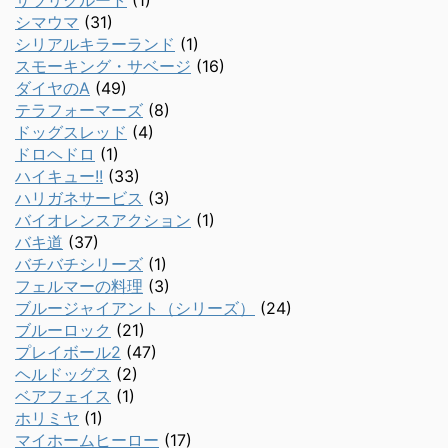
サツリクルート
(1)
シマウマ
(31)
シリアルキラーランド
(1)
スモーキング・サベージ
(16)
ダイヤのA
(49)
テラフォーマーズ
(8)
ドッグスレッド
(4)
ドロヘドロ
(1)
ハイキュー!!
(33)
ハリガネサービス
(3)
バイオレンスアクション
(1)
バキ道
(37)
バチバチシリーズ
(1)
フェルマーの料理
(3)
ブルージャイアント（シリーズ）
(24)
ブルーロック
(21)
プレイボール2
(47)
ヘルドッグス
(2)
ベアフェイス
(1)
ホリミヤ
(1)
マイホームヒーロー
(17)