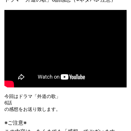
今回はドラマ「外道の歌」
6話
の感想をお送り致します。
※ご注意※