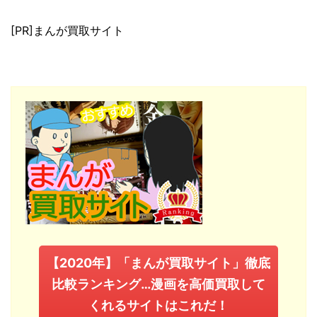
[PR]まんが買取サイト
【2020年】「まんが買取サイト」徹底
比較ランキング…漫画を高価買取して
くれるサイトはこれだ！