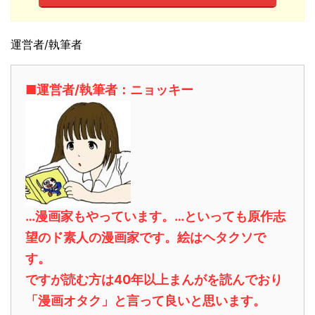
運営者/執筆者
■運営者/執筆者：ニョッキー
…漫画家もやっています。…といっても原作志
望のド素人の漫画家です。絵はヘタクソで
す。
ですが読む方は40年以上まんがを読んでおり
「漫画オタク」と言って良いと思います。