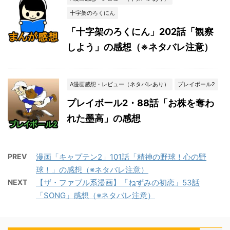
十字架のろくにん
「十字架のろくにん」202話「観察
しよう」の感想（※ネタバレ注意）
A漫画感想・レビュー（ネタバレあり）
プレイボール2
プレイボール2・88話「お株を奪わ
れた墨高」の感想
PREV
漫画「キャプテン2」101話「精神の野球！心の野
球！」の感想（※ネタバレ注意）
NEXT
【ザ・ファブル系漫画】「ねずみの初恋」53話
「SONG」感想（※ネタバレ注意）