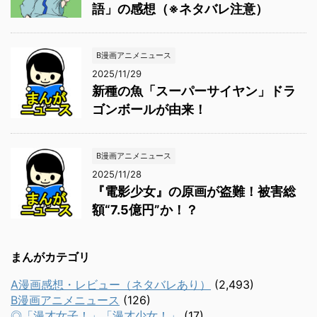
語」の感想（※ネタバレ注意）
B漫画アニメニュース
2025/11/29
新種の魚「スーパーサイヤン」ドラ
ゴンボールが由来！
B漫画アニメニュース
2025/11/28
『電影少女』の原画が盗難！被害総
額“7.5億円”か！？
まんがカテゴリ
A漫画感想・レビュー（ネタバレあり）
(2,493)
B漫画アニメニュース
(126)
◎「漫才女子！」「漫才少女！」
(17)