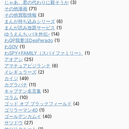
じゃあ、君の代わりに殺そうか
(3)
その他漫画
(71)
その他買取情報
(3)
まんが持ち込みシリーズ
(6)
まんが読み放題サービス
(1)
ゆうえんち-バキ外伝-
(14)
わQP我妻涼DesPerado
(1)
わSOV
(1)
わSPY×FAMILY（スパイファミリー）
(1)
アオアシ
(25)
アマチュアビジランテ
(6)
イレギュラーズ
(2)
カイジ
(49)
カグラバチ
(11)
キャプテン名言集
(5)
コラム
(10)
ゴッド オブ ブラックフィールド
(4)
ゴリラーマン40
(1)
ゴールデンカムイ
(40)
サツドウ
(27)