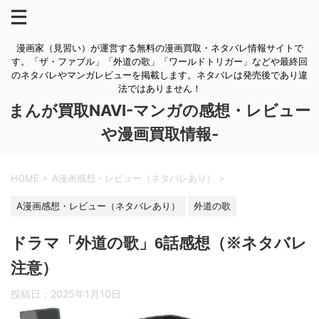
漫画家（見習い）が運営する無料の漫画買取・ネタバレ情報サイトで
す。「ザ・ファブル」「外道の歌」「ワールドトリガー」などや最終回
のネタバレやマンガレビューを掲載します。ネタバレは発売後であり違
法ではありません！
まんが買取NAVI-マンガの感想・レビュー
や漫画買取情報-
HOME
>
A漫画感想・レビュー（ネタバレあり）
>
A漫画感想・レビュー（ネタバレあり）
外道の歌
ドラマ「外道の歌」6話感想（※ネタバレ
注意）
投稿日：
2025年1月10日