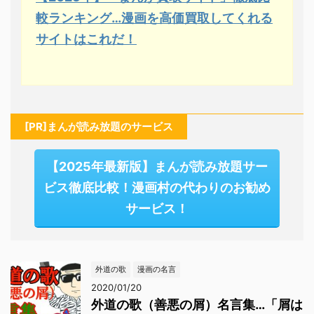
較ランキング…漫画を高価買取してくれる
サイトはこれだ！
[PR]まんが読み放題のサービス
【2025年最新版】まんが読み放題サー
ビス徹底比較！漫画村の代わりのお勧め
サービス！
外道の歌
漫画の名言
2020/01/20
外道の歌（善悪の屑）名言集…「屑は