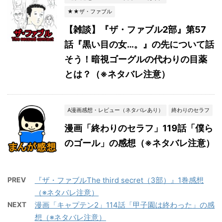
★★ザ・ファブル
【雑談】『ザ・ファブル2部』第57
話『黒い目の女…。』の先について話
そう！暗視ゴーグルの代わりの目薬
とは？（※ネタバレ注意）
A漫画感想・レビュー（ネタバレあり）
終わりのセラフ
漫画「終わりのセラフ」119話「僕ら
のゴール」の感想（※ネタバレ注意）
PREV
『ザ・ファブルThe third secret（3部）』1巻感想
（※ネタバレ注意）
NEXT
漫画「キャプテン2」114話「甲子園は終わった」の感
想（※ネタバレ注意）