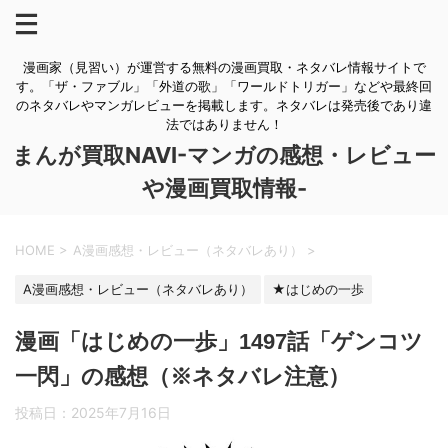
漫画家（見習い）が運営する無料の漫画買取・ネタバレ情報サイトで
す。「ザ・ファブル」「外道の歌」「ワールドトリガー」などや最終回
のネタバレやマンガレビューを掲載します。ネタバレは発売後であり違
法ではありません！
まんが買取NAVI-マンガの感想・レビュー
や漫画買取情報-
HOME
>
A漫画感想・レビュー（ネタバレあり）
>
A漫画感想・レビュー（ネタバレあり）
★はじめの一歩
漫画「はじめの一歩」1497話「ゲンコツ
一閃」の感想（※ネタバレ注意）
投稿日：
2025年7月16日