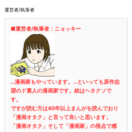
運営者/執筆者
■運営者/執筆者：ニョッキー
…漫画家もやっています。…といっても原作志
望のド素人の漫画家です。絵はヘタクソで
す。
ですが読む方は40年以上まんがを読んでおり
「漫画オタク」と言って良いと思います。
「漫画オタク」そして「漫画家」の視点で感