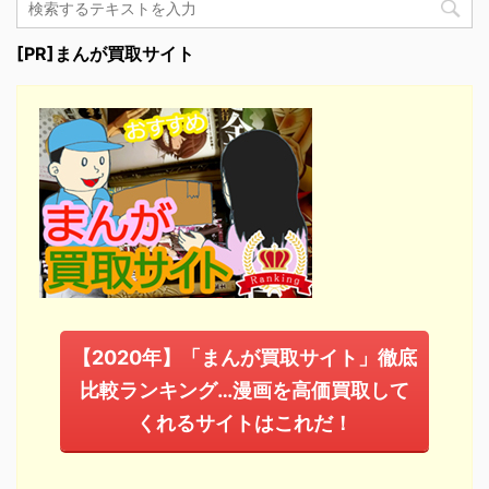
[PR]まんが買取サイト
【2020年】「まんが買取サイト」徹底
比較ランキング…漫画を高価買取して
くれるサイトはこれだ！