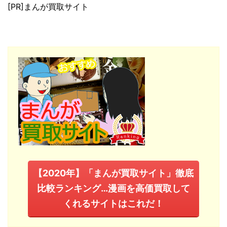
[PR]まんが買取サイト
【2020年】「まんが買取サイト」徹底
比較ランキング…漫画を高価買取して
くれるサイトはこれだ！