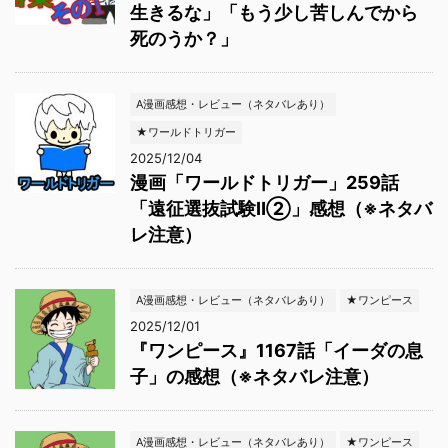
生きるな」「もう少し苦しんでから
死のうか？」
A漫画感想・レビュー（ネタバレあり）
★ワールドトリガー
2025/12/04
漫画「ワールドトリガー」259話
「遠征選抜試験Ⅱ②」感想（※ネタバ
レ注意）
A漫画感想・レビュー（ネタバレあり）
★ワンピース
2025/12/01
『ワンピース』1167話「イーダの息
子」の感想（※ネタバレ注意）
A漫画感想・レビュー（ネタバレあり）
★ワンピース