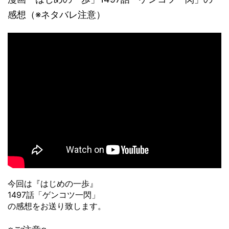
感想（※ネタバレ注意）
今回は『はじめの一歩』
1497話「ゲンコツ一閃」
の感想をお送り致します。