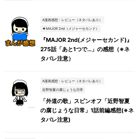
A漫画感想・レビュー（ネタバレあり）
★MAJOR 2nd（メジャーセカンド）
『MAJOR 2nd(メジャーセカンド)』
275話「あと1つで…」の感想（※ネ
タバレ注意）
A漫画感想・レビュー（ネタバレあり）
近野智夏の腐じょうな日常
「外道の歌」スピンオフ「近野智夏
の腐じょうな日常」1話前編感想(※ネ
タバレ注意)