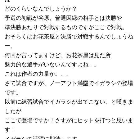
どのくらいなんでしょうか？
予選の初戦が谷原。普通因縁の相手とは決勝や
準決勝あたりで対戦するものですがここで対戦。
おそらくはお花茶屋と決勝で対戦するんでしょうね
ー。
何回か言ってますけど、お花茶屋は見た所
魅力的な選手がいないんですよね。。
これは作者の力量か。。。
さて試合ですが、ノーアウト満塁でイガラシの登場
です。
以前に練習試合でイガラシが出てこない、と嘆きま
したが
ここで登場ですか！さすがにヒットを打つと思いま
す！
イガラシの活躍に期待します。