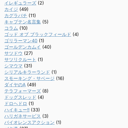
イレギュラーズ
(2)
カイジ
(49)
カグラバチ
(11)
キャプテン名言集
(5)
コラム
(10)
ゴッド オブ ブラックフィールド
(4)
ゴリラーマン40
(1)
ゴールデンカムイ
(40)
サツドウ
(27)
サツリクルート
(1)
シマウマ
(31)
シリアルキラーランド
(1)
スモーキング・サベージ
(16)
ダイヤのA
(49)
テラフォーマーズ
(8)
ドッグスレッド
(4)
ドロヘドロ
(1)
ハイキュー!!
(33)
ハリガネサービス
(3)
バイオレンスアクション
(1)