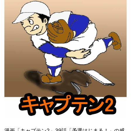
漫画「キャプテン2」39話「予選はじまる！」の感