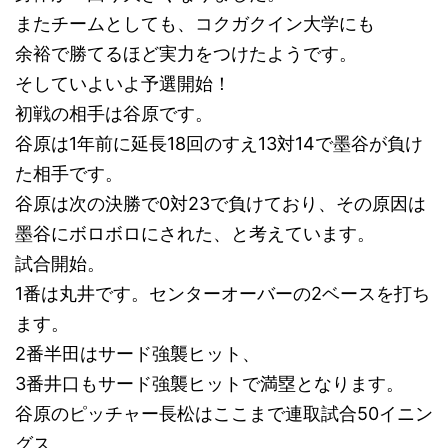
またチームとしても、コクガクイン大学にも
余裕で勝てるほど実力をつけたようです。
そしていよいよ予選開始！
初戦の相手は谷原です。
谷原は1年前に延長18回のすえ13対14で墨谷が負け
た相手です。
谷原は次の決勝で0対23で負けており、その原因は
墨谷にボロボロにされた、と考えています。
試合開始。
1番は丸井です。センターオーバーの2ベースを打ち
ます。
2番半田はサード強襲ヒット、
3番井口もサード強襲ヒットで満塁となります。
谷原のピッチャー長松はここまで連取試合50イニン
グス