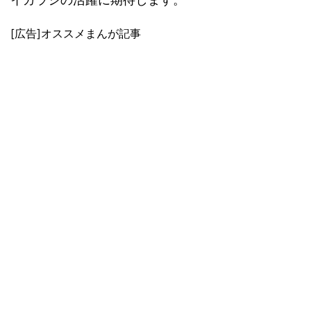
[広告]オススメまんが記事