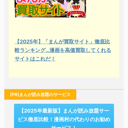
【2025年】「まんが買取サイト」徹底比
較ランキング…漫画を高価買取してくれる
サイトはこれだ！
[PR]まんが読み放題のサービス
【2025年最新版】まんが読み放題サー
ビス徹底比較！漫画村の代わりのお勧め
サービス！