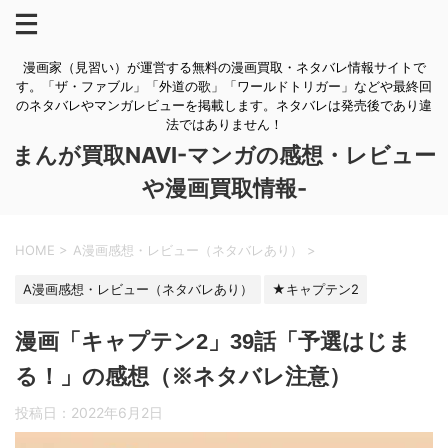
漫画家（見習い）が運営する無料の漫画買取・ネタバレ情報サイトで
す。「ザ・ファブル」「外道の歌」「ワールドトリガー」などや最終回
のネタバレやマンガレビューを掲載します。ネタバレは発売後であり違
法ではありません！
まんが買取NAVI-マンガの感想・レビュー
や漫画買取情報-
HOME
>
A漫画感想・レビュー（ネタバレあり）
>
A漫画感想・レビュー（ネタバレあり）
★キャプテン2
漫画「キャプテン2」39話「予選はじま
る！」の感想（※ネタバレ注意）
投稿日：
2022年6月2日