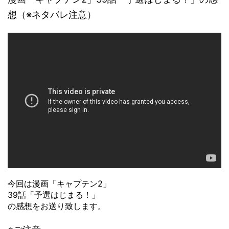
想（※ネタバレ注意）
今回は漫画「キャプテン2」
39話「予選はじまる！」
の感想をお送り致します。