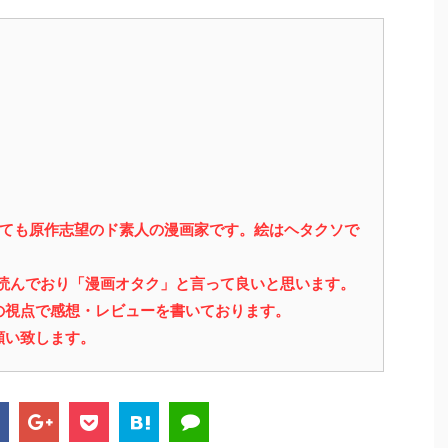
っても原作志望のド素人の漫画家です。絵はヘタクソで
を読んでおり「漫画オタク」と言って良いと思います。
の視点で感想・レビューを書いております。
願い致します。