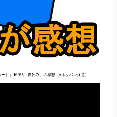
レーカー）』169話「夏休み」の感想（※ネタバレ注意）