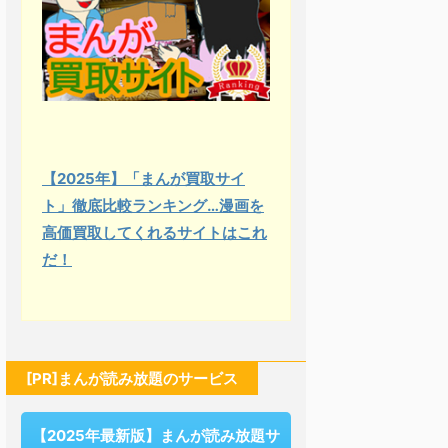
【2025年】「まんが買取サイ
ト」徹底比較ランキング…漫画を
高価買取してくれるサイトはこれ
だ！
[PR]まんが読み放題のサービス
【2025年最新版】まんが読み放題サ