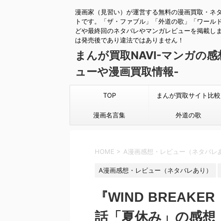
漫画家（見習い）が運営する無料の漫画買取・ネ
トです。「ザ・ファブル」「外道の歌」「ワール
どや最終回のネタバレやマンガレビューを掲載し
は発売後であり違法ではありません！
まんが買取NAVI-マンガの
ューや漫画買取情報-
TOP
まんが買取サイト比較
漫画名言集
外道の歌
HOME
>
A漫画感想・レビュー（ネタバレ
A漫画感想・レビュー（ネタバレあり）
『WIND BREAK
話「夏休み」の感想