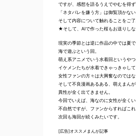
ですが、感想を語るうえでやむを得ず
「ネタバレを嫌う方」は御覧頂かない
そして内容について触れることをご了
★そして、AIで作った桜もお送りし
現実の季節とは逆に作品の中では夏で
海で遊ぶという回。
萌え系アニメでいう水着回というやつ
イケメンたちが水着できゃっきゃして
女性ファンの方々は大興奮なのではな
そして不良漫画あるある、萌えまんが
異性が全く出てきません。
今回でいえば、海なのに女性が全くい
不自然ですが、ファンからすればこれ
次回も海回が続くみたいです。
[広告]オススメまんが記事