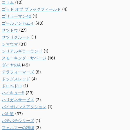
コラム
(10)
ゴッド オブ ブラックフィールド
(4)
ゴリラーマン40
(1)
ゴールデンカムイ
(40)
サツドウ
(27)
サツリクルート
(1)
シマウマ
(31)
シリアルキラーランド
(1)
スモーキング・サベージ
(16)
ダイヤのA
(49)
テラフォーマーズ
(8)
ドッグスレッド
(4)
ドロヘドロ
(1)
ハイキュー!!
(33)
ハリガネサービス
(3)
バイオレンスアクション
(1)
バキ道
(37)
バチバチシリーズ
(1)
フェルマーの料理
(3)