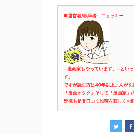
■運営者/執筆者：ニョッキー
…漫画家もやっています。…とい
す。
ですが読む方は40年以上まんが
「漫画オタク」そして「漫画家」
皆様も是非口コミ投稿を宜しくお