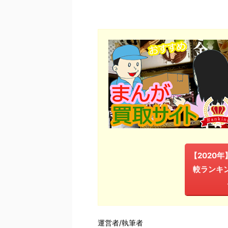
【2020
較ランキ
運営者/執筆者