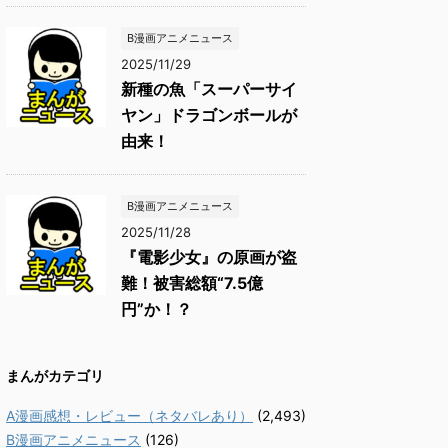
B漫画アニメニュース
2025/11/29
新種の魚「スーパーサイ
ヤン」ドラゴンボールが
由来！
B漫画アニメニュース
2025/11/28
『電影少女』の原画が盗
難！被害総額“7.5億
円”か！？
まんがカテゴリ
A漫画感想・レビュー（ネタバレあり）
(2,493)
B漫画アニメニュース
(126)