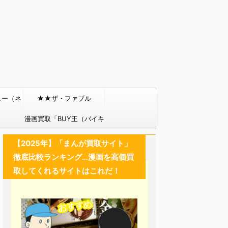
ュー（ネ
★★ザ・ファブル
）
漫画買取「BUY王（バイキ
ング）」
【2025年】「まんが買取サイト」
徹底比較ランキング…漫画を高価買
取してくれるサイトはこれだ！