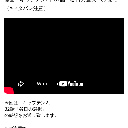
（※ネタバレ注意）
今回は「キャプテン2」
82話「谷口の選択」
の感想をお送り致します。