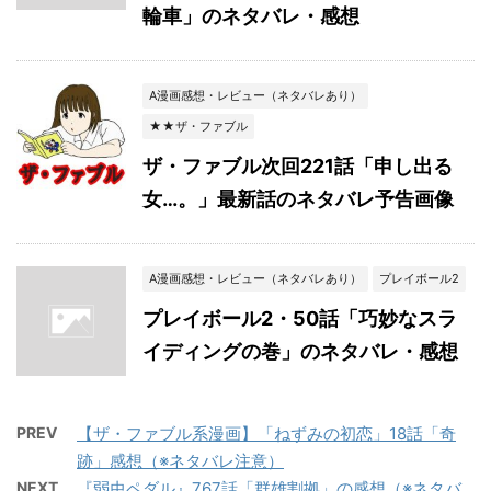
輪車」のネタバレ・感想
A漫画感想・レビュー（ネタバレあり）
★★ザ・ファブル
ザ・ファブル次回221話「申し出る
女…。」最新話のネタバレ予告画像
A漫画感想・レビュー（ネタバレあり）
プレイボール2
プレイボール2・50話「巧妙なスラ
イディングの巻」のネタバレ・感想
PREV
【ザ・ファブル系漫画】「ねずみの初恋」18話「奇
跡」感想（※ネタバレ注意）
NEXT
『弱虫ペダル』767話「群雄割拠」の感想（※ネタバ