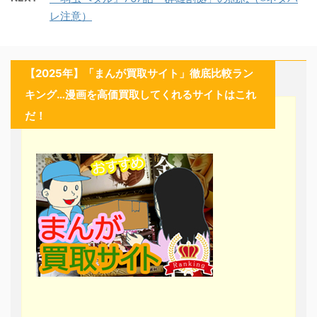
レ注意）
【2025年】「まんが買取サイト」徹底比較ラン
キング…漫画を高価買取してくれるサイトはこれ
だ！