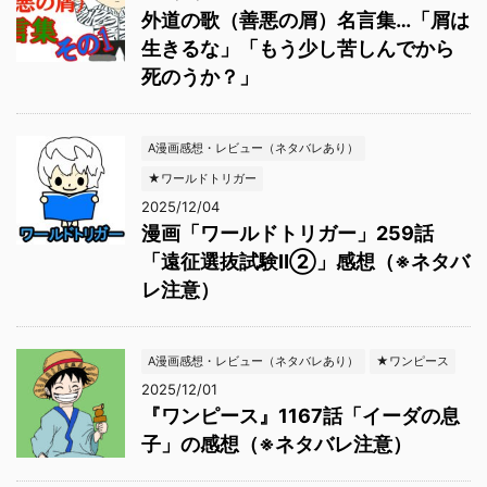
外道の歌（善悪の屑）名言集…「屑は
生きるな」「もう少し苦しんでから
死のうか？」
A漫画感想・レビュー（ネタバレあり）
★ワールドトリガー
2025/12/04
漫画「ワールドトリガー」259話
「遠征選抜試験Ⅱ②」感想（※ネタバ
レ注意）
A漫画感想・レビュー（ネタバレあり）
★ワンピース
2025/12/01
『ワンピース』1167話「イーダの息
子」の感想（※ネタバレ注意）