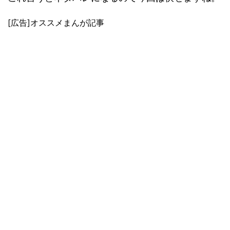
[広告]オススメまんが記事