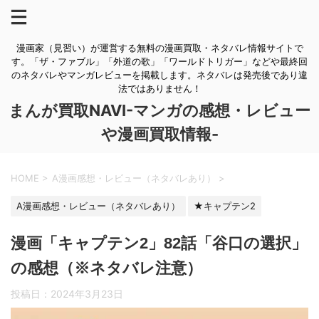
漫画家（見習い）が運営する無料の漫画買取・ネタバレ情報サイトで
す。「ザ・ファブル」「外道の歌」「ワールドトリガー」などや最終回
のネタバレやマンガレビューを掲載します。ネタバレは発売後であり違
法ではありません！
まんが買取NAVI-マンガの感想・レビュー
や漫画買取情報-
HOME
>
A漫画感想・レビュー（ネタバレあり）
>
A漫画感想・レビュー（ネタバレあり）
★キャプテン2
漫画「キャプテン2」82話「谷口の選択」
の感想（※ネタバレ注意）
投稿日：
2024年3月23日