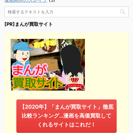
魔都精兵のスレイブ
(5)
[PR]まんが買取サイト
【2020年】「まんが買取サイト」徹底
比較ランキング…漫画を高価買取して
くれるサイトはこれだ！