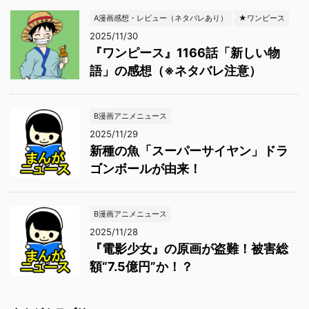
A漫画感想・レビュー（ネタバレあり）
★ワンピース
2025/11/30
『ワンピース』1166話「新しい物
語」の感想（※ネタバレ注意）
B漫画アニメニュース
2025/11/29
新種の魚「スーパーサイヤン」ドラ
ゴンボールが由来！
B漫画アニメニュース
2025/11/28
『電影少女』の原画が盗難！被害総
額“7.5億円”か！？