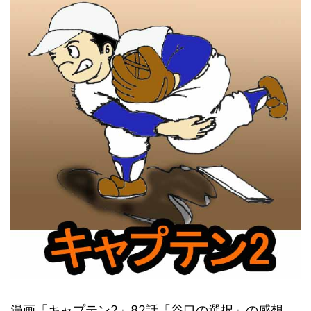
漫画「キャプテン2」82話「谷口の選択」の感想