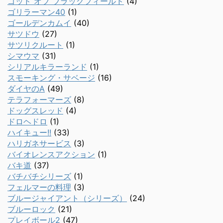
ゴッド オブ ブラックフィールド
(4)
ゴリラーマン40
(1)
ゴールデンカムイ
(40)
サツドウ
(27)
サツリクルート
(1)
シマウマ
(31)
シリアルキラーランド
(1)
スモーキング・サベージ
(16)
ダイヤのA
(49)
テラフォーマーズ
(8)
ドッグスレッド
(4)
ドロヘドロ
(1)
ハイキュー!!
(33)
ハリガネサービス
(3)
バイオレンスアクション
(1)
バキ道
(37)
バチバチシリーズ
(1)
フェルマーの料理
(3)
ブルージャイアント（シリーズ）
(24)
ブルーロック
(21)
プレイボール2
(47)