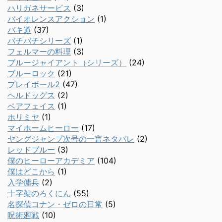
ハリガネサービス
(3)
バイオレンスアクション
(1)
バキ道
(37)
バチバチシリーズ
(1)
フェルマーの料理
(3)
ブルージャイアント（シリーズ）
(24)
ブルーロック
(21)
プレイボール2
(47)
ヘルドッグス
(2)
ベアフェイス
(1)
ホリミヤ
(1)
マイホームヒーロー
(17)
ヤングジャンプ次号の一言ネタバレ
(2)
レッドブルー
(3)
僕のヒーローアカデミア
(104)
僕はどこから
(1)
入学傭兵
(2)
十字架のろくにん
(55)
名探偵コナン・ゼロの日常
(5)
呪術廻戦
(10)