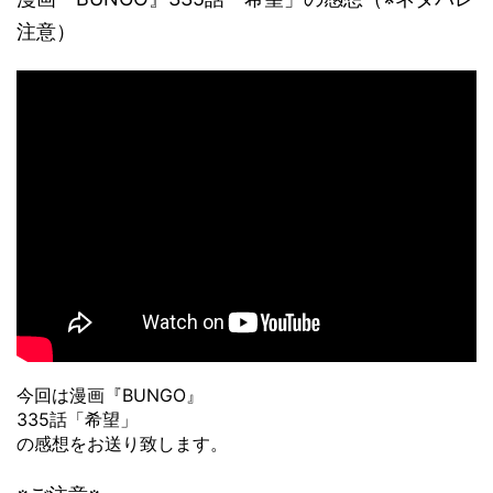
注意）
今回は漫画『BUNGO』
335話「希望」
の感想をお送り致します。