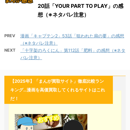
20話「YOUR PART TO PLAY」の感
想（※ネタバレ注意）
PREV
漫画「キャプテン2」53話「狙われた扇の要」の感想
（※ネタバレ注意）
NEXT
「十字架のろくにん」第112話「肥料」の感想（※ネタ
バレ注意）
【2025年】「まんが買取サイト」徹底比較ラン
キング…漫画を高価買取してくれるサイトはこれ
だ！