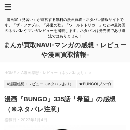
漫画家（見習い）が運営する無料の漫画買取・ネタバレ情報サイトで
す。「ザ・ファブル」「外道の歌」「ワールドトリガー」などや最終回
のネタバレやマンガレビューを掲載します。ネタバレは発売後であり違
法ではありません！
まんが買取NAVI-マンガの感想・レビュー
や漫画買取情報-
HOME
>
A漫画感想・レビュー（ネタバレあり）
>
A漫画感想・レビュー（ネタバレあり）
★BUNGO(ブンゴ)
漫画『BUNGO』335話「希望」の感想
（※ネタバレ注意）
投稿日：
2023年1月4日