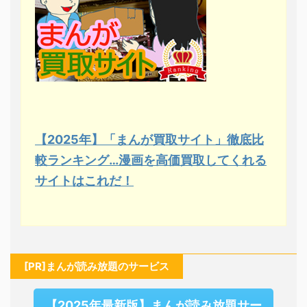
【2025年】「まんが買取サイト」徹底比
較ランキング…漫画を高価買取してくれる
サイトはこれだ！
[PR]まんが読み放題のサービス
【2025年最新版】まんが読み放題サー