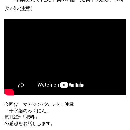
タバレ注意）
今回は「マガジンポケット」連載
「十字架のろくにん」
第112話「肥料」
の感想をお話しします。