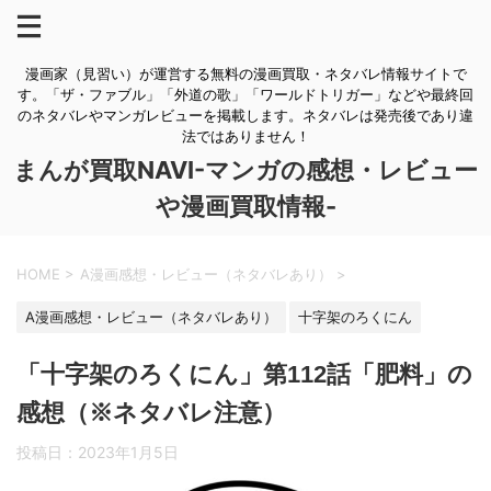
漫画家（見習い）が運営する無料の漫画買取・ネタバレ情報サイトで
す。「ザ・ファブル」「外道の歌」「ワールドトリガー」などや最終回
のネタバレやマンガレビューを掲載します。ネタバレは発売後であり違
法ではありません！
まんが買取NAVI-マンガの感想・レビュー
や漫画買取情報-
HOME
>
A漫画感想・レビュー（ネタバレあり）
>
A漫画感想・レビュー（ネタバレあり）
十字架のろくにん
「十字架のろくにん」第112話「肥料」の
感想（※ネタバレ注意）
投稿日：
2023年1月5日