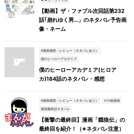
★★ザ・ファブル
【動画】ザ・ファブル次回話第232
話｢崩れゆく男…」のネタバレ予告画
像・ネーム
A漫画感想・レビュー（ネタバレあり）
僕のヒーローアカデミア
僕のヒーローアカデミア(ヒロア
カ)184話のネタバレ・感想
A漫画感想・レビュー（ネタバレあり）
その他漫画
漫画最終話ネタバレ
【衝撃の最終回】漫画「餓狼伝」の
最終回を紹介！（※ネタバレ注意）