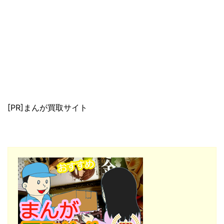
[PR]まんが買取サイト