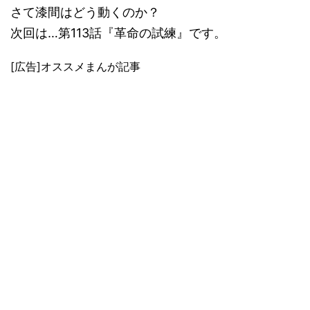
さて漆間はどう動くのか？
次回は…第113話『革命の試練』です。
[広告]オススメまんが記事