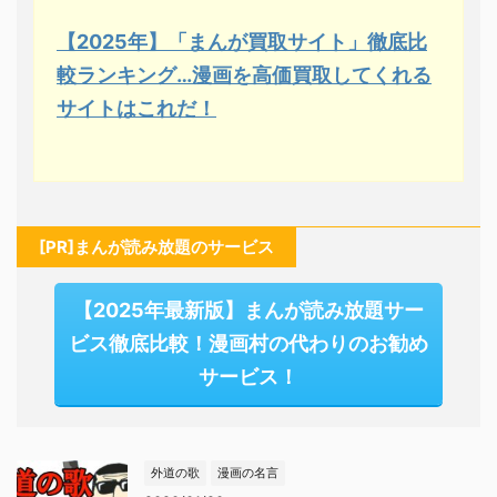
【2025年】「まんが買取サイト」徹底比
較ランキング…漫画を高価買取してくれる
サイトはこれだ！
[PR]まんが読み放題のサービス
【2025年最新版】まんが読み放題サー
ビス徹底比較！漫画村の代わりのお勧め
サービス！
外道の歌
漫画の名言