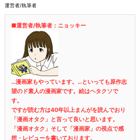
運営者/執筆者
■運営者/執筆者：ニョッキー
…漫画家もやっています。…といっても原作志
望のド素人の漫画家です。絵はヘタクソで
す。
ですが読む方は40年以上まんがを読んでおり
「漫画オタク」と言って良いと思います。
「漫画オタク」そして「漫画家」の視点で感
想・レビューを書いております。