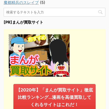
魔都精兵のスレイブ
(5)
[PR]まんが買取サイト
【2020年】「まんが買取サイト」徹底
比較ランキング…漫画を高価買取して
くれるサイトはこれだ！