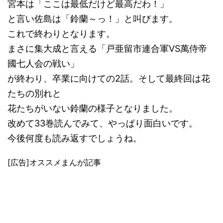
宮本は「ここは最低だけど最高だわ！」
と言い佐島は「鈴蘭～っ！」と叫びます。
これで終わりとなります。
まさに集大成と言える「戸亜留市連合軍VS萬侍帝
國七人会の戦い」
が終わり、卒業に向けての2話。そして最終回は花
たちの別れと
花たちがいない鈴蘭の様子となりました。
改めて33巻読んでみて、やっぱり面白いです。
今後何度も読み返すでしょうね。
[広告]オススメまんが記事