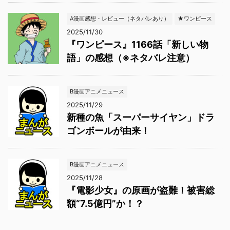
A漫画感想・レビュー（ネタバレあり）
★ワンピース
2025/11/30
『ワンピース』1166話「新しい物
語」の感想（※ネタバレ注意）
B漫画アニメニュース
2025/11/29
新種の魚「スーパーサイヤン」ドラ
ゴンボールが由来！
B漫画アニメニュース
2025/11/28
『電影少女』の原画が盗難！被害総
額“7.5億円”か！？