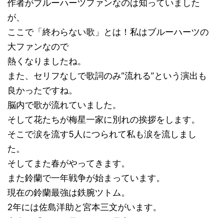
作者がブルーハーツファンなのは知っていました
が、
ここで「終わらない歌」とは！私はブルーハーツの
大ファンなので
熱くなりましたね。
また、セリフなしで歌詞のみ”流れる”という演出も
良かったですね。
脳内で歌が流れていました。
そして花たちが梅星一家に別れの挨拶をします。
そこで涙を流す5人につられて私も涙を流しまし
た。
そしてまた春がやってきます。
また鈴蘭で一年戦争が始まっています。
現在の鈴蘭最強は鉄腕ツトム。
2年には佐島洋助と宮本三文がいます。