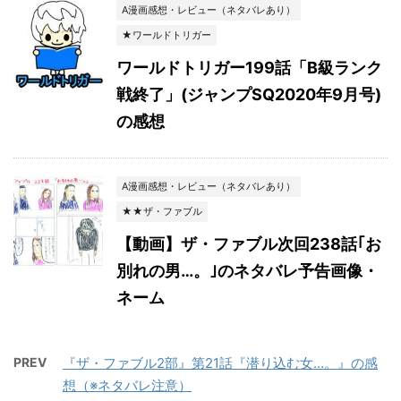
A漫画感想・レビュー（ネタバレあり）
★ワールドトリガー
ワールドトリガー199話「B級ランク
戦終了」(ジャンプSQ2020年9月号)
の感想
A漫画感想・レビュー（ネタバレあり）
★★ザ・ファブル
【動画】ザ・ファブル次回238話｢お
別れの男…。｣のネタバレ予告画像・
ネーム
PREV
『ザ・ファブル2部』第21話『潜り込む女…。』の感
想（※ネタバレ注意）