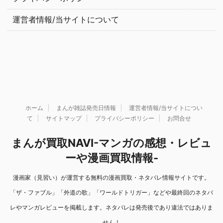
運営者情報/当サイトについて
ホーム
まんが雑誌発売日情報
運営者情報/当サイトについ
て
サイトマップ
プライバシーポリシー
お問合せ
まんが買取NAVI-マンガの感想・レビュ
ーや漫画買取情報-
漫画家（見習い）が運営する無料の漫画買取・ネタバレ情報サイトです。
「ザ・ファブル」「外道の歌」「ワールドトリガー」などや最終回のネタバ
レやマンガレビューを掲載します。ネタバレは発売後であり違法ではありま
せん！