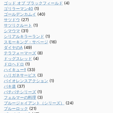
ゴッド オブ ブラックフィールド
(4)
ゴリラーマン40
(1)
ゴールデンカムイ
(40)
サツドウ
(27)
サツリクルート
(1)
シマウマ
(31)
シリアルキラーランド
(1)
スモーキング・サベージ
(16)
ダイヤのA
(49)
テラフォーマーズ
(8)
ドッグスレッド
(4)
ドロヘドロ
(1)
ハイキュー!!
(33)
ハリガネサービス
(3)
バイオレンスアクション
(1)
バキ道
(37)
バチバチシリーズ
(1)
フェルマーの料理
(3)
ブルージャイアント（シリーズ）
(24)
ブルーロック
(21)