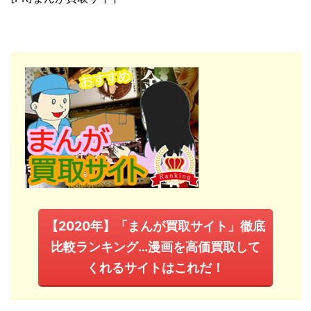
【2020年】「まんが買取サイト」徹底
比較ランキング…漫画を高価買取して
くれるサイトはこれだ！