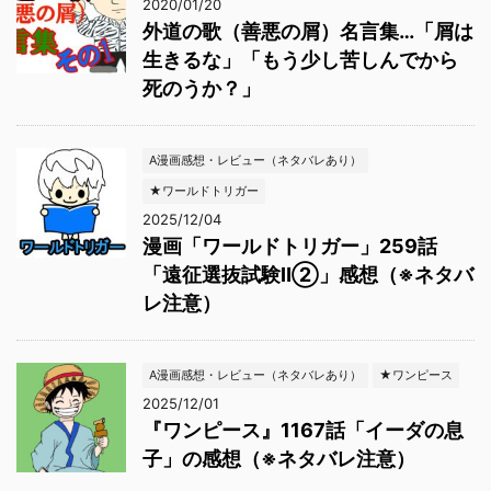
2020/01/20
外道の歌（善悪の屑）名言集…「屑は
生きるな」「もう少し苦しんでから
死のうか？」
A漫画感想・レビュー（ネタバレあり）
★ワールドトリガー
2025/12/04
漫画「ワールドトリガー」259話
「遠征選抜試験Ⅱ②」感想（※ネタバ
レ注意）
A漫画感想・レビュー（ネタバレあり）
★ワンピース
2025/12/01
『ワンピース』1167話「イーダの息
子」の感想（※ネタバレ注意）