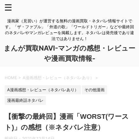
漫画家（見習い）が運営する無料の漫画買取・ネタバレ情報サイトで
す。「ザ・ファブル」「外道の歌」「ワールドトリガー」などや最終回
のネタバレやマンガレビューを掲載します。ネタバレは発売後であり違
法ではありません！
まんが買取NAVI-マンガの感想・レビュー
や漫画買取情報-
HOME
>
A漫画感想・レビュー（ネタバレあり）
>
A漫画感想・レビュー（ネタバレあり）
その他漫画
漫画最終話ネタバレ
【衝撃の最終回】漫画「WORST(ワース
ト)」の感想（※ネタバレ注意）
投稿日：
2021年12月14日