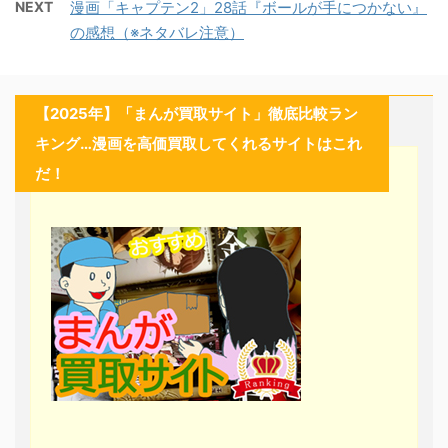
NEXT
漫画「キャプテン2」28話『ボールが手につかない』
の感想（※ネタバレ注意）
【2025年】「まんが買取サイト」徹底比較ラン
キング…漫画を高価買取してくれるサイトはこれ
だ！