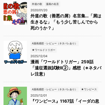
外道の歌
漫画の名言
2020/01/20
外道の歌（善悪の屑）名言集…「屑は
生きるな」「もう少し苦しんでから
死のうか？」
A漫画感想・レビュー（ネタバレあり）
★ワールドトリガー
2025/12/04
漫画「ワールドトリガー」259話
「遠征選抜試験Ⅱ②」感想（※ネタバ
レ注意）
A漫画感想・レビュー（ネタバレあり）
★ワンピース
2025/12/01
『ワンピース』1167話「イーダの息