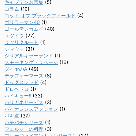
キャプテン名言集
(5)
コラム
(10)
ゴッド オブ ブラックフィールド
(4)
ゴリラーマン40
(1)
ゴールデンカムイ
(40)
サツドウ
(27)
サツリクルート
(1)
シマウマ
(31)
シリアルキラーランド
(1)
スモーキング・サベージ
(16)
ダイヤのA
(49)
テラフォーマーズ
(8)
ドッグスレッド
(4)
ドロヘドロ
(1)
ハイキュー!!
(33)
ハリガネサービス
(3)
バイオレンスアクション
(1)
バキ道
(37)
バチバチシリーズ
(1)
フェルマーの料理
(3)
ブルージャイアント（シリーズ）
(24)