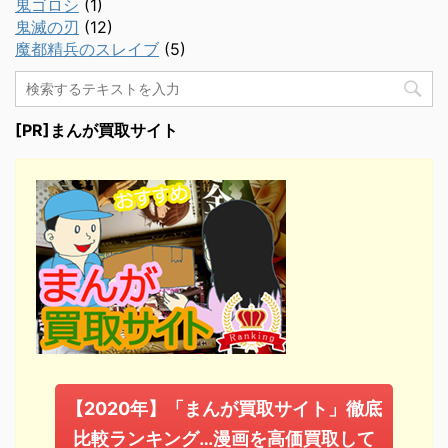
鬼ゴロシ
(1)
鬼滅の刃
(12)
魔都精兵のスレイブ
(5)
[PR]まんが買取サイト
【2020年】「まんが買取サイト」徹底
比較ランキング…漫画を高価買取して