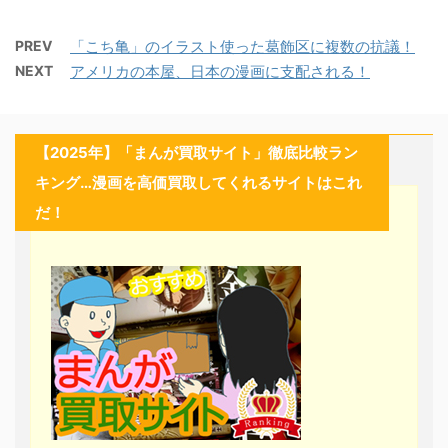
PREV
「こち亀」のイラスト使った葛飾区に複数の抗議！
NEXT
アメリカの本屋、日本の漫画に支配される！
【2025年】「まんが買取サイト」徹底比較ラン
キング…漫画を高価買取してくれるサイトはこれ
だ！