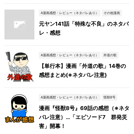
A漫画感想・レビュー（ネタバレあり）
その他漫画
元ヤン141話「特殊な不良」のネタバ
レ・感想
A漫画感想・レビュー（ネタバレあり）
外道の歌
【単行本】漫画「外道の歌」14巻の
感想まとめ(※ネタバレ注意)
A漫画感想・レビュー（ネタバレあり）
怪獣8号
漫画『怪獣8号』69話の感想（※ネタ
バレ注意）…「エピソード7 群発災
害」開幕！