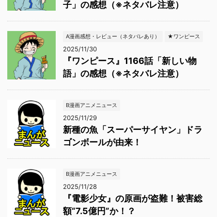
子」の感想（※ネタバレ注意）
A漫画感想・レビュー（ネタバレあり）
★ワンピース
2025/11/30
『ワンピース』1166話「新しい物
語」の感想（※ネタバレ注意）
B漫画アニメニュース
2025/11/29
新種の魚「スーパーサイヤン」ドラ
ゴンボールが由来！
B漫画アニメニュース
2025/11/28
『電影少女』の原画が盗難！被害総
額“7.5億円”か！？