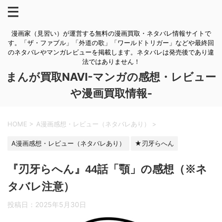
漫画家（見習い）が運営する無料の漫画買取・ネタバレ情報サイトで
す。「ザ・ファブル」「外道の歌」「ワールドトリガー」などや最終回
のネタバレやマンガレビューを掲載します。ネタバレは発売後であり違
法ではありません！
まんが買取NAVI-マンガの感想・レビュー
や漫画買取情報-
HOME
>
A漫画感想・レビュー（ネタバレあり）
>
A漫画感想・レビュー（ネタバレあり）
★刃牙らへん
『刃牙らへん』44話「顎」の感想（※ネ
タバレ注意）
投稿日：
2025年5月30日