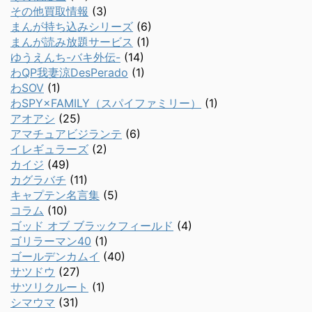
その他買取情報
(3)
まんが持ち込みシリーズ
(6)
まんが読み放題サービス
(1)
ゆうえんち-バキ外伝-
(14)
わQP我妻涼DesPerado
(1)
わSOV
(1)
わSPY×FAMILY（スパイファミリー）
(1)
アオアシ
(25)
アマチュアビジランテ
(6)
イレギュラーズ
(2)
カイジ
(49)
カグラバチ
(11)
キャプテン名言集
(5)
コラム
(10)
ゴッド オブ ブラックフィールド
(4)
ゴリラーマン40
(1)
ゴールデンカムイ
(40)
サツドウ
(27)
サツリクルート
(1)
シマウマ
(31)