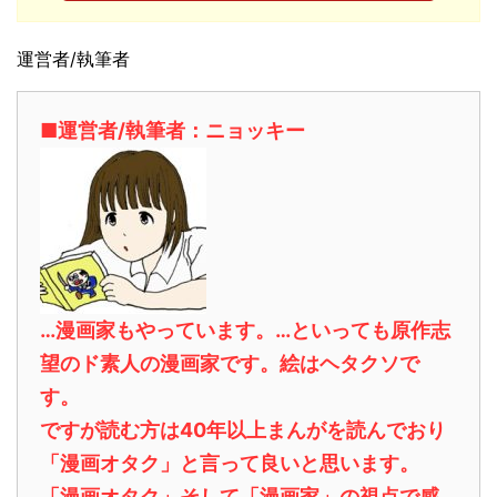
運営者/執筆者
■運営者/執筆者：ニョッキー
…漫画家もやっています。…といっても原作志
望のド素人の漫画家です。絵はヘタクソで
す。
ですが読む方は40年以上まんがを読んでおり
「漫画オタク」と言って良いと思います。
「漫画オタク」そして「漫画家」の視点で感