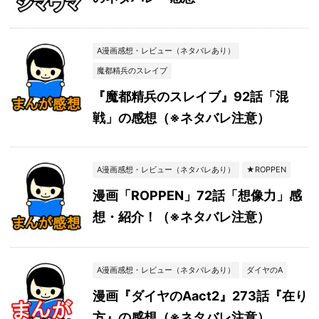
A漫画感想・レビュー（ネタバレあり）
魔都精兵のスレイブ
『魔都精兵のスレイブ』92話「混
戦」の感想（※ネタバレ注意）
A漫画感想・レビュー（ネタバレあり）
★ROPPEN
漫画「ROPPEN」72話「想像力」感
想・紹介！（※ネタバレ注意）
A漫画感想・レビュー（ネタバレあり）
ダイヤのA
漫画『ダイヤのAact2』273話『在り
方』の感想（※ネタバレ注意）