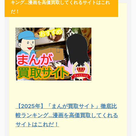
キング…漫画を高価買取してくれるサイトはこれ
だ！
【2025年】「まんが買取サイト」徹底比
較ランキング…漫画を高価買取してくれる
サイトはこれだ！