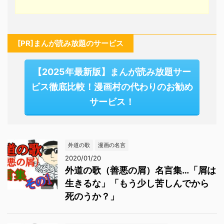
[PR]まんが読み放題のサービス
【2025年最新版】まんが読み放題サー
ビス徹底比較！漫画村の代わりのお勧め
サービス！
外道の歌
漫画の名言
2020/01/20
外道の歌（善悪の屑）名言集…「屑は
生きるな」「もう少し苦しんでから
死のうか？」