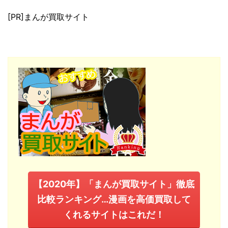
[PR]まんが買取サイト
【2020年】「まんが買取サイト」徹底
比較ランキング…漫画を高価買取して
くれるサイトはこれだ！