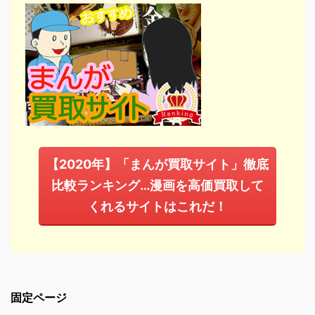
【2020年】「まんが買取サイト」徹底
比較ランキング…漫画を高価買取して
くれるサイトはこれだ！
固定ページ