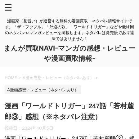
漫画家（見習い）が運営する無料の漫画買取・ネタバレ情報サイトで
す。「ザ・ファブル」「外道の歌」「ワールドトリガー」などや最終回
のネタバレやマンガレビューを掲載します。ネタバレは発売後であり違
法ではありません！
まんが買取NAVI-マンガの感想・レビュー
や漫画買取情報-
HOME
>
A漫画感想・レビュー（ネタバレあり）
>
A漫画感想・レビュー（ネタバレあり）
漫画「ワールドトリガー」247話「若村麓
郎③」感想（※ネタバレ注意）
投稿日：
2024年10月5日
漫画「ワールドトリガー」247話「若村麓郎③」感