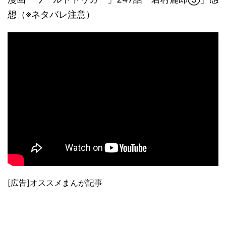
想（※ネタバレ注意）
[広告]オススメまんが記事