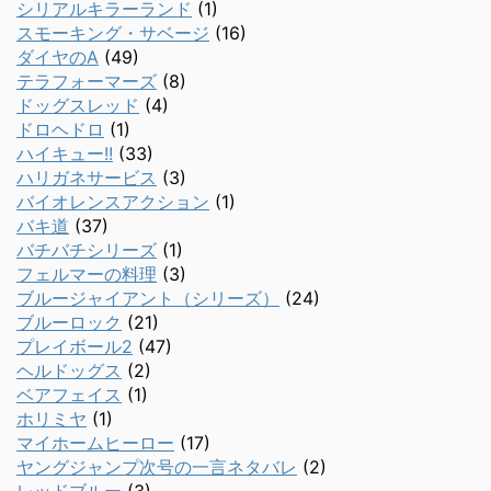
シリアルキラーランド
(1)
スモーキング・サベージ
(16)
ダイヤのA
(49)
テラフォーマーズ
(8)
ドッグスレッド
(4)
ドロヘドロ
(1)
ハイキュー!!
(33)
ハリガネサービス
(3)
バイオレンスアクション
(1)
バキ道
(37)
バチバチシリーズ
(1)
フェルマーの料理
(3)
ブルージャイアント（シリーズ）
(24)
ブルーロック
(21)
プレイボール2
(47)
ヘルドッグス
(2)
ベアフェイス
(1)
ホリミヤ
(1)
マイホームヒーロー
(17)
ヤングジャンプ次号の一言ネタバレ
(2)