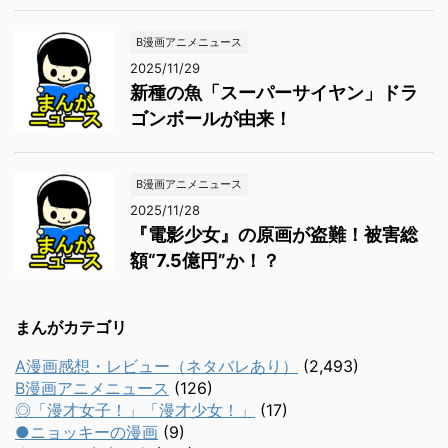
B漫画アニメニュース
2025/11/29
新種の魚「スーパーサイヤン」ドラ
ゴンボールが由来！
B漫画アニメニュース
2025/11/28
『電影少女』の原画が盗難！被害総
額“7.5億円”か！？
まんがカテゴリ
A漫画感想・レビュー（ネタバレあり）
(2,493)
B漫画アニメニュース
(126)
◎「漫才女子！」「漫才少女！」
(17)
●ニョッキーの漫画
(9)