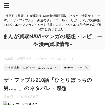
漫画家（見習い）が運営する無料の漫画買取・ネタバレ情報サイトで
す。「ザ・ファブル」「外道の歌」「ワールドトリガー」などや最終回
のネタバレやマンガレビューを掲載します。ネタバレは発売後であり違
法ではありません！
まんが買取NAVI-マンガの感想・レビュー
や漫画買取情報-
HOME
>
A漫画感想・レビュー（ネタバレあり）
>
A漫画感想・レビュー（ネタバレあり）
★★ザ・ファブル
ザ・ファブル210話「ひとりぼっちの
男…。」のネタバレ・感想
投稿日：
2019年4月8日