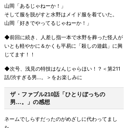
山岡「あるじゃねーか！」
そして服を脱がすと水野はメイド服を着ていた。
山岡「好きでやってるじゃねーか！」
◆前回に続き、人差し指一本で水野を葬った怪人が
いとも軽やかに＆かくも平易に「殺しの遊戯」に興
じてます！！
◆次号、浅見の特技はなんじゃらほい！？＜第211
話/渋すぎる男…。＞をお楽しみに
ザ・ファブル210話「ひとりぼっちの
男…。」の感想
ネームでしらすだったのがめざしに代わってまし
た。