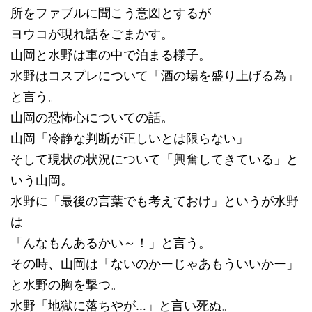
所をファブルに聞こう意図とするが
ヨウコが現れ話をごまかす。
山岡と水野は車の中で泊まる様子。
水野はコスプレについて「酒の場を盛り上げる為」
と言う。
山岡の恐怖心についての話。
山岡「冷静な判断が正しいとは限らない」
そして現状の状況について「興奮してきている」と
いう山岡。
水野に「最後の言葉でも考えておけ」というが水野
は
「んなもんあるかい～！」と言う。
その時、山岡は「ないのかーじゃあもういいかー」
と水野の胸を撃つ。
水野「地獄に落ちやが…」と言い死ぬ。