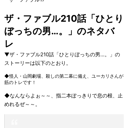
ザ・ファブル210話「ひとり
ぼっちの男…。」のネタバ
レ
▼ザ・ファブル210話「ひとりぼっちの男…。」の
ストーリーは以下のとおり。
◆怪人・山岡劇場、殺しの第二幕に備え、ユーカリさんが
筋のトレです！
◆なんならよぉ～～、指二本ぽっきりで息の根、止
めれるぜ～～。