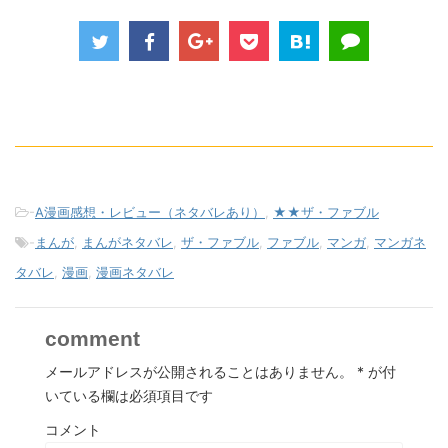
-
A漫画感想・レビュー（ネタバレあり）
,
★★ザ・ファブル
-
まんが
,
まんがネタバレ
,
ザ・ファブル
,
ファブル
,
マンガ
,
マンガネ
タバレ
,
漫画
,
漫画ネタバレ
comment
メールアドレスが公開されることはありません。
*
が付
いている欄は必須項目です
コメント