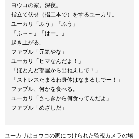
ヨウコの家。深夜。
指立て伏せ（指二本で）をするユーカリ。
ユーカリ「ふう」「ふう」
「ふ～～」「はー」」
起き上がる。
ファブル「元気やな」
ユーカリ「ヒマなんだよ！」
「ほとんど部屋から出ねえしで！」
「ストレスたまるわ身体はなまるしでー！」
ファブル、何かを食べる。
ユーカリ「さっきから何食ってんだよ」
ファブル「めざしだ」
ユーカリはヨウコの家につけられた監視カメラの場