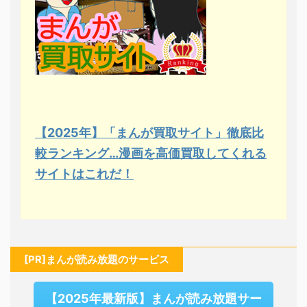
【2025年】「まんが買取サイト」徹底比
較ランキング…漫画を高価買取してくれる
サイトはこれだ！
[PR]まんが読み放題のサービス
【2025年最新版】まんが読み放題サー