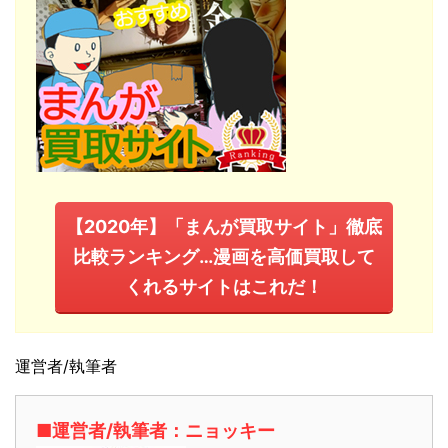
【2020年】「まんが買取サイト」徹底
比較ランキング…漫画を高価買取して
くれるサイトはこれだ！
運営者/執筆者
■運営者/執筆者：ニョッキー