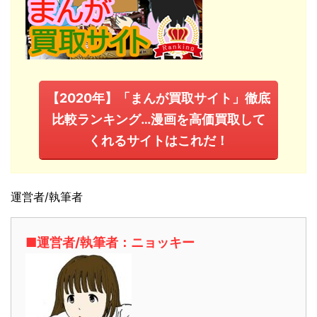
【2020年】「まんが買取サイト」徹底
比較ランキング…漫画を高価買取して
くれるサイトはこれだ！
運営者/執筆者
■運営者/執筆者：ニョッキー