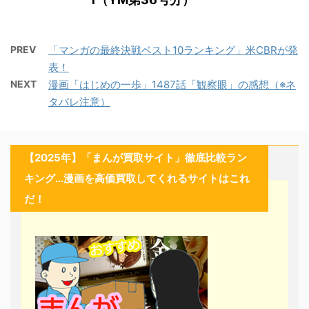
PREV
「マンガの最終決戦ベスト10ランキング」米CBRが発
表！
NEXT
漫画「はじめの一歩」1487話「観察眼」の感想（※ネ
タバレ注意）
【2025年】「まんが買取サイト」徹底比較ラン
キング…漫画を高価買取してくれるサイトはこれ
だ！