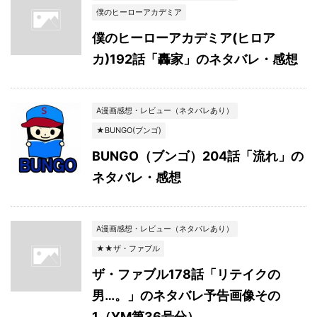
僕のヒーローアカデミア
僕のヒーローアカデミア(ヒロア
カ)192話「轟家」のネタバレ・感想
A漫画感想・レビュー（ネタバレあり）
★BUNGO(ブンゴ)
BUNGO（ブンゴ）204話「流れ」の
ネタバレ・感想
A漫画感想・レビュー（ネタバレあり）
★★ザ・ファブル
ザ・ファブル178話「リテイクの
男…。」のネタバレ予告画像その
1（YM第36号分）