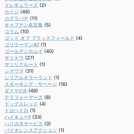
イレギュラーズ
(2)
カイジ
(49)
カグラバチ
(11)
キャプテン名言集
(5)
コラム
(10)
ゴッド オブ ブラックフィールド
(4)
ゴリラーマン40
(1)
ゴールデンカムイ
(40)
サツドウ
(27)
サツリクルート
(1)
シマウマ
(31)
シリアルキラーランド
(1)
スモーキング・サベージ
(16)
ダイヤのA
(49)
テラフォーマーズ
(8)
ドッグスレッド
(4)
ドロヘドロ
(1)
ハイキュー!!
(33)
ハリガネサービス
(3)
バイオレンスアクション
(1)