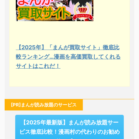
【2025年】「まんが買取サイト」徹底比
較ランキング…漫画を高価買取してくれる
サイトはこれだ！
[PR]まんが読み放題のサービス
【2025年最新版】まんが読み放題サー
ビス徹底比較！漫画村の代わりのお勧め