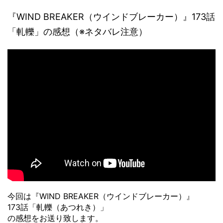
『WIND BREAKER（ウインドブレーカー）』173話
「軋轢」の感想（※ネタバレ注意）
今回は『WIND BREAKER（ウインドブレーカー）』
173話「軋轢（あつれき）」
の感想をお送り致します。