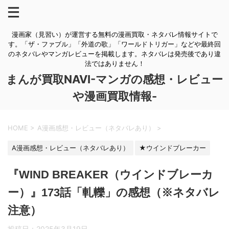
漫画家（見習い）が運営する無料の漫画買取・ネタバレ情報サイトで
す。「ザ・ファブル」「外道の歌」「ワールドトリガー」などや最終回
のネタバレやマンガレビューを掲載します。ネタバレは発売後であり違
法ではありません！
まんが買取NAVI-マンガの感想・レビュー
や漫画買取情報-
HOME
>
A漫画感想・レビュー（ネタバレあり）
>
A漫画感想・レビュー（ネタバレあり）
★ウインドブレーカー
『WIND BREAKER（ウインドブレーカ
ー）』173話「軋轢」の感想（※ネタバレ
注意）
投稿日：
2025年3月19日