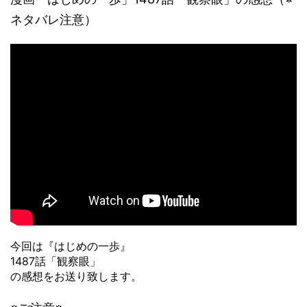
ネタバレ注意）
今回は『はじめの一歩』
1487話「観察眼」
の感想をお送り致します。