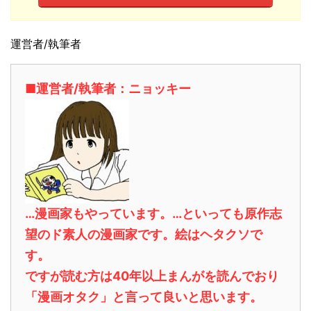
運営者/執筆者
■運営者/執筆者：ニョッキー
…漫画家もやっています。…といっても原作志
望のド素人の漫画家です。絵はヘタクソで
す。
ですが読む方は40年以上まんがを読んでおり
「漫画オタク」と言って良いと思います。