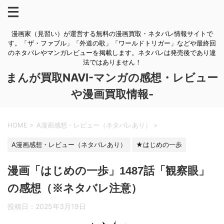
漫画家（見習い）が運営する無料の漫画買取・ネタバレ情報サイトで
す。「ザ・ファブル」「外道の歌」「ワールドトリガー」などや最終回
のネタバレやマンガレビューを掲載します。ネタバレは発売後であり違
法ではありません！
まんが買取NAVI-マンガの感想・レビュー
や漫画買取情報-
HOME
>
A漫画感想・レビュー（ネタバレあり）
>
A漫画感想・レビュー（ネタバレあり）
★はじめの一歩
漫画「はじめの一歩」1487話「観察眼」
の感想（※ネタバレ注意）
投稿日：
2025年3月19日