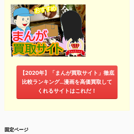
【2020年】「まんが買取サイト」徹底
比較ランキング…漫画を高価買取して
くれるサイトはこれだ！
固定ページ