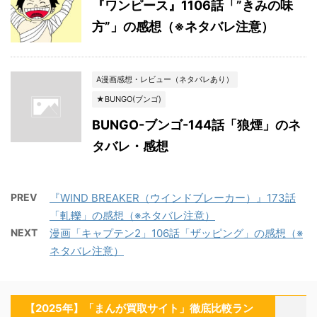
『ワンピース』1106話「”きみの味
方”」の感想（※ネタバレ注意）
A漫画感想・レビュー（ネタバレあり）
★BUNGO(ブンゴ)
BUNGO-ブンゴ-144話「狼煙」のネ
タバレ・感想
PREV
『WIND BREAKER（ウインドブレーカー）』173話
「軋轢」の感想（※ネタバレ注意）
NEXT
漫画「キャプテン2」106話「ザッピング」の感想（※
ネタバレ注意）
【2025年】「まんが買取サイト」徹底比較ラン