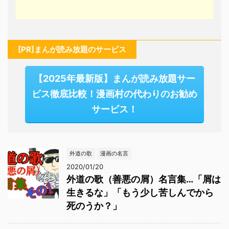
[PR]まんが読み放題のサービス
【2025年最新版】まんが読み放題サー
ビス徹底比較！漫画村の代わりのお勧め
サービス！
外道の歌
漫画の名言
2020/01/20
外道の歌（善悪の屑）名言集…「屑は
生きるな」「もう少し苦しんでから
死のうか？」