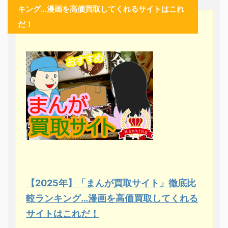
キング…漫画を高価買取してくれるサイトはこれ
だ！
【2025年】「まんが買取サイト」徹底比
較ランキング…漫画を高価買取してくれる
サイトはこれだ！