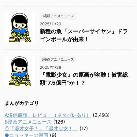
B漫画アニメニュース
2025/11/29
新種の魚「スーパーサイヤン」ドラ
ゴンボールが由来！
B漫画アニメニュース
2025/11/28
『電影少女』の原画が盗難！被害総
額“7.5億円”か！？
まんがカテゴリ
A漫画感想・レビュー（ネタバレあり）
(2,493)
B漫画アニメニュース
(126)
◎「漫才女子！」「漫才少女！」
(17)
●ニョッキーの漫画
(9)