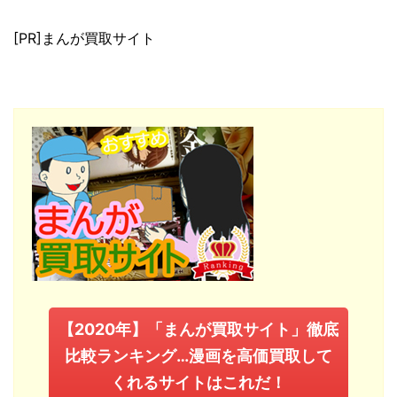
[PR]まんが買取サイト
【2020年】「まんが買取サイト」徹底
比較ランキング…漫画を高価買取して
くれるサイトはこれだ！