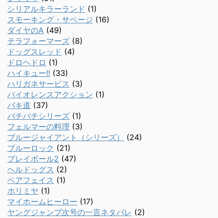
シリアルキラーランド
(1)
スモーキング・サベージ
(16)
ダイヤのA
(49)
テラフォーマーズ
(8)
ドッグスレッド
(4)
ドロヘドロ
(1)
ハイキュー!!
(33)
ハリガネサービス
(3)
バイオレンスアクション
(1)
バキ道
(37)
バチバチシリーズ
(1)
フェルマーの料理
(3)
ブルージャイアント（シリーズ）
(24)
ブルーロック
(21)
プレイボール2
(47)
ヘルドッグス
(2)
ベアフェイス
(1)
ホリミヤ
(1)
マイホームヒーロー
(17)
ヤングジャンプ次号の一言ネタバレ
(2)