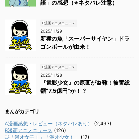
語」の感想（※ネタバレ注意）
B漫画アニメニュース
2025/11/29
新種の魚「スーパーサイヤン」ドラ
ゴンボールが由来！
B漫画アニメニュース
2025/11/28
『電影少女』の原画が盗難！被害総
額“7.5億円”か！？
まんがカテゴリ
A漫画感想・レビュー（ネタバレあり）
(2,493)
B漫画アニメニュース
(126)
◎「漫才女子！」「漫才少女！」
(17)