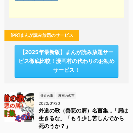
[PR]まんが読み放題のサービス
【2025年最新版】まんが読み放題サー
ビス徹底比較！漫画村の代わりのお勧め
サービス！
外道の歌
漫画の名言
2020/01/20
外道の歌（善悪の屑）名言集…「屑は
生きるな」「もう少し苦しんでから
死のうか？」