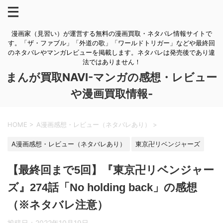
漫画家（見習い）が運営する無料の漫画買取・ネタバレ情報サイトで
す。「ザ・ファブル」「外道の歌」「ワールドトリガー」などや最終回
のネタバレやマンガレビューを掲載します。ネタバレは発売後であり違
法ではありません！
まんが買取NAVI-マンガの感想・レビュー
や漫画買取情報-
HOME
>
A漫画感想・レビュー（ネタバレあり）
>
A漫画感想・レビュー（ネタバレあり）
東京卍リベンジャーズ
【最終回まで5回】『東京卍リベンジャー
ズ』274話「No holding back」の感想
（※ネタバレ注意）
投稿日：
2022年10月19日