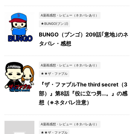
A漫画感想・レビュー（ネタバレあり）
★BUNGO(ブンゴ)
BUNGO（ブンゴ）209話｢意地｣のネ
タバレ・感想
A漫画感想・レビュー（ネタバレあり）
★★ザ・ファブル
『ザ・ファブルThe third secret（3
部）』第8話『役に立つ男…。』の感
想（※ネタバレ注意）
A漫画感想・レビュー（ネタバレあり）
★★ザ・ファブル