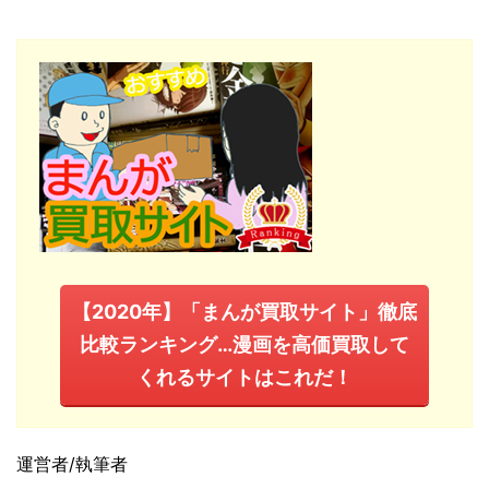
【2020年】「まんが買取サイト」徹底
比較ランキング…漫画を高価買取して
くれるサイトはこれだ！
運営者/執筆者