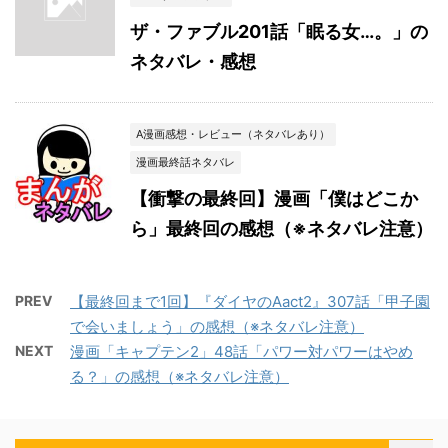
ザ・ファブル201話「眠る女…。」の
ネタバレ・感想
A漫画感想・レビュー（ネタバレあり）
漫画最終話ネタバレ
【衝撃の最終回】漫画「僕はどこか
ら」最終回の感想（※ネタバレ注意）
PREV
【最終回まで1回】『ダイヤのAact2』307話「甲子園
で会いましょう」の感想（※ネタバレ注意）
NEXT
漫画「キャプテン2」48話「パワー対パワーはやめ
る？」の感想（※ネタバレ注意）