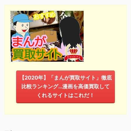
【2020年】「まんが買取サイト」徹底
比較ランキング…漫画を高価買取して
くれるサイトはこれだ！