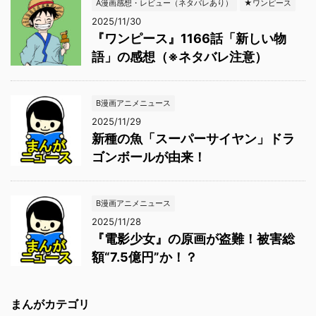
A漫画感想・レビュー（ネタバレあり）
★ワンピース
2025/11/30
『ワンピース』1166話「新しい物
語」の感想（※ネタバレ注意）
B漫画アニメニュース
2025/11/29
新種の魚「スーパーサイヤン」ドラ
ゴンボールが由来！
B漫画アニメニュース
2025/11/28
『電影少女』の原画が盗難！被害総
額“7.5億円”か！？
まんがカテゴリ