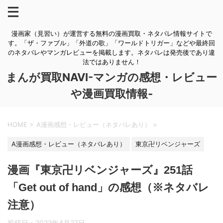
漫画家（見習い）が運営する無料の漫画買取・ネタバレ情報サイトで
す。「ザ・ファブル」「外道の歌」「ワールドトリガー」などや最終回
のネタバレやマンガレビューを掲載します。ネタバレは発売後であり違
法ではありません！
まんが買取NAVI-マンガの感想・レビュー
や漫画買取情報-
HOME
>
A漫画感想・レビュー（ネタバレあり）
>
A漫画感想・レビュー（ネタバレあり）
東京卍リベンジャーズ
漫画『東京卍リベンジャーズ』251話
「Get out of hand」の感想（※ネタバレ
注意）
投稿日：
2022年4月27日