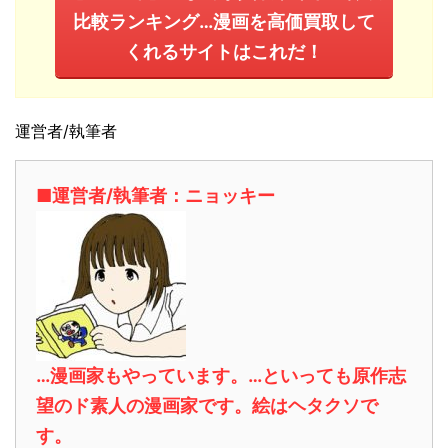
比較ランキング…漫画を高価買取して
くれるサイトはこれだ！
運営者/執筆者
■運営者/執筆者：ニョッキー
…漫画家もやっています。…といっても原作志
望のド素人の漫画家です。絵はヘタクソで
す。