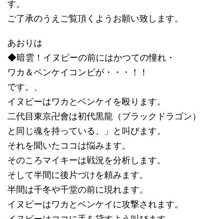
す。
ご了承のうえご覧頂くようお願い致します。
あおりは
◆暗雲！イヌピーの前にはかつての憧れ・
ワカ＆ベンケイコンビが・・・！！
です。、
イヌピーはワカとベンケイを殴ります。
二代目東京卍會は初代黒龍（ブラックドラゴン）
と同じ魂を持っている、」と叫びます。
それを聞いたココは悩みます。
そのころマイキーは戦況を分析します。
そして半間に後片づけを頼みます。
半間は千冬や千堂の前に現れます。
イヌピーはワカとベンケイに攻撃されます。
イヌピーはココに手を貸すよう叫びます。