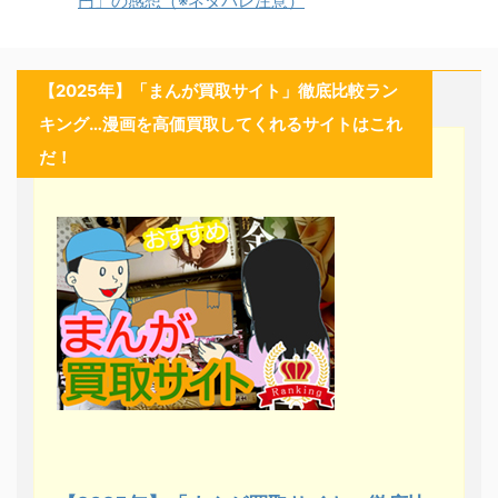
円」の感想（※ネタバレ注意）
【2025年】「まんが買取サイト」徹底比較ラン
キング…漫画を高価買取してくれるサイトはこれ
だ！