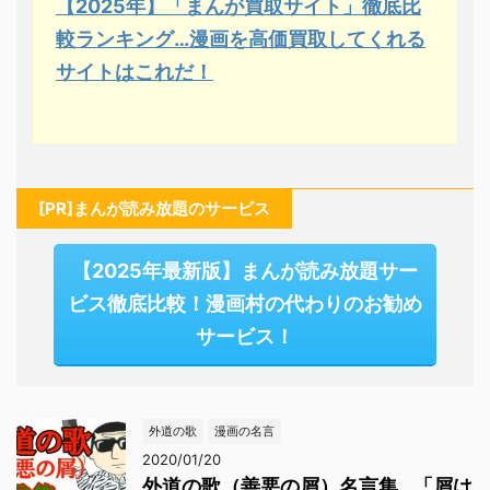
【2025年】「まんが買取サイト」徹底比
較ランキング…漫画を高価買取してくれる
サイトはこれだ！
[PR]まんが読み放題のサービス
【2025年最新版】まんが読み放題サー
ビス徹底比較！漫画村の代わりのお勧め
サービス！
外道の歌
漫画の名言
2020/01/20
外道の歌（善悪の屑）名言集…「屑は