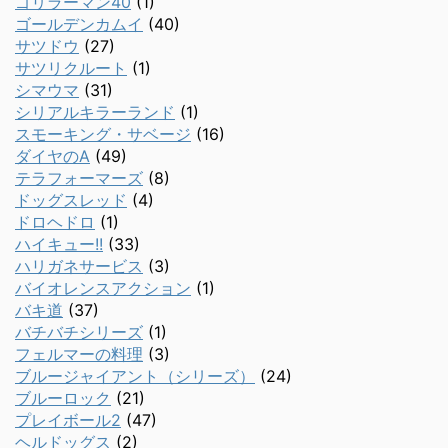
ゴリラーマン40
(1)
ゴールデンカムイ
(40)
サツドウ
(27)
サツリクルート
(1)
シマウマ
(31)
シリアルキラーランド
(1)
スモーキング・サベージ
(16)
ダイヤのA
(49)
テラフォーマーズ
(8)
ドッグスレッド
(4)
ドロヘドロ
(1)
ハイキュー!!
(33)
ハリガネサービス
(3)
バイオレンスアクション
(1)
バキ道
(37)
バチバチシリーズ
(1)
フェルマーの料理
(3)
ブルージャイアント（シリーズ）
(24)
ブルーロック
(21)
プレイボール2
(47)
ヘルドッグス
(2)