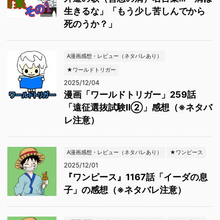
生きるな」「もう少し苦しんでから
死のうか？」
A漫画感想・レビュー（ネタバレあり）
★ワールドトリガー
2025/12/04
漫画「ワールドトリガー」259話
「遠征選抜試験Ⅱ②」感想（※ネタバ
レ注意）
A漫画感想・レビュー（ネタバレあり）
★ワンピース
2025/12/01
『ワンピース』1167話「イーダの息
子」の感想（※ネタバレ注意）