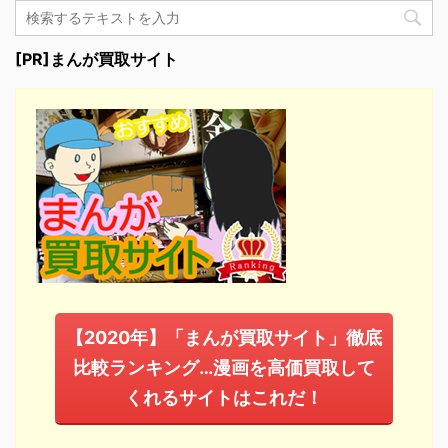
[PR]まんが買取サイト
【2020年】「まんが買取サイト」徹底
比較ランキング…漫画を高価買取して
くれるサイトはこれだ！