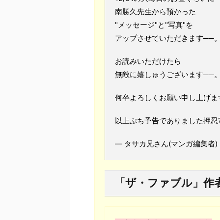
南勝久先生から預かった
"メッセージ"と"写真"を
アップさせていただきます──
お読みいただけたら
無敵に嬉しゅうございます──
何卒よろしくお願い申し上げま
以上ぷち予告でありました押忍
— タサカ兄さん(マンガ編集者) (@t
「ザ・ファブル」作