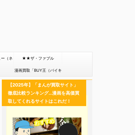
ュー（ネ
★★ザ・ファブル
）
漫画買取「BUY王（バイキ
ング）」
【2025年】「まんが買取サイト」
徹底比較ランキング…漫画を高価買
取してくれるサイトはこれだ！