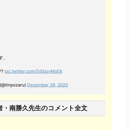
。
。
す。
??
pic.twitter.com/SjEbpyMg5X
inpozaru)
December 29, 2020
者・南勝久先生のコメント全文