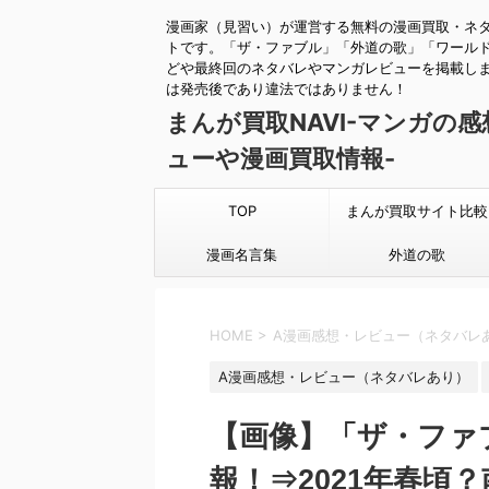
漫画家（見習い）が運営する無料の漫画買取・ネ
トです。「ザ・ファブル」「外道の歌」「ワール
どや最終回のネタバレやマンガレビューを掲載し
は発売後であり違法ではありません！
まんが買取NAVI-マンガの
ューや漫画買取情報-
TOP
まんが買取サイト比較
漫画名言集
外道の歌
HOME
>
A漫画感想・レビュー（ネタバレ
A漫画感想・レビュー（ネタバレあり）
【画像】「ザ・ファ
報！⇒2021年春頃