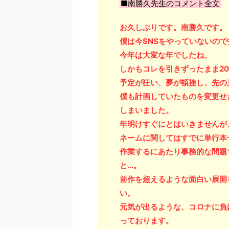
■南勝久先生のコメント全文
お久しぶりです。南勝久です。
僕は今SNSをやっていないの
今年は大変な年でしたね。
しかもコレを引きずったまま20
予定が狂い、夢が頓挫し、先の
僕も計画していたものを変更せ
しまいました。
年明けすぐにとはいきませんが
ネームに関してはすでに単行本
作業するにあたり事務的な問題
と…。
前作を超えるような面白い展開
い。
元気が出るような、コロナに負
っております。