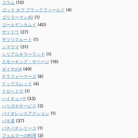
コラム
(10)
ゴッド オブ ブラックフィールド
(4)
ゴリラーマン40
(1)
ゴールデンカムイ
(40)
サツドウ
(27)
サツリクルート
(1)
シマウマ
(31)
シリアルキラーランド
(1)
スモーキング・サベージ
(16)
ダイヤのA
(49)
テラフォーマーズ
(8)
ドッグスレッド
(4)
ドロヘドロ
(1)
ハイキュー!!
(33)
ハリガネサービス
(3)
バイオレンスアクション
(1)
バキ道
(37)
バチバチシリーズ
(1)
フェルマーの料理
(3)