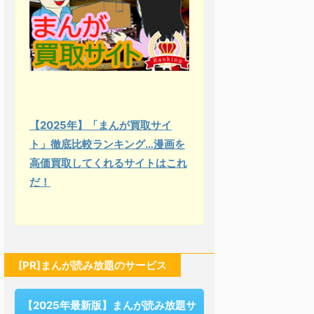
【2025年】「まんが買取サイ
ト」徹底比較ランキング…漫画を
高価買取してくれるサイトはこれ
だ！
[PR]まんが読み放題のサービス
【2025年最新版】まんが読み放題サ