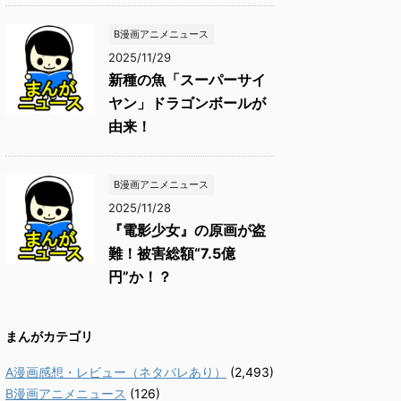
B漫画アニメニュース
2025/11/29
新種の魚「スーパーサイ
ヤン」ドラゴンボールが
由来！
B漫画アニメニュース
2025/11/28
『電影少女』の原画が盗
難！被害総額“7.5億
円”か！？
まんがカテゴリ
A漫画感想・レビュー（ネタバレあり）
(2,493)
B漫画アニメニュース
(126)