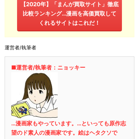
【2020年】「まんが買取サイト」徹底
比較ランキング…漫画を高価買取して
くれるサイトはこれだ！
運営者/執筆者
■運営者/執筆者：ニョッキー
…漫画家もやっています。…といっても原作志
望のド素人の漫画家です。絵はヘタクソで