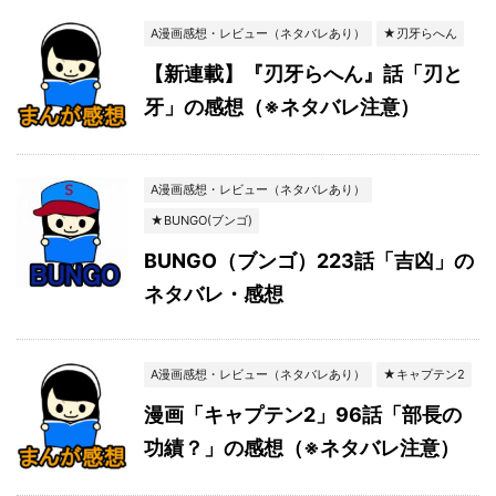
A漫画感想・レビュー（ネタバレあり）
★刃牙らへん
【新連載】『刃牙らへん』話「刃と
牙」の感想（※ネタバレ注意）
A漫画感想・レビュー（ネタバレあり）
★BUNGO(ブンゴ)
BUNGO（ブンゴ）223話「吉凶」の
ネタバレ・感想
A漫画感想・レビュー（ネタバレあり）
★キャプテン2
漫画「キャプテン2」96話「部長の
功績？」の感想（※ネタバレ注意）