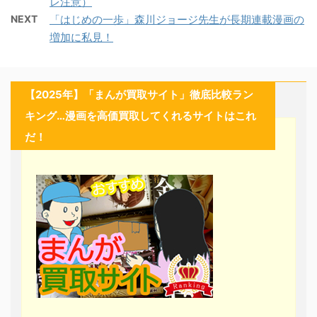
レ注意）
NEXT
「はじめの一歩」森川ジョージ先生が長期連載漫画の
増加に私見！
【2025年】「まんが買取サイト」徹底比較ラン
キング…漫画を高価買取してくれるサイトはこれ
だ！