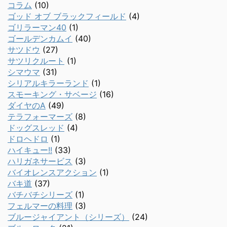
コラム
(10)
ゴッド オブ ブラックフィールド
(4)
ゴリラーマン40
(1)
ゴールデンカムイ
(40)
サツドウ
(27)
サツリクルート
(1)
シマウマ
(31)
シリアルキラーランド
(1)
スモーキング・サベージ
(16)
ダイヤのA
(49)
テラフォーマーズ
(8)
ドッグスレッド
(4)
ドロヘドロ
(1)
ハイキュー!!
(33)
ハリガネサービス
(3)
バイオレンスアクション
(1)
バキ道
(37)
バチバチシリーズ
(1)
フェルマーの料理
(3)
ブルージャイアント（シリーズ）
(24)