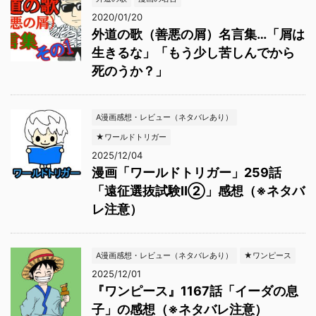
2020/01/20
外道の歌（善悪の屑）名言集…「屑は
生きるな」「もう少し苦しんでから
死のうか？」
A漫画感想・レビュー（ネタバレあり）
★ワールドトリガー
2025/12/04
漫画「ワールドトリガー」259話
「遠征選抜試験Ⅱ②」感想（※ネタバ
レ注意）
A漫画感想・レビュー（ネタバレあり）
★ワンピース
2025/12/01
『ワンピース』1167話「イーダの息
子」の感想（※ネタバレ注意）