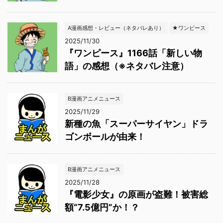
A漫画感想・レビュー（ネタバレあり）
★ワンピース
2025/11/30
『ワンピース』1166話「新しい物
語」の感想（※ネタバレ注意）
B漫画アニメニュース
2025/11/29
新種の魚「スーパーサイヤン」ドラ
ゴンボールが由来！
B漫画アニメニュース
2025/11/28
『電影少女』の原画が盗難！被害総
額“7.5億円”か！？