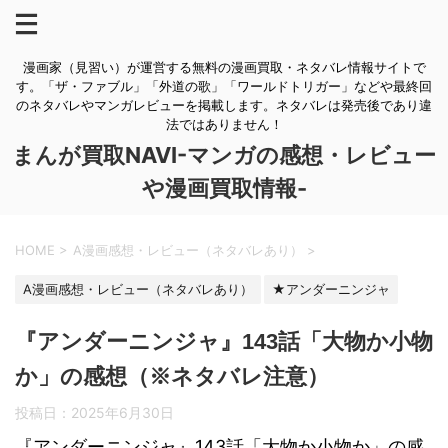
漫画家（見習い）が運営する無料の漫画買取・ネタバレ情報サイトで
す。「ザ・ファブル」「外道の歌」「ワールドトリガー」などや最終回
のネタバレやマンガレビューを掲載します。ネタバレは発売後であり違
法ではありません！
まんが買取NAVI-マンガの感想・レビュー
や漫画買取情報-
HOME
>
A漫画感想・レビュー（ネタバレあり）
>
A漫画感想・レビュー（ネタバレあり）
★アンダーニンジャ
『アンダーニンジャ』143話「大物か小物
か」の感想（※ネタバレ注意）
投稿日：
2025年6月30日
『アンダーニンジャ』143話「大物か小物か」の感