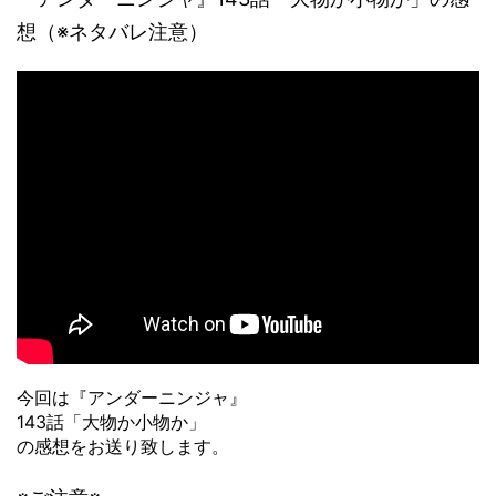
想（※ネタバレ注意）
今回は『アンダーニンジャ』
143話「大物か小物か」
の感想をお送り致します。