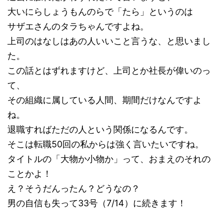
大いにらしょうもんのらで「たら」というのは
サザエさんのタラちゃんですよね。
上司のはなしはあの人いいこと言うな、と思いまし
た。
この話とはずれますけど、上司とか社長が偉いのっ
て、
その組織に属している人間、期間だけなんですよ
ね。
退職すればただの人という関係になるんです。
そこは転職50回の私からは強く言いたいですね。
タイトルの「大物か小物か」って、おまえのそれの
ことかよ！
え？そうだんったん？どうなの？
男の自信も失って33号（7/14）に続きます！