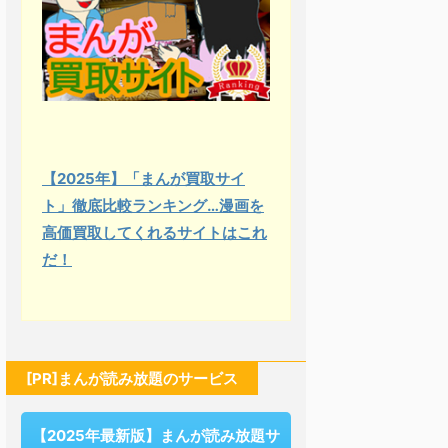
【2025年】「まんが買取サイ
ト」徹底比較ランキング…漫画を
高価買取してくれるサイトはこれ
だ！
[PR]まんが読み放題のサービス
【2025年最新版】まんが読み放題サ