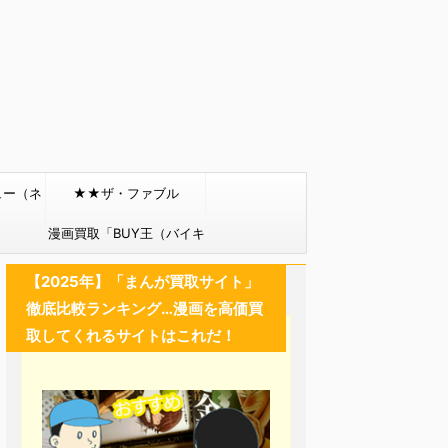
ュー（ネ
★★ザ・ファブル
）
漫画買取「BUY王（バイキ
ング）」
【2025年】「まんが買取サイト」
徹底比較ランキング…漫画を高価買
取してくれるサイトはこれだ！