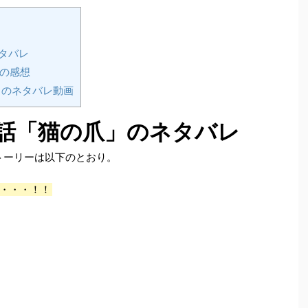
ネタバレ
」の感想
」のネタバレ動画
02話「猫の爪」のネタバレ
ストーリーは以下のとおり。
へ・・・！！