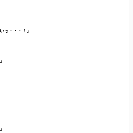
いっ・・・！」
」
」