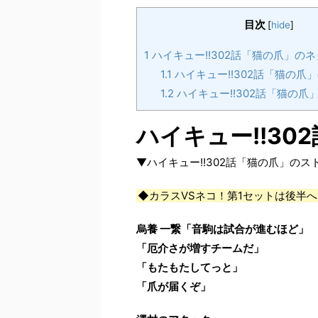
目次
[
hide
]
1
ハイキュー!!302話「猫の爪」の
1.1
ハイキュー!!302話「猫の爪
1.2
ハイキュー!!302話「猫の爪
ハイキュー!!3
▼ハイキュー!!302話「猫の爪」の
◆カラスVSネコ！第1セットは後半
烏養 一繋「音駒は試合が進むほど」
「厄介さが増すチームだ」
「もたもたしてっと」
「爪が届くぞ」