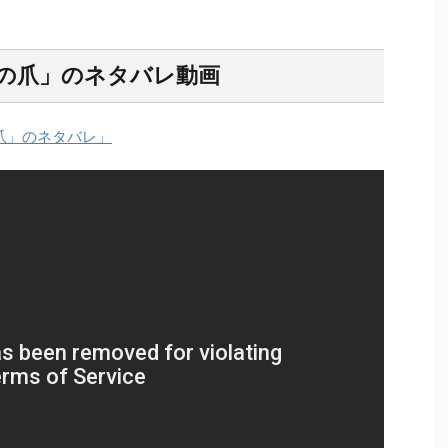
「猫の爪」のネタバレ動画
猫の爪」のネタバレ」