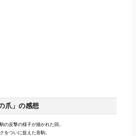
猫の爪」の感想
駒の反撃の様子が描かれた回。
クをついに捉えた音駒。