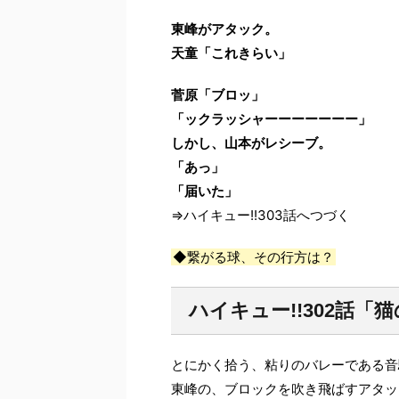
東峰がアタック。
天童「これきらい」
菅原「ブロッ」
「ックラッシャーーーーーーー」
しかし、山本がレシーブ。
「あっ」
「届いた」
⇒ハイキュー!!303話へつづく
◆繋がる球、その行方は？
ハイキュー!!302話「
とにかく拾う、粘りのバレーである音
東峰の、ブロックを吹き飛ばすアタッ