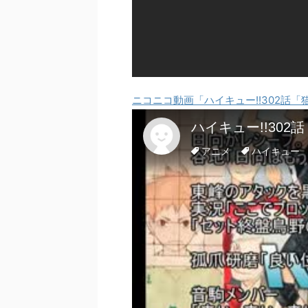
ニコニコ動画「ハイキュー!!302話